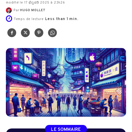
modifié le 17 ಫೆಬ್ರವರಿ 2025 à 23h26
Par
HUGO MOLLET
Less than 1
min.
Temps de lecture
LE SOMMAIRE