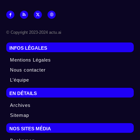
© Copyright 2023-2024 actu.ai
INFOS LÉGALES
Mentions Légales
Nous contacter
L’équipe
EN DÉTAILS
Archives
Sitemap
NOS SITES MÉDIA