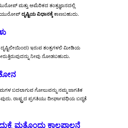
 ಯುರೋಪ್ ಮತ್ತು ಅಮೆರಿಕದ ತಂತ್ರಜ್ಞಾನದಲ್ಲಿ
ದರೆ ಯುರೋಪ್
ದೃಷ್ಟಿಯ ವಿಧಾನಕ್ಕೆ
ಕಾಣಬಹುದು.
ಳು
ಿಯ ದೃಷ್ಟಿಲೀಯಿಂದ) ಇರುವ ತಂತ್ರಗಳಲಿ ಮೀಡಿಯ
ಿಭೋರುತ್ತಿರುವುದನ್ನು ನೀವು ನೋಡಬಹುದು.
ಟಿಕೋನ
ರಮಗಳ ಬದಲಾಗುವ ಗೋಲುವನ್ನು ನಮ್ಮ ಜಾಗತಿಕ
ದು. ರಾಷ್ಟ್ರದ ಪ್ರಗತಿಯು ದೀರ್ಘಾವಧಿಯ ಬದ್ಧತೆ
ದುಕ್ಕೆ ಮತ್ತೊಂದು ಕಾಲಪಾಲನೆ