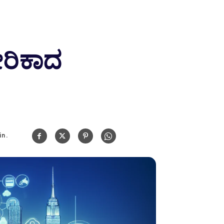
ರಿಕಾದ
n.