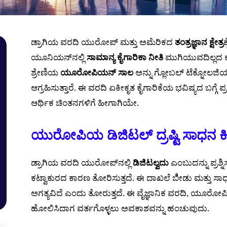
ಡ್ರಾಗಿಯ ವರದಿ ಯುರೋಪ್ ಮತ್ತು ಅಮೆರಿಕದ
ತಂತ್ರಜ್ಞಾನ ಕ್ಷೇತ್ರ
ಯೂನಿಯನ್‌ನಲ್ಲಿ
ಸಾಮಾನ್ಯ ಕೈಗಾರಿಕಾ ನೀತಿ
ಮುಗಿಯುವದಿಲ್ಲದ ಕಾರಣ
ಶ್ರೇಣಿಯ
ಯೂರೋಪಿಯನ್ ಸಾಲ
ಅನ್ನು ಗ್ಲೋಬಲ್ ಟೆಕ್ನೋಲಜ
ಆಗ್ರಹಿಸುತ್ತಾರೆ. ಈ ವರದಿ ಏಕೀಕೃತ ಕೈಗಾರಿಕೆಯ ಭವಿಷ್ಯದ ಬಗ್ಗೆ
ಆರ್ಥಿಕ ಚಿಂತನಗಳಿಗೆ ಹೀಗಾಗಿಯೇ.
ಯುರೋಪಿಯ ಡಿಜಿಟಲ್ ದ್ರಷ್ಟಿ ಸಾಧನ ಕ
ಡ್ರಾಗಿಯ ವರದಿ ಯುರೋಪ್‌ನಲ್ಲಿ
ಡಿಜಿಟಲ್ವದು
ಎಂಬುದನ್ನು ಪ್ರಶ್
ಕಟ್ವಾಕುರದ ಕಾರಣ ತೋರಿಸುತ್ತದೆ. ಈ ದಾಖಲೆ ಬೀಿಡು ಮತ್ತು ಸಾಧ
ಅಗತ್ಯವಿದೆ ಎಂದು ತೋರುತ್ತದೆ. ಈ ವೈಜ್ಞಾನಿಕ ವರದಿ, ಯೂರೋಪ
ಹೋಲಿಸಿದಾಗ ವರ್ತಗೊಳ್ಳಲು ಅವಕಾಶವನ್ನು ಹಂಚುವುದು.