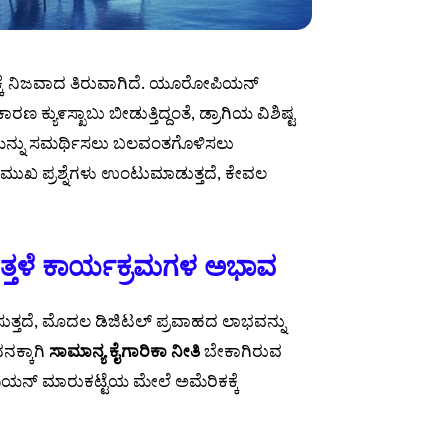
ಕ್ಕೆ ನಿಜವಾದ ತಿರುವಾಗಿದೆ. ಯೂರೋಪಿಯನ್
 ಕ್ಯು೯ಸ್ಖಾಬು ಬೀಡುತ್ತಿದ್ದಂತೆ, ಡ್ರಾಗಿಯ ವಿಶಿಷ್ಟ
ಿಯನ್ನು ಸಮರ್ಥಿಸಲು ಬಲವಂತಗೊಳಿಸಲು
 ಪ್ರಮುಖ ಪ್ರಶ್ನೆಗಳು ಉಂಟುಮಾಡುತ್ತದೆ, ಕೇವಲ
ಿತ್ತಳೆ ಕಾರ್ಯಕ್ರಮಗಳ ಅಭಾವ
ನಿಸುತ್ತದೆ, ಮೊದಲ ಡಿಜಿಟಲ್ ಪ್ರವಾಹದ ಲಾಭವನ್ನು
ನಕ್ಕಾಗಿ
ಸಾಮಾನ್ಯ ಕೈಗಾರಿಕಾ ನೀತಿ
ಬೇಕಾಗಿರುವ
ಿಯನ್ ಮಾರುಕಟ್ಟೆಯ ಮೇಲೆ ಅಮೆರಿಕಕ್ಕೆ