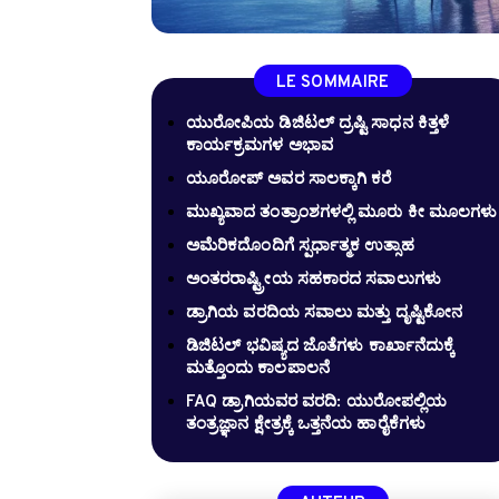
LE SOMMAIRE
ಯುರೋಪಿಯ ಡಿಜಿಟಲ್ ದ್ರಷ್ಟಿ ಸಾಧನ ಕಿತ್ತಳೆ
ಕಾರ್ಯಕ್ರಮಗಳ ಅಭಾವ
ಯೂರೋಪ್ ಅವರ ಸಾಲಕ್ಕಾಗಿ ಕರೆ
ಮುಖ್ಯವಾದ ತಂತ್ರಾಂಶಗಳಲ್ಲಿ ಮೂರು ಕೀ ಮೂಲಗಳು
ಅಮೆರಿಕದೊಂದಿಗೆ ಸ್ಪರ್ಧಾತ್ಮಕ ಉತ್ಸಾಹ
ಅಂತರರಾಷ್ಟ್ರೀಯ ಸಹಕಾರದ ಸವಾಲುಗಳು
ಡ್ರಾಗಿಯ ವರದಿಯ ಸವಾಲು ಮತ್ತು ದೃಷ್ಟಿಕೋನ
ಡಿಜಿಟಲ್ ಭವಿಷ್ಯದ ಜೊತೆಗಳು ಕಾರ್ಖಾನೆದುಕ್ಕೆ
ಮತ್ತೊಂದು ಕಾಲಪಾಲನೆ
FAQ ಡ್ರಾಗಿಯವರ ವರದಿ: ಯುರೋಪಲ್ಲಿಯ
ತಂತ್ರಜ್ಞಾನ ಕ್ಷೇತ್ರಕ್ಕೆ ಒತ್ತನೆಯ ಹಾರೈಕೆಗಳು