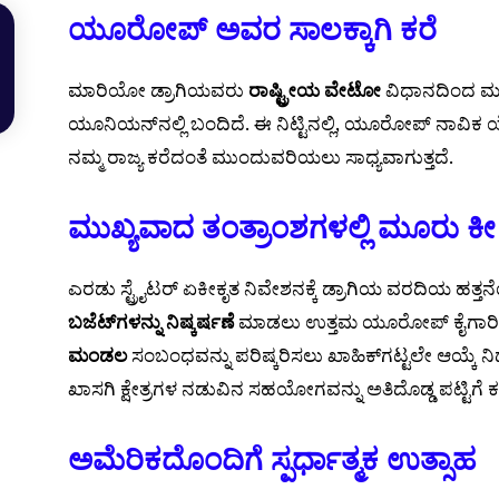
ಯೂರೋಪ್ ಅವರ ಸಾಲಕ್ಕಾಗಿ ಕರೆ
ಮಾರಿಯೋ ಡ್ರಾಗಿಯವರು
ರಾಷ್ಟ್ರೀಯ ವೇಟೋ
ವಿಧಾನದಿಂದ ಮ
ಯೂನಿಯನ್‌ನಲ್ಲಿ ಬಂದಿದೆ. ಈ ನಿಟ್ಟಿನಲ್ಲಿ, ಯೂರೋಪ್ ನಾವಿ
ನಮ್ಮ ರಾಜ್ಯ ಕರೆದಂತೆ ಮುಂದುವರಿಯಲು ಸಾಧ್ಯವಾಗುತ್ತದೆ.
ಮುಖ್ಯವಾದ ತಂತ್ರಾಂಶಗಳಲ್ಲಿ ಮೂರು 
ಎರಡು ಸ್ಟ್ರೈಟರ್ ಏಕೀಕೃತ ನಿವೇಶನಕ್ಕೆ ಡ್ರಾಗಿಯ ವರದಿಯ ಹತ್ತ
ಬಜೆಟ್‌ಗಳನ್ನು ನಿಷ್ಕರ್ಷಣೆ
ಮಾಡಲು ಉತ್ತಮ ಯೂರೋಪ್ ಕೈಗಾರಿಕ
ಮಂಡಲ
ಸಂಬಂಧವನ್ನು ಪರಿಷ್ಕರಿಸಲು ಖಾಹಿಕ್‌ಗಟ್ಟಲೇ ಆಯ್ಕೆ ನಿರ
ಖಾಸಗಿ ಕ್ಷೇತ್ರಗಳ ನಡುವಿನ ಸಹಯೋಗವನ್ನು ಅತಿದೊಡ್ಡ ಪಟ್ಟಿಗೆ ಕರ
ಅಮೆರಿಕದೊಂದಿಗೆ ಸ್ಪರ್ಧಾತ್ಮಕ ಉತ್ಸಾಹ