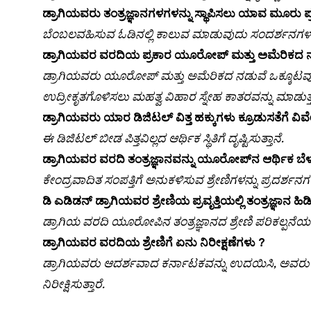
ಡ್ರಾಗಿಯವರು ತಂತ್ರಜ್ಞಾನಗಳಗಳನ್ನು ಸ್ಥಾಪಿಸಲು ಯಾವ ಮೂರು 
ಬೆಂಬಲವಹಿಸುವ ಓಡಿನಲ್ಲಿ ಕಾಲುವ ಮಾಡುವುದು ಸಂದರ್ಶನಗಳಲ್ಲಿ 
ಡ್ರಾಗಿಯವರ ವರದಿಯ ಪ್ರಕಾರ ಯೂರೋಪ್ ಮತ್ತು ಅಮೆರಿಕದ ನಡು
ಡ್ರಾಗಿಯವರು ಯೂರೋಪ್ ಮತ್ತು ಅಮೆರಿಕದ ನಡುವೆ ಒಕ್ಕೂಟವು ಯ
ಉದ್ರೀಕೃತಗೊಳಿಸಲು ಮಹತ್ವ ವಿಹಾರ ಸ್ನೇಹ ಕಾತರವನ್ನು ಮಾಡುತ್ತ
ಡ್ರಾಗಿಯವರು ಯಾರ ಡಿಜಿಟಲ್ ವಿತ್ತ ಹಕ್ಕುಗಳು ಕ್ರೂಡುಸತೆಗೆ ವಿವೇಕಾ
ಈ ಡಿಜಿಟಲ್ ಬೀಡ ಪಿತ್ತವಿಲ್ಲದ ಆರ್ಥಿಕ ಸ್ಥಿತಿಗೆ ದೃಷ್ಟಿಸುತ್ತಾನೆ.
ಡ್ರಾಗಿಯವರ ವರದಿ ತಂತ್ರಜ್ಞಾನವನ್ನು ಯೂರೋಪ್‌ನ ಆರ್ಥಿಕ ಬೆಳವ
ಕೇಂದ್ರವಾದಿತ ಸಂಪತ್ತಿಗೆ ಅನುಕಳಿಸುವ ಶ್ರೇಣಿಗಳನ್ನು ಪ್ರದರ್
ಡಿ ಎಡಿಡನ್ ಡ್ರಾಗಿಯವರ ಶ್ರೇಣಿಯ ಪ್ರವೃತ್ತಿಯಲ್ಲಿ ತಂತ್ರಜ್ಞಾನ ಹಿ
ಡ್ರಾಗಿಯ ವರದಿ ಯೂರೋಪಿನ ತಂತ್ರಜ್ಞಾನದ ಶ್ರೇಣಿ ಪರಿಕಲ್ಪನೆಯ
ಡ್ರಾಗಿಯವರ ವರದಿಯ ಶ್ರೇಣಿಗೆ ಏನು ನಿರೀಕ್ಷಣೆಗಳು ?
ಡ್ರಾಗಿಯವರು ಆದರ್ಶವಾದ ಕರ್ನಾಟಕವನ್ನು ಉದಯಿಸಿ, ಅವರು
ನಿರೀಕ್ಷಿಸುತ್ತಾರೆ.