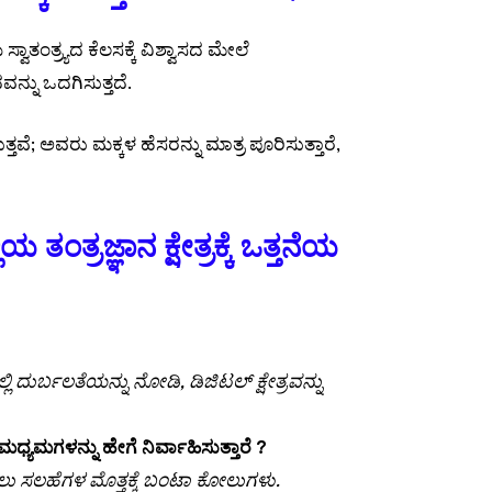
ವಾತಂತ್ರ್ಯದ ಕೆಲಸಕ್ಕೆ ವಿಶ್ವಾಸದ ಮೇಲೆ
್ನು ಒದಗಿಸುತ್ತದೆ.
ತವೆ; ಅವರು ಮಕ್ಕಳ ಹೆಸರನ್ನು ಮಾತ್ರ ಪೂರಿಸುತ್ತಾರೆ,
ತ್ರಜ್ಞಾನ ಕ್ಷೇತ್ರಕ್ಕೆ ಒತ್ತನೆಯ
ಿ ದುರ್ಬಲತೆಯನ್ನು ನೋಡಿ, ಡಿಜಿಟಲ್ ಕ್ಷೇತ್ರವನ್ನು
ಧ್ಯಮಗಳನ್ನು ಹೇಗೆ ನಿರ್ವಾಹಿಸುತ್ತಾರೆ ?
ು ಸಲಹೆಗಳ ಮೊತ್ತಕ್ಕೆ ಬಂಟಾ ಕೋಲುಗಳು.