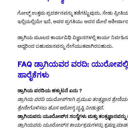
ಗೋಲ್ಫ್ ಉತ್ತಮ ಪ್ರದರ್ಶನವನ್ನು ತಡೆಗಟ್ಟುವುದು, ಸೇಡು ಪ್ರೀತಿಯ ಸ್
ಇಲ್ಲಿಯಲ್ಲಿಯೇ ಇದೆ, ಅವರ ಪ್ರಗತಿಯು ಅದರ ಮೇಲೆ ಆಶೀರ್ವಾದವನ
ಡ್ರಾಗಿಯ ಮೂಲದ ಕಾರ್ಯವಿಧಿ ವಿಜ್ಞಾನಗಳಲ್ಲಿ ಕಾರ್ಯ ನಿರ್ವಹಿಸುತ್
ಆದ್ದರಿಂದ ಬಹುಮಾನವನ್ನು ನೇಗೆಯುತವಾಗಿರಬಹುದು.
FAQ ಡ್ರಾಗಿಯವರ ವರದಿ: ಯುರೋಪಲ್ಲಿಯ ತಂ
ಹಾರೈಕೆಗಳು
ಡ್ರಾಗಿಯ ವರದಿಯ ಹಕ್ಕುಟನೆ ಏನು ?
ಡ್ರಾಗಿಯ ವರದಿ ಯುರೋಪ್‌ಗಾಗಿ ಪ್ರಮುಖ ತಂತ್ರಜ್ಞಾನ ಶ್ರೇಣಿಯಲ್ಲ
ಶ್ರೇಣೀಗೊಳಿಸಲು ಹೊಸ ಆರೋಗ್ಯ ದೃಷ್ಟಿ ನೀಡುತ್ತದೆ.
ಡ್ರಾಗಿಯವರು ಯೂರೋಪ್‌ನ ಸಂಸ್ಥೆಗಳು ಮತ್ತು ತಂತ್ರಜ್ಞಾನವನ್ನು ಮ
ಡ್ರಾಗಿಯವರು ಯೂರೋಪ್‌ನ ಕಾರ್ಯಕ್ರಮಗಳನ್ನು ಕೃಷಣ್ಣ ಮಾಡಲ