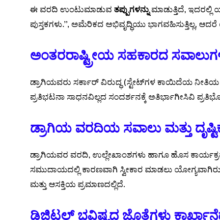
ಈ ವರದಿ ಉಂಟುಮಾಡುವ
ತಪ್ಪುಗಳನ್ನು
ಮಾಡುತ್ತಿದೆ, ಇದರಲ್ಲಿ
ಪುಸ್ತಕಗಳು.”, ಅಮೆರಿಕದ ಅಭಿವೃದ್ಧಿಯು ಭಾಗವಹಿಸುತ್ತಿಲ್ಲ, ಆ
ಅಂತರರಾಷ್ಟ್ರೀಯ ಸಹಕಾರದ ಸವಾಲುಗ
ಡ್ರಾಗಿಯವರು ಸರ್ಕಾರ್ ವಿರುದ್ಧ (ಸ್ಟೇಟ್‌ಗಳ ಕಾಯಿದೆಯ ನೀತ
ಪ್ರತಿಭಟನಾ ಸಾಧನವಿಲ್ಲದ ಸಂದರ್ಶನಕ್ಕೆ ಅತಿರ್ಭಾಗೀಸಿವಿ ಪ್ರತ
ಡ್ರಾಗಿಯ ವರದಿಯ ಸವಾಲು ಮತ್ತು ದೃಷ್
ಡ್ರಾಗಿಯವರ ವರದಿ, ಉಲ್ಲೇಖಾಂಶಗಳು ಹಾಗೂ ಹೊಸ ಕಾರ್ಯಕ್
ಸಮುದಾಯದಲ್ಲಿ ಕಾರಣವಾಗಿ ಸ್ವೀಕಾರ ಮಾಡಲು ಯೋಗ್ಯವಾಗಿರುವು
ಮತ್ತು ಆಸಕ್ತಿಯ ಪ್ರಮಾಣದಲ್ಲಿದೆ.
ಡಿಜಿಟಲ್ ಭವಿಷ್ಯದ ಜೊತೆಗಳು ಕಾರ್ಖಾನೆ