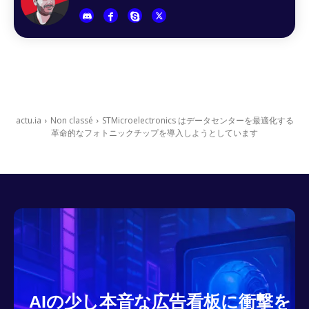
actu.ia
Non classé
STMicroelectronics はデータセンターを最適化する
革命的なフォトニックチップを導入しようとしています
AIの少し本音な広告看板に衝撃を