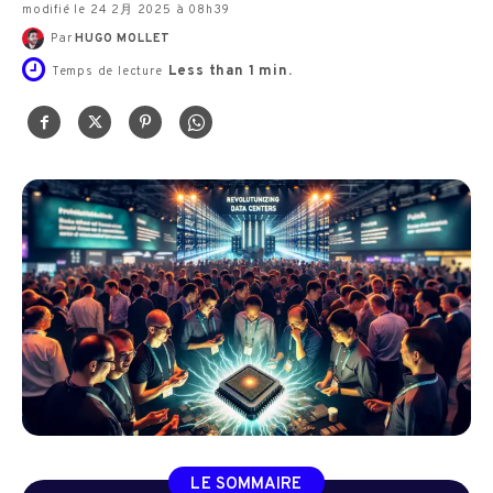
modifié le 24 2月 2025 à 08h39
Par
HUGO MOLLET
Less than 1
min.
Temps de lecture
LE SOMMAIRE