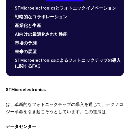
STMicroelectronicsとフォトニックイノベーション
戦略的なコラボレーション
産業化と生産
AI向けの最適化された性能
市場の予測
未来の展望
STMicroelectronicsによるフォトニックチップの導入
に関するFAQ
STMicroelectronics
は、革新的なフォトニックチップの導入を通じて、テクノロ
ジー革命を引き起こそうとしています。この進展は、
データセンター