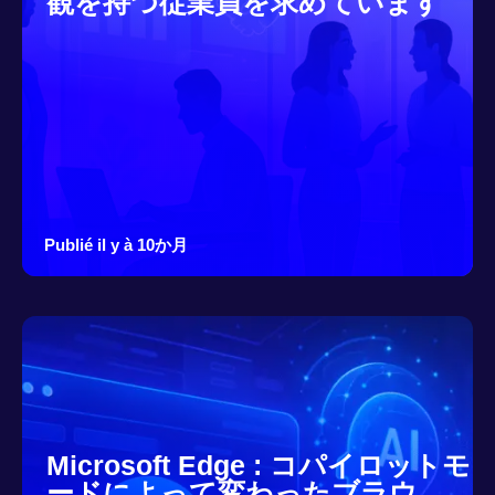
観を持つ従業員を求めています
Publié il y à 10か月
Microsoft Edge : コパイロットモ
ードによって変わったブラウ