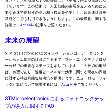
算システムを最適化する必要性により市場で高まる需要に応
じています。この技術は、人工知能の進展を支えるために必
要な迅速で信頼性の高い相互接続を必要とし、超高速計算を
常時どこでも利用できるようにします。この最適化に関する
詳細は、
Actu AI
の記事をご覧ください。
未来の展望
STMicroelectronicsのこのイノベーションは、データセンタ
ーから人工知能の計算に至るまで、フォトニックテクノロジ
ー分野での重要なステップを示しています。この技術の進展
は、有望であり、速度とエネルギー効率に関する現在の課題
に対する持続可能な解決策を提供します。ニューロモーフィ
ック計算について探求するには、
Actu AI
をご覧ください。
STMicroelectronicsによるフォトニックチッ
プの導入に関するFAQ