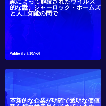
家によって解読されたウイルス
的な謎、シャーロック・ホームズ
と人工知能の間で
Publié il y à 10か月
革新的な企業が明確で透明な価値