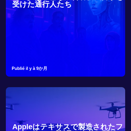
受けた通行人たち
Publié il y à 9か月
Appleはテキサスで製造されたフ