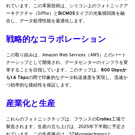
れています。この革新技術は、シリコン上のフォトニックア
ーキテクチャ（SiPho）と
BiCMOS
タイプの光集積回路を融
合し、データ処理性能を最適化します。
戦略的なコラボレーション
この取り組みは、Amazon Web Services（AWS）とのパート
ナーシップとして開発され、データセンターのインフラを変
革することを目指しています。このチップは、
800 Gbpsか
ら1.6 Tbps
の間で印象的なデータ転送速度を実現し、迅速か
つ効率的な接続性を保証します。
産業化と生産
これらのフォトニックチップは、フランスの
Crolles
工場で
製造されます。生産の立ち上げは、2025年下半期に予定さ
れています。この生産拠点は、STMicroelectronicsと