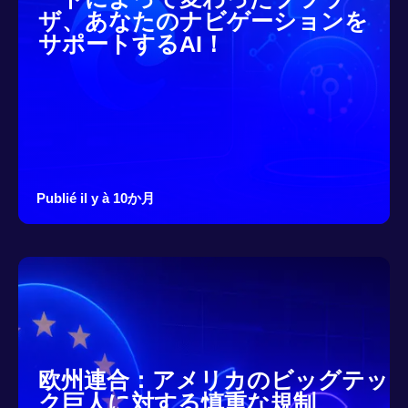
ザ、あなたのナビゲーションを
サポートするAI！
Publié il y à 10か月
欧州連合：アメリカのビッグテッ
ク巨人に対する慎重な規制