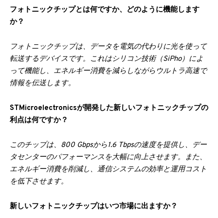
フォトニックチップとは何ですか、どのように機能します
か？
フォトニックチップは、データを電気の代わりに光を使って
転送するデバイスです。これはシリコン技術（SiPho）によ
って機能し、エネルギー消費を減らしながらウルトラ高速で
情報を伝送します。
STMicroelectronicsが開発した新しいフォトニックチップの
利点は何ですか？
このチップは、800 Gbpsから1.6 Tbpsの速度を提供し、デー
タセンターのパフォーマンスを大幅に向上させます。また、
エネルギー消費を削減し、通信システムの効率と運用コスト
を低下させます。
新しいフォトニックチップはいつ市場に出ますか？