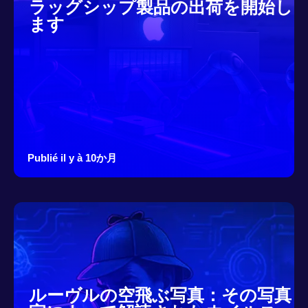
ラッグシップ製品の出荷を開始し
ます
Publié il y à 10か月
ルーヴルの空飛ぶ写真：その写真