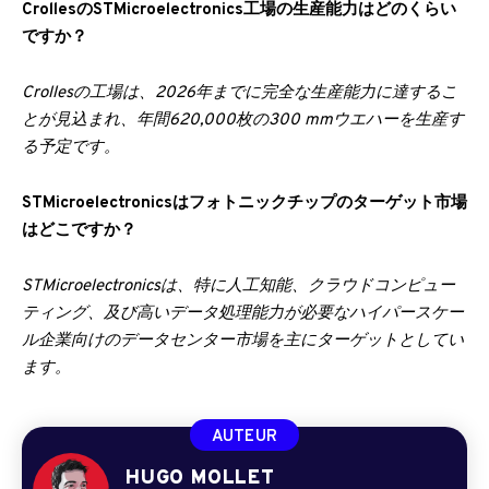
CrollesのSTMicroelectronics工場の生産能力はどのくらい
ですか？
Crollesの工場は、2026年までに完全な生産能力に達するこ
とが見込まれ、年間620,000枚の300 mmウエハーを生産す
る予定です。
STMicroelectronicsはフォトニックチップのターゲット市場
はどこですか？
STMicroelectronicsは、特に人工知能、クラウドコンピュー
ティング、及び高いデータ処理能力が必要なハイパースケー
ル企業向けのデータセンター市場を主にターゲットとしてい
ます。
AUTEUR
HUGO MOLLET