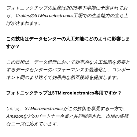
フォトニックチップの生産は2025年下半期に予定されてお
り、CrollesのSTMicroelectronics工場での生産能力の立ち上
げが含まれます。
この技術はデータセンターの人工知能にどのように影響しま
すか？
この技術は、データ処理において効率的な人工知能を必要と
するデータセンターのパフォーマンスを最適化し、コンポー
ネント間のより速くて効果的な相互接続を提供します。
フォトニックチップはSTMicroelectronics専用ですか？
いいえ、STMicroelectronicsがこの技術を享受する一方で、
Amazonなどのパートナー企業と共同開発され、市場の多様
なニーズに応えています。