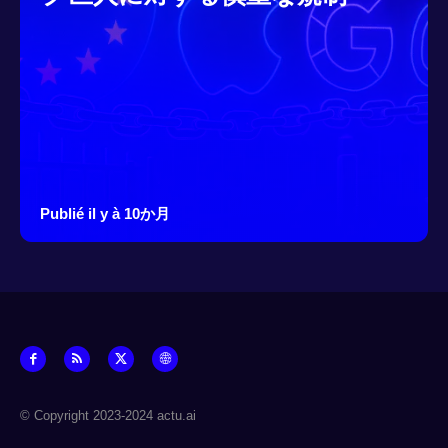
Publié il y à 10か月
© Copyright 2023-2024 actu.ai