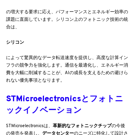
の増大する要求に応え、パフォーマンスとエネルギー効率の
課題に直面しています。シリコン上のフォトニック技術の統
合は、
シリコン
によって驚異的なデータ転送速度を提供し、高度な計算イン
フラの競争力を強化します。通信を最適化し、エネルギー消
費を大幅に削減することが、AIの成長を支えるための避けら
れない優先事項となります。
STMicroelectronicsとフォトニ
ックイノベーション
STMicroelectronicsは、
革新的なフォトニックチップ
の今後
の発売を発表し、
データセンター
のニーズに特化して設計さ