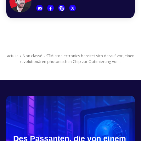
actu.ia
Non classé
STMicroelectronics bereitet sich darauf vor, einen
revolutionären photonischen Chip zur Optimierung von...
Des Passanten, die von einem