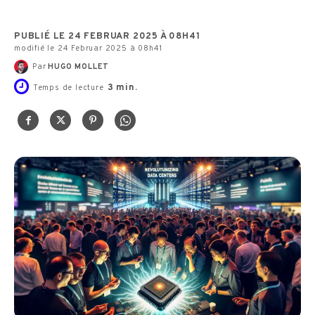
PUBLIÉ LE 24 FEBRUAR 2025 À 08H41
modifié le 24 Februar 2025 à 08h41
Par
HUGO MOLLET
3
min.
Temps de lecture