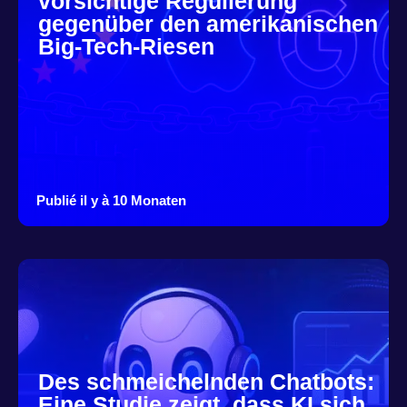
vorsichtige Regulierung
gegenüber den amerikanischen
Big-Tech-Riesen
Publié il y à 10 Monaten
Des schmeichelnden Chatbots:
Eine Studie zeigt, dass KI sich