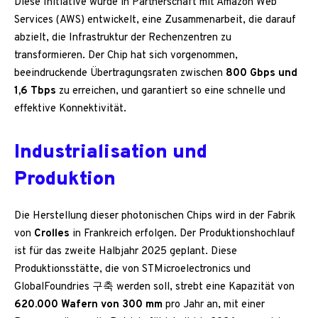
Diese Initiative wurde in Partnerschaft mit Amazon Web
Services (AWS) entwickelt, eine Zusammenarbeit, die darauf
abzielt, die Infrastruktur der Rechenzentren zu
transformieren. Der Chip hat sich vorgenommen,
beeindruckende Übertragungsraten zwischen
800 Gbps und
1,6 Tbps
zu erreichen, und garantiert so eine schnelle und
effektive Konnektivität.
Industrialisation und
Produktion
Die Herstellung dieser photonischen Chips wird in der Fabrik
von
Crolles
in Frankreich erfolgen. Der Produktionshochlauf
ist für das zweite Halbjahr 2025 geplant. Diese
Produktionsstätte, die von STMicroelectronics und
GlobalFoundries 구축 werden soll, strebt eine Kapazität von
620.000 Wafern von 300 mm
pro Jahr an, mit einer