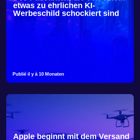
etwas zu ehrlichen KI-
Werbeschild schockiert sind
Publié il y à 10 Monaten
Apple beginnt mit dem Versand