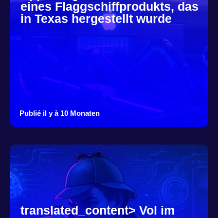
eines Flaggschiffprodukts, das
in Texas hergestellt wurde
Publié il y à 10 Monaten
translated_content> Vol im