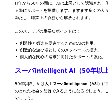
11年から50年の間に、AIは
上司
として認識され、
る際にサポートを提供します。ますます多くの人々
満たし、職業上の義務から解放されます。
このステップの重要なポイントは：
創造性と娯楽を促進するためのAIの利用。
創造的な遊び場としてのメタバースの拡大。
個人的な関心の追求に向けたサポートの強化。
スーパintelligent AI（50年以
50年以降、AIは
人工スーパintelligence（ASI）
に
のとれた社会を監督できるようになるでしょう。こ
でしょう。