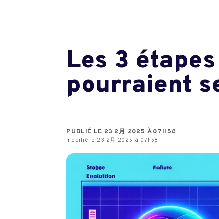
Les 3 étapes 
pourraient s
PUBLIÉ LE 23 2月 2025 À 07H58
modifié le 23 2月 2025 à 07h58