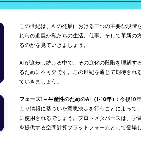
この世紀は、AIの発展における三つの主要な段階
れらの進展が私たちの生活、仕事、そして革新の
るのかを見ていきましょう。
AIが進歩し続ける中で、その進化の段階を理解す
るために不可欠です。この世紀を通じて期待され
ていきましょう。
フェーズ1 – 生産性のためのAI（1-10年）:
今後10
より情報に基づいた意思決定を行うことによって
に使用されるでしょう。プロトメタバースは、学
を提供する空間計算プラットフォームとして登場