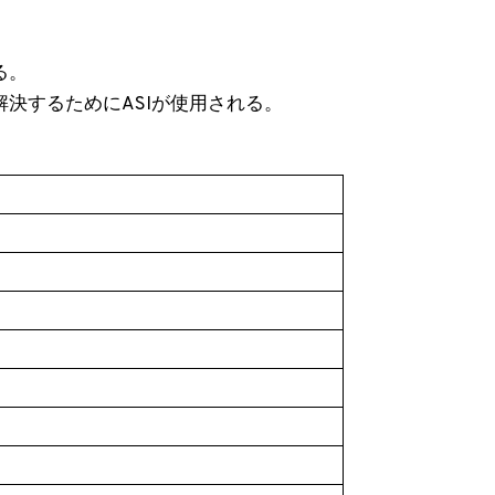
：
る。
決するためにASIが使用される。