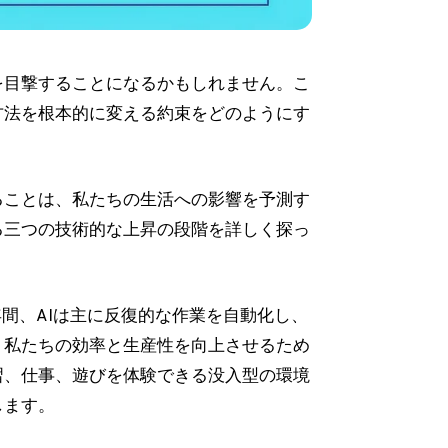
を目撃することになるかもしれません。こ
方法を根本的に変える約束をどのようにす
ることは、私たちの生活への影響を予測す
る三つの技術的な上昇の段階を詳しく探っ
年間、AIは主に反復的な作業を自動化し、
、私たちの効率と生産性を向上させるため
習、仕事、遊びを体験できる没入型の環境
します。