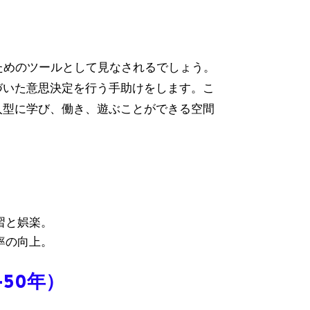
ためのツールとして見なされるでしょう。
づいた意思決定を行う手助けをします。こ
入型に学び、働き、遊ぶことができる空間
：
習と娯楽。
率の向上。
-50年）