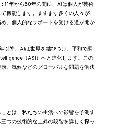
:
11年から50年の間に、AIは個人が芸術
して機能します。ますます多くの人々が、
高め、個人的なサポートを受ける道が開か
0年以降、AIは世界を結びつけ、平和で調
ligence（ASI）へと進化します。この
健康、気候などのグローバルな問題を解決
ることは、私たちの生活への影響を予測す
る三つの技術的な上昇の段階を詳しく探っ