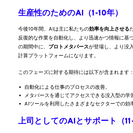
生産性のためのAI（1-10年）
今後10年間、AIは主に私たちの
効率を向上させる
反復的な作業を自動化し、より迅速かつ情報に基
の期間中に、
プロトメタバース
が登場し、より没
計算プラットフォームになります。
このフェーズに対する期待には以下が含まれます
自動化による仕事のプロセスの改善。
メタバースを通じてアクセスできる没入型の学
AIツールを利用したさまざまなセクターでの効
上司としてのAIとサポート（11