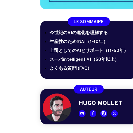
LE SOMMAIRE
今世紀のAIの進化を理解する
生産性のためのAI（1-10年）
上司としてのAIとサポート（11-50年）
スーパintelligent AI（50年以上）
よくある質問 (FAQ)
AUTEUR
HUGO MOLLET