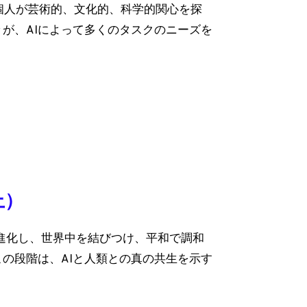
個人が芸術的、文化的、科学的関心を探
が、AIによって多くのタスクのニーズを
上）
進化し、世界中を結びつけ、平和で調和
の段階は、AIと人類との真の共生を示す