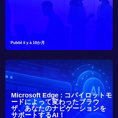
Publié il y à 10か月
Microsoft Edge : コパイロットモ
ードによって変わったブラウ
ザ、あなたのナビゲーションを
サポートするAI！