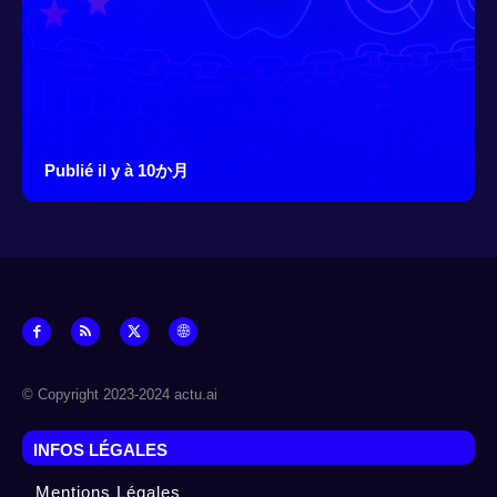
Publié il y à 10か月
© Copyright 2023-2024 actu.ai
INFOS LÉGALES
Mentions Légales