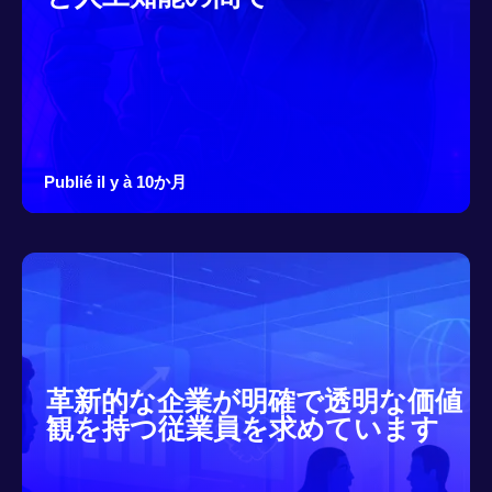
Publié il y à 10か月
革新的な企業が明確で透明な価値
観を持つ従業員を求めています