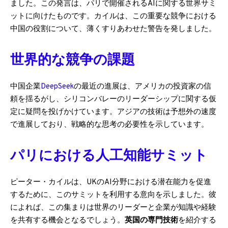
ました。この発言は、パリで開催されるAIに関する世界サミ
ットに向けたものです。カイルは、この重要な競争における
中国の役割について、薄くすりあわせた警告を発しました。
世界的な競争の課題
中国企業
DeepSeek
の最近の進展は、アメリカの投資家の信
頼を揺るがし、シリコンバレーのリーダーシップに関する仮
定に疑問を投げかけています。アジアの技術は予想外の速度
で進展しており、戦略的な思考の必要性を示しています。
パリにおける人工知能サミット
ピーター・カイルは、UKのAI分野における潜在能力を促進
するために、このサミットを利用する意向を示しました。彼
によれば、この集まりは世界のリーダーと企業が知識や経験
を共有する機会となるでしょう。
英国の専門技術
を紹介する