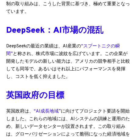
制の取り組みは、こうした背景に基づき、極めて重要となっ
ています。
DeepSeek：AI市場の混乱
DeepSeekの最近の業績は、AI産業の
“スプートニクの瞬
間”
と称され、株式市場に波紋を広げています。この企業が
開発したモデルの新しい能力は、アメリカの競争相手と比較
しても同等で、あるいはそれ以上にパフォーマンスを発揮
し、コストを低く抑えました。
英国政府の目標
英国政府は、
“AI成長地域”
に向けてプロジェクト要請を開始
しました。これらの地域には、AIシステムの訓練と運用のた
め、新しいデータセンターが設置されます。この取り組み
は、グローバリゼーションによって脆弱になった経済地域を