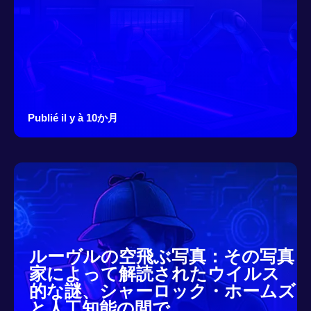
Publié il y à 10か月
ルーヴルの空飛ぶ写真：その写真
家によって解読されたウイルス
的な謎、シャーロック・ホームズ
と人工知能の間で