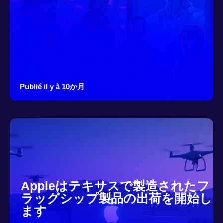
Publié il y à 10か月
Appleはテキサスで製造されたフ
ラッグシップ製品の出荷を開始し
ます