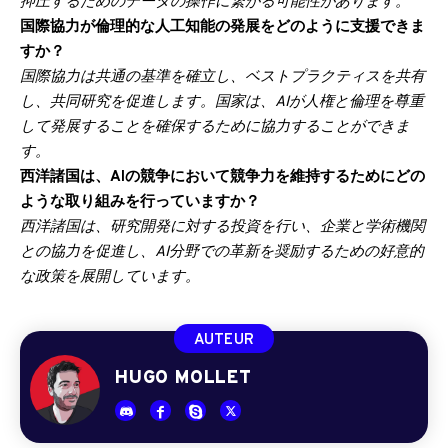
抑圧するためのデータの操作に繋がる可能性があります。
国際協力が倫理的な人工知能の発展をどのように支援できま
すか？
国際協力は共通の基準を確立し、ベストプラクティスを共有
し、共同研究を促進します。国家は、AIが人権と倫理を尊重
して発展することを確保するために協力することができま
す。
西洋諸国は、AIの競争において競争力を維持するためにどの
ような取り組みを行っていますか？
西洋諸国は、研究開発に対する投資を行い、企業と学術機関
との協力を促進し、AI分野での革新を奨励するための好意的
な政策を展開しています。
AUTEUR
HUGO MOLLET