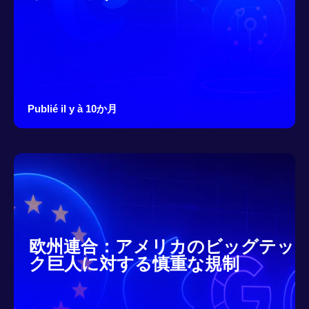
Publié il y à 10か月
欧州連合：アメリカのビッグテッ
ク巨人に対する慎重な規制