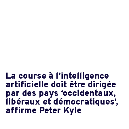
La course à l’intelligence
artificielle doit être dirigée
par des pays ‘occidentaux,
libéraux et démocratiques’,
affirme Peter Kyle