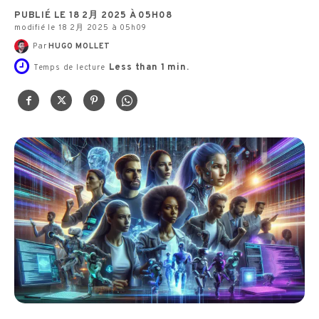
PUBLIÉ LE 18 2月 2025 À 05H08
modifié le 18 2月 2025 à 05h09
Par
HUGO MOLLET
Less than 1
min.
Temps de lecture