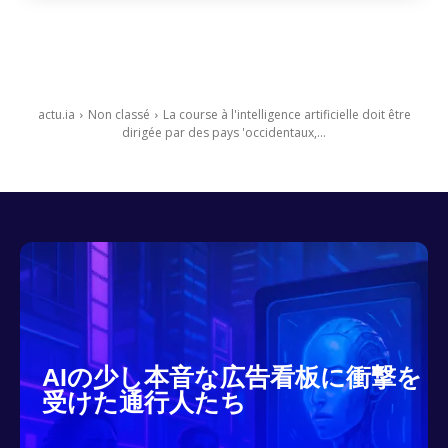
actu.ia
Non classé
La course à l'intelligence artificielle doit être
dirigée par des pays 'occidentaux,...
AIの少し本音な広告看板に衝撃を
受けた通行人たち