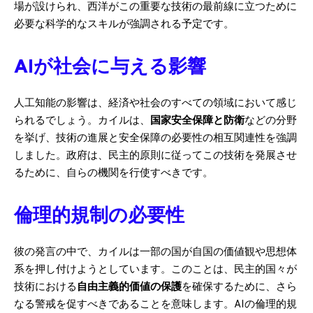
場が設けられ、西洋がこの重要な技術の最前線に立つために
必要な科学的なスキルが強調される予定です。
AIが社会に与える影響
人工知能の影響は、経済や社会のすべての領域において感じ
られるでしょう。カイルは、
国家安全保障と防衛
などの分野
を挙げ、技術の進展と安全保障の必要性の相互関連性を強調
しました。政府は、民主的原則に従ってこの技術を発展させ
るために、自らの機関を行使すべきです。
倫理的規制の必要性
彼の発言の中で、カイルは一部の国が自国の価値観や思想体
系を押し付けようとしています。このことは、民主的国々が
技術における
自由主義的価値の保護
を確保するために、さら
なる警戒を促すべきであることを意味します。AIの倫理的規