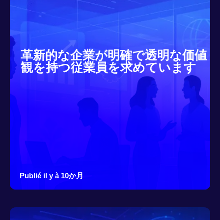
革新的な企業が明確で透明な価値
観を持つ従業員を求めています
Publié il y à 10か月