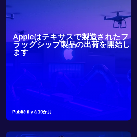
Appleはテキサスで製造されたフ
ラッグシップ製品の出荷を開始し
ます
Publié il y à 10か月