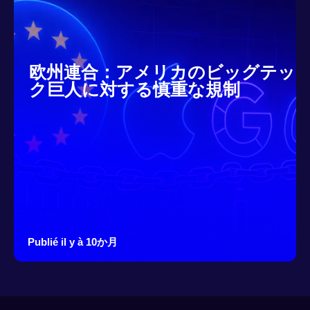
欧州連合：アメリカのビッグテッ
ク巨人に対する慎重な規制
Publié il y à 10か月