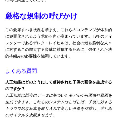
行為に関連しています。
厳格な規制の呼びかけ
この憂慮すべき状況を踏まえ、これらのコンテンツが体系的
に犯罪化されるよう求める声が高まっています。 IWFのディ
レクターであるデレク・レイヒルは、社会の最も脆弱な人々
に対するこの増大する脅威に対抗するために、強化された法
的枠組みの必要性を強調しています。
よくある質問
人工知能はどのようにして虐待された子供の画像を生成する
のですか？
人工知能は既存のデータに基づいたモデルから画像や動画を
生成できます。これらのシステムはしばしば、子供に対する
トラウマ的な写真を取り入れて新しい画像を作成し、苦しみ
のサイクルを永続させます。