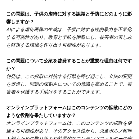
この問題は、子供の虐待に対する認識と予防にどのように影
響しますか？
AIによる虐待画像の生成は、子供に対する性的暴力を正常化
する可能性があり、教育と予防を困難にし、被害者の苦しみ
を軽視する環境を作り出す可能性があります。
この問題について公衆を啓発することが重要な理由は何です
か？
啓発は、この搾取に対抗する行動を呼び起こし、立法の変更
を促進し、問題の深刻さについての意識を高めることで、被
害者を保護する手助けをすることができます。
オンラインプラットフォームはこのコンテンツの拡散にどの
ような役割を果たしていますか？
オンラインプラットフォームは、このコンテンツの拡散を促
進する可能性があり、そのアクセス性から、児童ポルノ犯罪