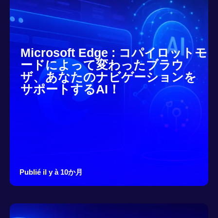
Microsoft Edge : コパイロットモ
ードによって変わったブラウ
ザ、あなたのナビゲーションを
サポートするAI！
Publié il y à 10か月