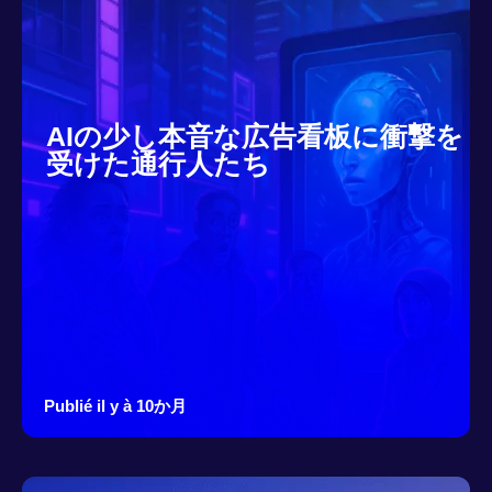
AIの少し本音な広告看板に衝撃を
受けた通行人たち
Publié il y à 10か月