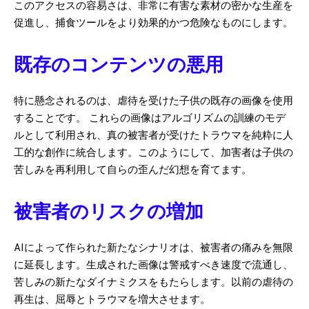
このアクセスの容易さは、非常に有害な素材の密かな生産を
促進し、捕食ツールをより効果的かつ危険なものにします。
既存のコンテンツの悪用
特に懸念されるのは、虐待を受けた子供の既存の画像を使用
することです。 これらの画像はアルゴリズムの訓練のモデ
ルとして利用され、真の被害者が受けたトラウマを純粋に人
工的な創作に統合します。このようにして、加害者は子供の
苦しみを再利用して自らの歪んだ幻想を育てます。
被害者のリスクの増加
AIによって作られた新たなシナリオは、被害者の痛みを無限
に延長します。生成された画像は警戒すべき速度で流通し、
苦しみの新たなダイナミクスをもたらします。以前の虐待の
再生は、屈辱とトラウマを増大させます。