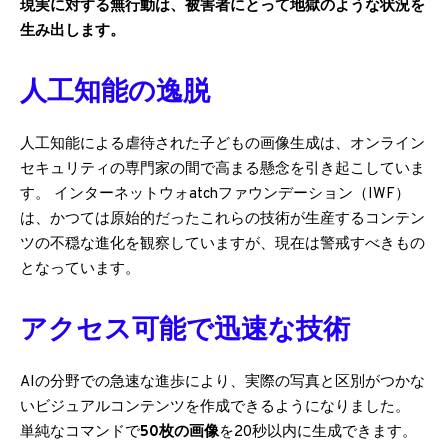
現実に対する無行動は、被害者にとって地獄のような状況を
生み出します。
人工知能の逸脱
人工知能による虐待された子どもの画像生成は、オンライン
セキュリティの専門家の間で高まる懸念を引き起こしていま
す。 インターネットウォatchファウンデーション（IWF）
は、かつては原始的だったこれらの技術が生産するコンテン
ツの不穏な進化を観察していますが、現在は警戒すべきもの
となっています。
アクセス可能で迅速な技術
AIの分野での急速な進歩により、実際の写真と区別がつかな
いビジュアルコンテンツを作成できるようになりました。
単純なコマンドで
50枚の画像
を20秒以内に生成できます。