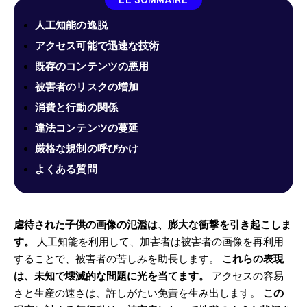
LE SOMMAIRE
人工知能の逸脱
アクセス可能で迅速な技術
既存のコンテンツの悪用
被害者のリスクの増加
消費と行動の関係
違法コンテンツの蔓延
厳格な規制の呼びかけ
よくある質問
虐待された子供の画像の氾濫は、膨大な衝撃を引き起こしま
す。
人工知能を利用して、加害者は被害者の画像を再利用
することで、被害者の苦しみを助長します。
これらの表現
は、未知で壊滅的な問題に光を当てます。
アクセスの容易
さと生産の速さは、許しがたい免責を生み出します。
この