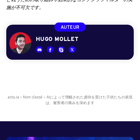
と戦うための取り組みや効果的なコンテンツフィルターの実
施が不可欠です。
AUTEUR
HUGO MOLLET
actu.ia
Non classé
AIによって増幅された虐待を受けた子供たちの表現
は、被害者の痛みを深めます