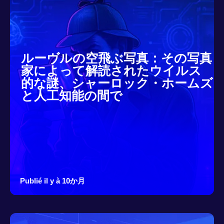
ルーヴルの空飛ぶ写真：その写真
家によって解読されたウイルス
的な謎、シャーロック・ホームズ
と人工知能の間で
Publié il y à 10か月