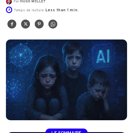
Par
HUGO MOLLET
Less than 1
min.
Temps de lecture