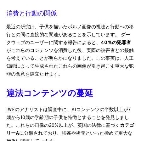
消費と行動の関係
最近の研究は、子供を描いたポルノ画像の視聴と行動への移
行との間に直接的な関連があることを示しています。 ダー
クウェブのユーザーに関する報告によると、
40％の犯罪者
がこれらのコンテンツを消費した後、実際の被害者との接触
を考えていることが明らかになりました。この事実は、人工
知能によって生成されたこれらの画像が引き起こす重大な犯
罪の含意を際立たせます。
違法コンテンツの蔓延
IWFのアナリストは調査中に、AIコンテンツの半数以上が7
歳から10歳の学齢期の子供を特徴とすることを発見しまし
た。これらの画像の20%以上が、英国の法律に基づく
カテゴ
リーA
に分類されており、強姦や拷問といった極めて重大な