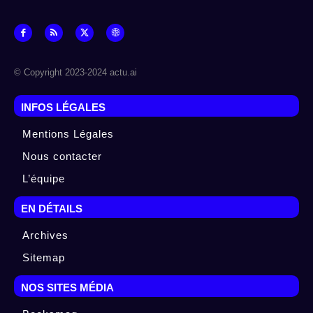
© Copyright 2023-2024 actu.ai
INFOS LÉGALES
Mentions Légales
Nous contacter
L’équipe
EN DÉTAILS
Archives
Sitemap
NOS SITES MÉDIA