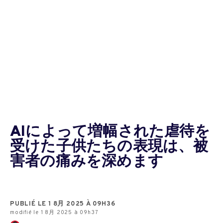
AIによって増幅された虐待を
受けた子供たちの表現は、被
害者の痛みを深めます
PUBLIÉ LE 1 8月 2025 À 09H36
modifié le 1 8月 2025 à 09h37