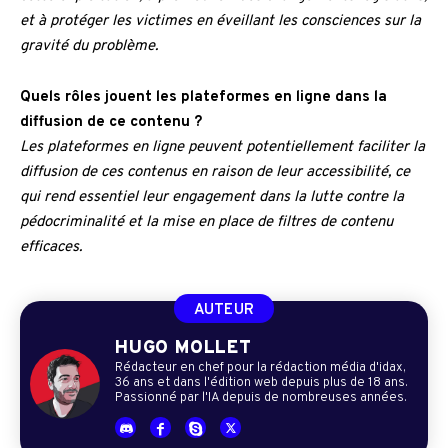
et à protéger les victimes en éveillant les consciences sur la
gravité du problème.
Quels rôles jouent les plateformes en ligne dans la
diffusion de ce contenu ?
Les plateformes en ligne peuvent potentiellement faciliter la
diffusion de ces contenus en raison de leur accessibilité, ce
qui rend essentiel leur engagement dans la lutte contre la
pédocriminalité et la mise en place de filtres de contenu
efficaces.
AUTEUR
HUGO MOLLET
Rédacteur en chef pour la rédaction média d'idax,
36 ans et dans l'édition web depuis plus de 18 ans.
Passionné par l'IA depuis de nombreuses années.