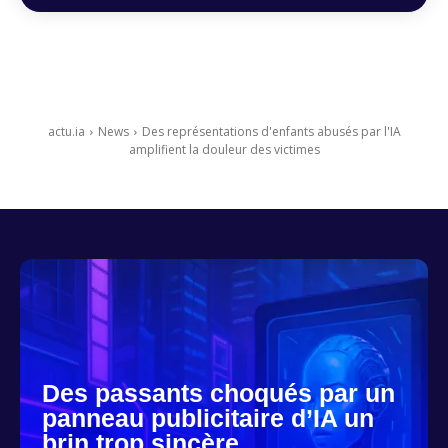
actu.ia
News
Des représentations d'enfants abusés par l'IA
amplifient la douleur des victimes
Des passants choqués par un
panneau publicitaire d’IA un
brin trop sincère