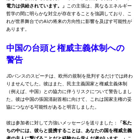
電力は供給されています。」
この主張は、異なるエネルギー
哲学の間に明らかな対立が存在することを強調しており、こ
れが世界舞台でのAIの将来の方向性に影響を及ぼす可能性が
あります。
中国の台頭と権威主義体制への
警告
JDバンスのスピーチは、欧州の規制を批判するだけでは終わ
りませんでした。彼はまた、民主主義国家と権威主義体制
（例えば、中国）との協力に伴うリスクについて警告しまし
た。彼は中国の張国清副首相に向けて、これは国家主権の妥
協につながる可能性があると明言しました。
彼は参加者に対して力強いメッセージを送りました：
「私た
ちの中には、彼らと提携することは、あなたの国を権威主義
者の主人に繋げることだと経験から学んだ者がいます。」
こ