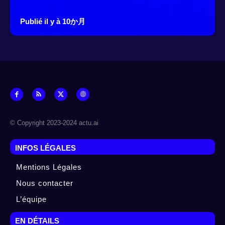
Publié il y à 10か月
© Copyright 2023-2024 actu.ai
INFOS LÉGALES
Mentions Légales
Nous contacter
L’équipe
EN DÉTAILS