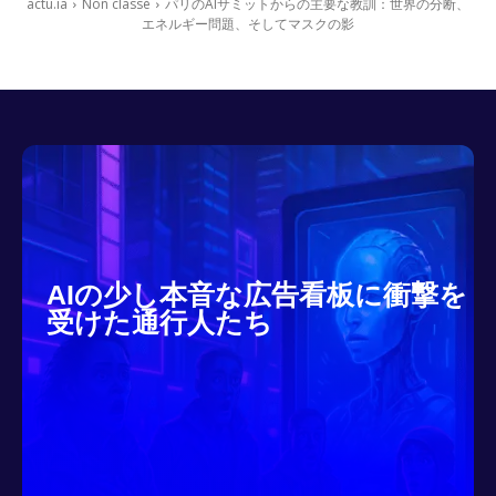
actu.ia
Non classé
パリのAIサミットからの主要な教訓：世界の分断、
エネルギー問題、そしてマスクの影
AIの少し本音な広告看板に衝撃を
受けた通行人たち