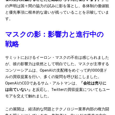
の声明は国々間の協力の試みに影を落とし、各体制の価値観
と優先事項に根本的な違いが残っていることを示唆していま
す。
マスクの影：影響力と進行中の
戦略
サミットにおけるイーロン・マスクの不在は感じられました
が、彼の影響力は依然として明白でした。マスクが主導する
コンソーシアムは、OpenAIの支配権をめぐって約1000億ド
ルの買収提案を行い、多くの疑問を呼び起こしました。
OpenAIのCEOであるサム・アルトマンは、
「会社は売りに
は出ていない」と
反応し、Twitterの買収提案についてもユー
モアを交えて触れました。
この展開は、経済的な問題とテクノロジー業界内部の権力闘