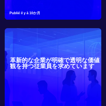
Publié il y à 10か月
革新的な企業が明確で透明な価値
観を持つ従業員を求めています