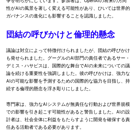
争を明らかにしています。参加者は、OpenAIの将来の方向
性がAIの風景を著しく変える可能性があり、ひいては世界的
ガバナンスの進化にも影響することを認識しました。
団結の呼びかけと倫理的懸念
議論は対立によって特徴付けられましたが、団結の呼びかけ
も発せられました。グーグルのAI部門の責任者であるサー・
デミス・ハサビスは、国際的な舞台でAIの未来についての議
論を続ける重要性を強調しました。彼の呼びかけは、強力な
AIの可能な影響を予測するための国際的な協力を目指し、持
続する倫理的懸念を浮き彫りにしました。
専門家は、強力なAIシステムが無責任な行動および世界規模
での影響を引き起こす可能性があると警告しました。AIの設
計者は、社会全体に利益をもたらすように開発を確保する責
任ある活動者である必要があります。