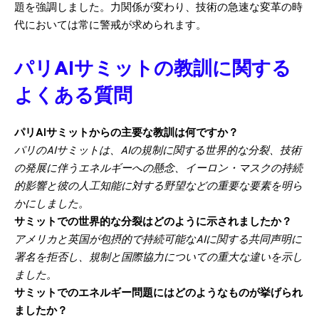
題を強調しました。力関係が変わり、技術の急速な変革の時
代においては常に警戒が求められます。
パリAIサミットの教訓に関する
よくある質問
パリAIサミットからの主要な教訓は何ですか？
パリのAIサミットは、AIの規制に関する世界的な分裂、技術
の発展に伴うエネルギーへの懸念、イーロン・マスクの持続
的影響と彼の人工知能に対する野望などの重要な要素を明ら
かにしました。
サミットでの世界的な分裂はどのように示されましたか？
アメリカと英国が包摂的で持続可能なAIに関する共同声明に
署名を拒否し、規制と国際協力についての重大な違いを示し
ました。
サミットでのエネルギー問題にはどのようなものが挙げられ
ましたか？