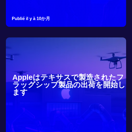
Publié il y à 10か月
Appleはテキサスで製造されたフ
ラッグシップ製品の出荷を開始し
ます