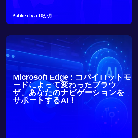
Publié il y à 10か月
Microsoft Edge : コパイロットモ
ードによって変わったブラウ
ザ、あなたのナビゲーションを
サポートするAI！