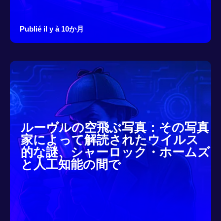
Publié il y à 10か月
ルーヴルの空飛ぶ写真：その写真
家によって解読されたウイルス
的な謎、シャーロック・ホームズ
と人工知能の間で