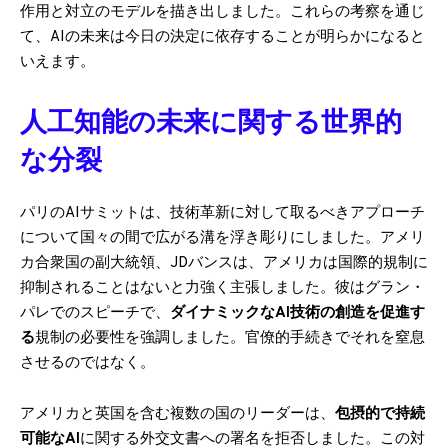
作用と対立のモデルを描き出しました。これらの考察を通じ
て、AIの未来は今日の決定に依存することが明らかになると
いえます。
人工知能の未来に関する世界的
な分裂
パリのAIサミットは、技術革新に対して取るべきアプローチ
について国々の間で広がる溝を浮き彫りにしました。アメリ
カ合衆国の副大統領、JDバンスは、アメリカは国際的規制に
抑制されることはないと力強く主張しました。彼はグラン・
パレでのスピーチで、
ダイナミックなAI技術の創造を促進す
る
規制の必要性を強調しました。官僚的手続きでそれを窒息
させるのではなく。
アメリカと英国を含む複数の国のリーダーは、
包摂的で持続
可能なAI
に関する外交文書への署名を拒否しました。この対