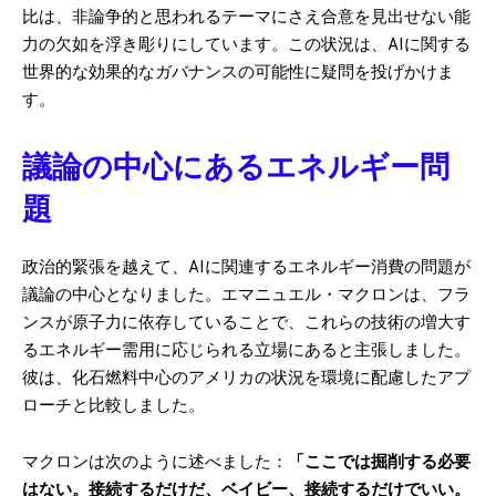
比は、非論争的と思われるテーマにさえ合意を見出せない能
力の欠如を浮き彫りにしています。この状況は、AIに関する
世界的な効果的なガバナンスの可能性に疑問を投げかけま
す。
議論の中心にあるエネルギー問
題
政治的緊張を越えて、AIに関連するエネルギー消費の問題が
議論の中心となりました。エマニュエル・マクロンは、フラ
ンスが原子力に依存していることで、これらの技術の増大す
るエネルギー需用に応じられる立場にあると主張しました。
彼は、化石燃料中心のアメリカの状況を環境に配慮したアプ
ローチと比較しました。
マクロンは次のように述べました：
「ここでは掘削する必要
はない。接続するだけだ、ベイビー、接続するだけでいい。