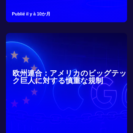
Publié il y à 10か月
欧州連合：アメリカのビッグテッ
ク巨人に対する慎重な規制