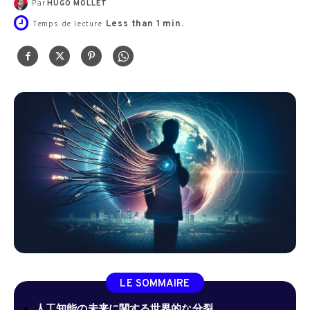
Par
HUGO MOLLET
Less than 1
min.
Temps de lecture
LE SOMMAIRE
人工知能の未来に関する世界的な分裂