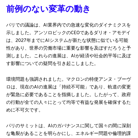
前例のない変革の動き
パリでの議論は、AI業界内での急速な変化のダイナミクスを
示しました。アンソロピックのCEOであるダリオ・アモデイ
は、2027年までにAIシステムが新たな状態に似ている可能
性があり、世界の労働市場に重要な影響を及ぼすだろうと予
測しました。これらの進展は、AIが経済や社会的平等に及ぼ
す影響についての疑問を引き起こしました。
環境問題も強調されました。マクロンの特使アンヌ・ブーヴ
ロは、現在のAIの進展は「持続不可能」であり、軌道の変更
が緊急に必要であることを指摘しました。したがって、政府
の行動が全ての人々にとって均等で有益な発展を確保するた
めに不可欠です。
パリのサミットは、AIのガバナンスに関して国々の間に深刻
な亀裂があることを明らかにし、エネルギー問題や倫理的課