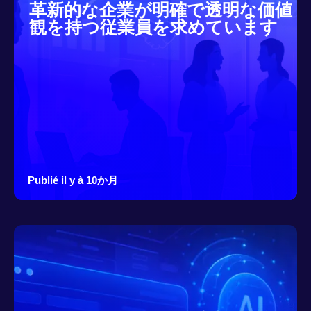
革新的な企業が明確で透明な価値
観を持つ従業員を求めています
Publié il y à 10か月