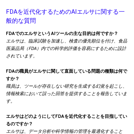
FDAを近代化するためのAIエルサに関する一
般的な質問
FDAでのエルサというAIツールの主な目的は何ですか？
エルサは、臨床試験を加速し、検査の優先順位を付け、食品
医薬品局（FDA）内での科学的評価を容易にするために設計
されています。
FDAの職員がエルサに関して直面している問題の種類は何で
すか？
職員は、ツールが存在しない研究を生成する幻覚を起こし、
情報検索において誤った回答を提供することを報告していま
す。
エルサはどのようにしてFDAを近代化することを目指してい
るのですか？
エルサは、データ分析や科学情報の管理を最適化すること