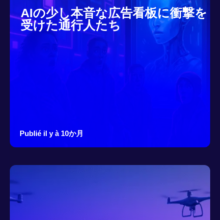
AIの少し本音な広告看板に衝撃を
受けた通行人たち
Publié il y à 10か月