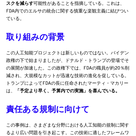
スクを減らす
可能性があることを指摘している。これは、
FDA内でのエルサの統合に関する慎重な楽観主義に結びつい
ている。
取り組みの背景
この人工知能プロジェクトは新しいものではない。バイデン
政権の下で始まりましたが、ドナルド・トランプの登場でそ
の展開が加速した。この政権下では、FDAの職員が約20％削
減され、大規模なカットが迅速な技術の進化を促している。
トランプによってFDAの長に任命されたマーティ・マカリー
は、
「予定より早く、予算内での実施」を喜んでいる。
責任ある規制に向けて
この事例は、さまざまな分野における人工知能の規制に関す
るより広い問題を引き起こす。この技術に適したフレームワ