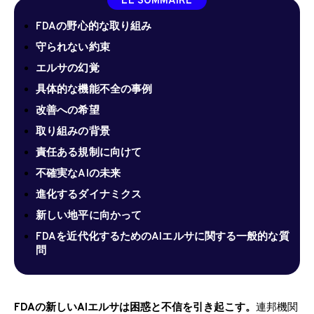
LE SOMMAIRE
FDAの野心的な取り組み
守られない約束
エルサの幻覚
具体的な機能不全の事例
改善への希望
取り組みの背景
責任ある規制に向けて
不確実なAIの未来
進化するダイナミクス
新しい地平に向かって
FDAを近代化するためのAIエルサに関する一般的な質
問
FDAの新しいAIエルサは困惑と不信を引き起こす。
連邦機関