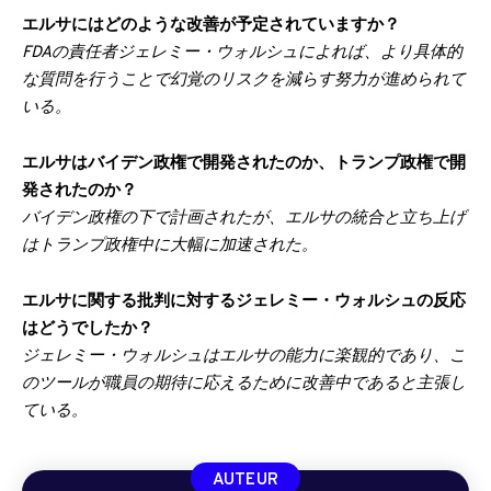
エルサにはどのような改善が予定されていますか？
FDAの責任者ジェレミー・ウォルシュによれば、より具体的
な質問を行うことで幻覚のリスクを減らす努力が進められて
いる。
エルサはバイデン政権で開発されたのか、トランプ政権で開
発されたのか？
バイデン政権の下で計画されたが、エルサの統合と立ち上げ
はトランプ政権中に大幅に加速された。
エルサに関する批判に対するジェレミー・ウォルシュの反応
はどうでしたか？
ジェレミー・ウォルシュはエルサの能力に楽観的であり、こ
のツールが職員の期待に応えるために改善中であると主張し
ている。
AUTEUR