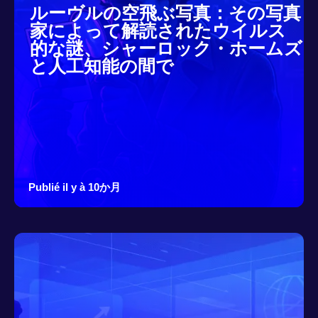
ルーヴルの空飛ぶ写真：その写真
家によって解読されたウイルス
的な謎、シャーロック・ホームズ
と人工知能の間で
Publié il y à 10か月