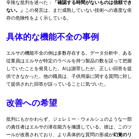
辛辣な批判を述べた：
「確認する時間がないものは信頼でき
ない。」
この発言は、まだ成熟していない技術への過度な依
存の危険性をよく示している。
具体的な機能不全の事例
エルサの機能不全の例は多数存在する。データ分析中、ある
従業員はエルサが特定のラベルを持つ製品の数を誤って把握
していたことを発見した。AIは謝罪したが、正しい回答を提
供できなかった。他の職員は、子供用薬に関する質問に対し
て提供された回答が誤っていることに気づいた。
改善への希望
批判にもかかわらず、ジェレミー・ウォルシュのような一部
の責任者はエルサの潜在能力を擁護している。彼は、このツ
ールが改善されており、より具体的な質問の形成が
幻覚のリ