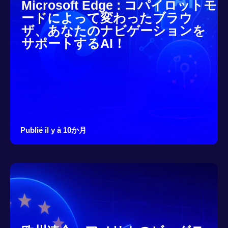
Microsoft Edge : コパイロットモ
ードによって変わったブラウ
ザ、あなたのナビゲーションを
サポートするAI！
Publié il y à 10か月