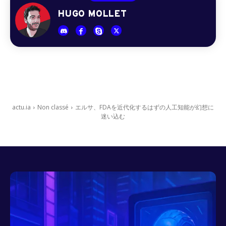
HUGO MOLLET
actu.ia
Non classé
エルサ、FDAを近代化するはずの人工知能が幻想に
迷い込む