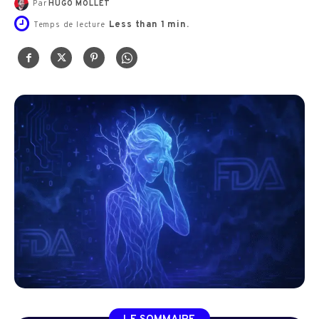
Par
HUGO MOLLET
Less than 1
min.
Temps de lecture