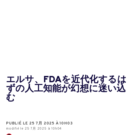
エルサ、FDAを近代化するは
ずの人工知能が幻想に迷い込
む
PUBLIÉ LE 25 7月 2025 À 10H03
modifié le 25 7月 2025 à 10h04