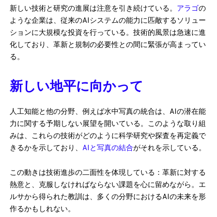
新しい技術と研究の進展は注意を引き続けている。
アラゴ
の
ような企業は、従来のAIシステムの能力に匹敵するソリュー
ションに大規模な投資を行っている。技術的風景は急速に進
化しており、革新と規制の必要性との間に緊張が高まってい
る。
新しい地平に向かって
人工知能と他の分野、例えば水中写真の統合は、AIの潜在能
力に関する予期しない展望を開いている。このような取り組
みは、これらの技術がどのように科学研究や探査を再定義で
きるかを示しており、
AIと写真の結合
がそれを示している。
この動きは技術進歩の二面性を体現している：革新に対する
熱意と、克服しなければならない課題を心に留めながら。エ
ルサから得られた教訓は、多くの分野におけるAIの未来を形
作るかもしれない。