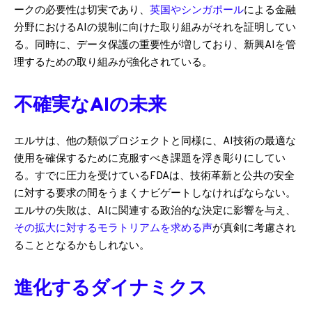
ークの必要性は切実であり、
英国やシンガポール
による金融
分野におけるAIの規制に向けた取り組みがそれを証明してい
る。同時に、データ保護の重要性が増しており、新興AIを管
理するための取り組みが強化されている。
不確実なAIの未来
エルサは、他の類似プロジェクトと同様に、AI技術の最適な
使用を確保するために克服すべき課題を浮き彫りにしてい
る。すでに圧力を受けているFDAは、技術革新と公共の安全
に対する要求の間をうまくナビゲートしなければならない。
エルサの失敗は、AIに関連する政治的な決定に影響を与え、
その拡大に対するモラトリアムを求める声
が真剣に考慮され
ることとなるかもしれない。
進化するダイナミクス