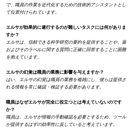
で、職員の作業を近代化するための技術的アシスタントとし
て位置付けられています。
エルサが効果的に遂行するのが難しいタスクには何がありま
すか？
エルサは、信頼できる科学研究の要約を提供することや、薬
およびそのラベルに関する質問に正確に回答することに困難
を抱えています。
エルサの幻覚は職員の業務に影響を与えますか？
はい、エルサの幻覚は職員の業務を複雑にし、彼らは提供さ
れる情報を常に確認・検証する必要があります。
職員はなぜエルサが完全に役立つとは考えていないのです
か？
職員は、エルサが情報の手動確認を必要とするため、ツール
が提供するはずの効率性に反していると考えています。