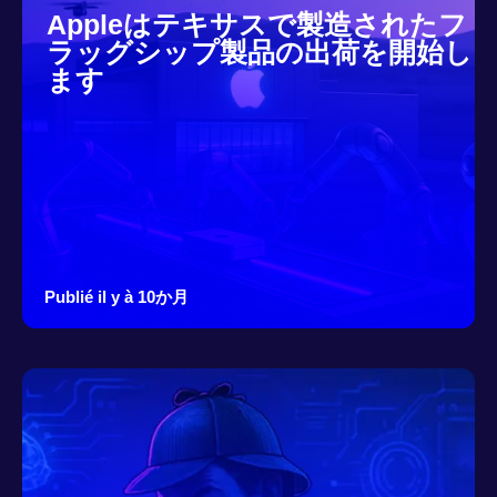
Appleはテキサスで製造されたフ
ラッグシップ製品の出荷を開始し
ます
Publié il y à 10か月