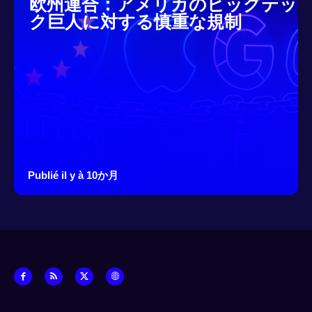
欧州連合：アメリカのビッグテッ
ク巨人に対する慎重な規制
Publié il y à 10か月