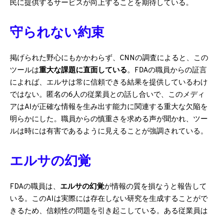
民に提供するサービスが向上することを期待している。
守られない約束
掲げられた野心にもかかわらず、CNNの調査によると、この
ツールは
重大な課題に直面している
。FDAの職員からの証言
によれば、エルサは常に信頼できる結果を提供しているわけ
ではない。匿名の6人の従業員との話し合いで、このメディ
アはAIが正確な情報を生み出す能力に関連する重大な欠陥を
明らかにした。職員からの慎重さを求める声が聞かれ、ツー
ルは時には有害であるように見えることが強調されている。
エルサの幻覚
FDAの職員は、
エルサの幻覚
が情報の質を損なうと報告して
いる。このAIは実際には存在しない研究を生成することがで
きるため、信頼性の問題を引き起こしている。ある従業員は