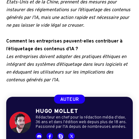
États-Unis et de la Chine, prennent des mesures pour
instaurer des réglementations sur l’étiquetage des contenus
générés par l’IA, mais une action rapide est nécessaire pour
ne pas laisser le vide légal se creuser.
Comment les entreprises peuvent-elles contribuer à
l’étiquetage des contenus d’IA ?
Les entreprises doivent adopter des pratiques éthiques en
intégrant des systèmes d’étiquetage dans leurs logiciels et
en éduquant les utilisateurs sur les implications des
contenus générés par l’IA.
AUTEUR
HUGO MOLLET
Rédacteur en chef pour la rédaction média d'idax,
36 ans et dans l'édition web depuis plus de 18 ans.
Passionné par l'IA depuis de nombreuses années.