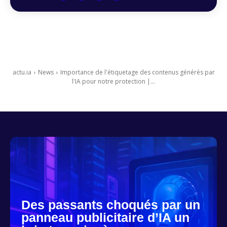
actu.ia
News
Importance de l'étiquetage des contenus générés par
l'IA pour notre protection |...
Des passants choqués par un
panneau publicitaire d’IA un