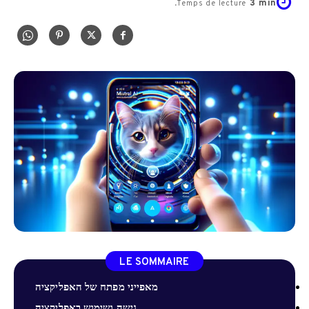
3
min.
Temps de lecture
LE SOMMAIRE
מאפייני מפתח של האפליקציה
גישה ושימוש באפליקציה