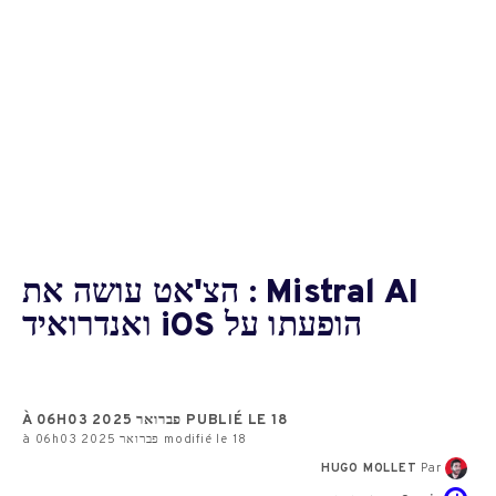
Mistral AI : הצ'אט עושה את
הופעתו על iOS ואנדרואיד
PUBLIÉ LE 18 פברואר 2025 À 06H03
modifié le 18 פברואר 2025 à 06h03
HUGO MOLLET
Par