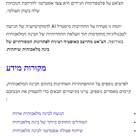
הצ'אט על פלטפורמות הניידים היא צעד אסטרטגי להרחבת הנוכחות
שלה בשוק העולמי.
יוזמה זו מעידה על התחייבות מיסטרל AI לדמוקרטיזציה של הגישה
לטכנולוגיות מתקדמות תוך העלאת התחרותיות של הבינה המלאכותית
באירופה.
הצ'אט מתייצב כאופציה רצינית לפתרונות המסורתיים של
בינה מלאכותית שיחתית.
מקורות מידע
לפרטים נוספים על ההתפתחויות האחרונות בתחום הבינה המלאכותית,
קיימים מאמרים נוספים. עיינו בקישורים הבאים כדי להעמיק את הבנתכם
:
תנועה לבינה מלאכותית אתית
המודלים החזקים ביותר של בינה מלאכותית
שיתוף פעולה אסטרטגי לבינה מלאכותית