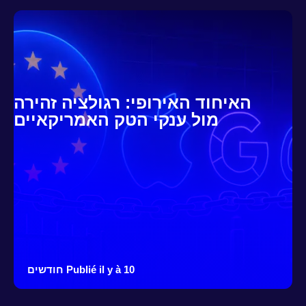
האיחוד האירופי: רגולציה זהירה
מול ענקי הטק האמריקאיים
Publié il y à 10 חודשים