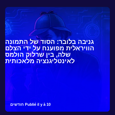
גניבה בלובר: הסוד של התמונה
הוויראלית מפוענח על ידי הצלם
שלה, בין שרלוק הולמס
לאינטליגנציה מלאכותית
Publié il y à 10 חודשים