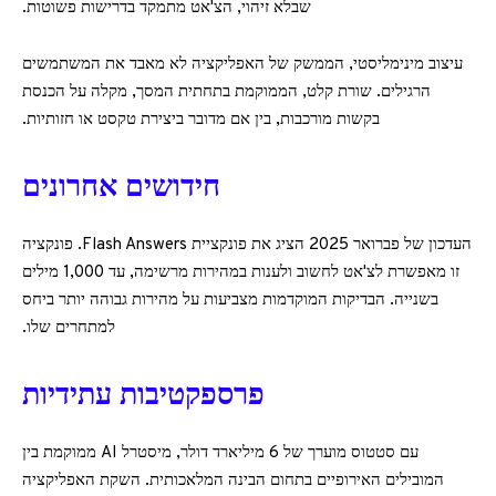
שבלא זיהוי, הצ'אט מתמקד בדרישות פשוטות.
עיצוב מינימליסטי, הממשק של האפליקציה לא מאבד את המשתמשים
הרגילים. שורת קלט, הממוקמת בתחתית המסך, מקלה על הכנסת
בקשות מורכבות, בין אם מדובר ביצירת טקסט או חזותיות.
חידושים אחרונים
העדכון של פברואר 2025 הציג את פונקציית Flash Answers. פונקציה
זו מאפשרת לצ'אט לחשוב ולענות במהירות מרשימה, עד 1,000 מילים
בשנייה. הבדיקות המוקדמות מצביעות על מהירות גבוהה יותר ביחס
למתחרים שלו.
פרספקטיבות עתידיות
עם סטטוס מוערך של 6 מיליארד דולר, מיסטרל AI ממוקמת בין
המובילים האירופיים בתחום הבינה המלאכותית. השקת האפליקציה