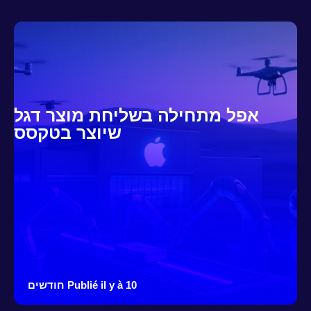
אפל מתחילה בשליחת מוצר דגל
שיוצר בטקסס
Publié il y à 10 חודשים