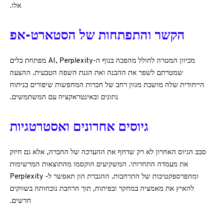
אלו.
הקשר והתפתחות של הסטארט-אפ
מכיוון המטרה לחולל מהפכה בנוף ה-AI, Perplexity מפתחת כלים
שמטרתם לשפר את ההבנה ואת הגנת השפה הטבעית. ההצעה
הייחודית שלה מושכת מגוון רחב של חברות המחפשות שיפורים בניתוח
נתונים ובאינטראקציה עם המשתמשים.
גיוסים אחרונים ואסטרטגיות
סבב הגיוס האחרון לא רק שדחף את ההערכה של החברה, אלא גם חיזק
את מעמדה התחרותי. המשקיעים הוקסמו מהתוצאות המרשימות
ומהפרספקטיבות של התרחבות. ההגברת הון תאפשר ל- Perplexity
להאיץ את מאמציה במחקר ובפיתוח, תוך הרחבת נוכחותה בשווקים
חדשים.