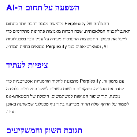
השפעה על תחום ה-AI
ההצלחה של Perplexity מדגישה מגמה רחבה יותר בתחום
האינטליגנציה המלאכותית, שבה חברות מאמצות פתרונות מתקדמים כדי
לייעל את פעולן. התפוצצות ההערכות מעידה על עניין גובר בטכנולוגיות
AI, וסטארט-אפים כמו Perplexity נמצאים בחזית המרוץ.
ציפיות לעתיד
עם מימון זה, Perplexity מתכוננת לחקור הזדמנויות אסטרטגיות כדי
לחדד את מוצריה. פונקציות חדשות עשויות לשלב התקדמות בלמידה
מכונה, תוך שיפור הנגישות למשתמשים. היכולת של הסטארט-אפ
לשמור על הדחף שלה תהיה מכריעה בתוך נוף טכנולוגי שמשתנה באופן
תדיר.
תגובת השוק והמשקיעים