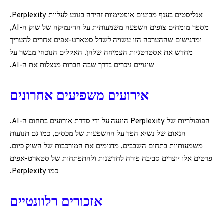
אנליסטים בענף מביעים אופטימיות זהירה בנוגע לעליית Perplexity.
מספר מומחים צופים השפעה משמעותית על הדינמיקה של שוק ה-AI,
ומדגישים שההערכה הזו עשויה לשדל סטארט-אפים אחרים להעריך
מחדש את אסטרטגיות הצמיחה שלהן. האקלים הנוכחי מבשר על
שינויים ניכרים בדרך שבה חברות מנצלות את ה-AI.
אירועים משפיעים אחרונים
הפופולריות של Perplexity הונעה על ידי סדרת אירועים בתחום ה-AI.
הנאום של נשיא הפד על ההשפעות של מכסים, כמו גם תנועות
משמעותיות בתחום השבבים, מדגימים את המורכבות של השוק כיום.
פרטים אלו יוצרים סביבה פורה לחדשנות ולהתפתחות של סטארט-אפים
כמו Perplexity.
אזכורים רלוונטיים