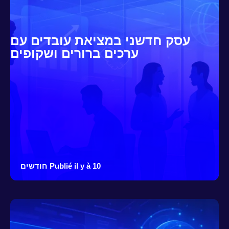
עסק חדשני במציאת עובדים עם
ערכים ברורים ושקופים
Publié il y à 10 חודשים