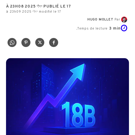
PUBLIÉ LE 17 יולי 2025 À 23H08
modifié le 17 יולי 2025 à 23h09
HUGO MOLLET
Par
3
min.
Temps de lecture