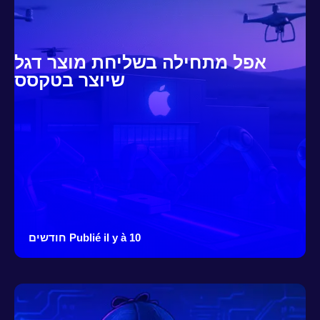
אפל מתחילה בשליחת מוצר דגל
שיוצר בטקסס
Publié il y à 10 חודשים