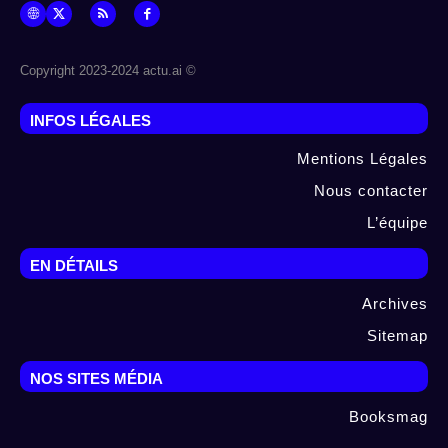
© Copyright 2023-2024 actu.ai
INFOS LÉGALES
Mentions Légales
Nous contacter
L’équipe
EN DÉTAILS
Archives
Sitemap
NOS SITES MÉDIA
Booksmag