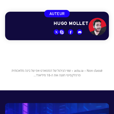
AUTEUR
HUGO MOLLET
Non classé
actu.ia
שווי הניהול של הסטארט-אפ של בינה מלאכותית
פרפלקסיטי חוצה את ה-18 מיליארד...