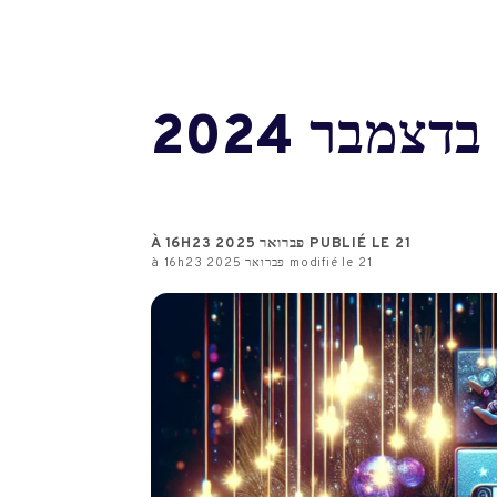
PUBLIÉ LE 21 פברואר 2025 À 16H23
modifié le 21 פברואר 2025 à 16h23