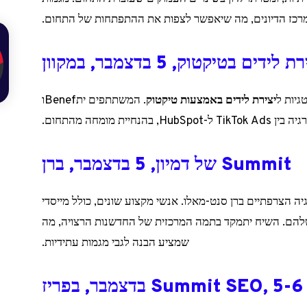
דים בטיקטוק, 5 בדצמבר, במקוון
יצירת לידים באמצעות טיקטוק
. המשתתפים יתBenefו
 מומחה מהתחום.
Summit של דמיון, 5 בדצמבר, ברן
ה הצרפתיים ברן סנט-מאלו. אנשי מקצוע שונים, כולל מייסדי
להם. השיח יתמקד בתמה המרכזית של החדשנות הרצויה, מה
שמציע הבנה לגבי מגמות עתידיות.
Summit SEO, 5-6 בדצמבר, בפריז