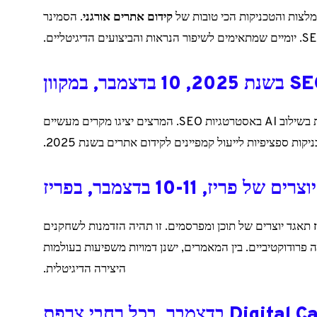
קידום אתרים אורגני
. הסמינר
עם עליית ה-AI, הסדנה שארגנה Semji מתמקדת בשילוב AI באסטרטגיות SEO. המרצים יציגו מקרים מעשיים
יקות ספציפיות לייעול קמפיינים לקידום אתרים בשנת 2025.
של פריז, 10-11 בדצמבר, בפריז
תאגד יוצרים של תוכן ומפרסמים. זו תהיה הזדמנות לשחקנים
ה פרודוקטיביים. בין המאמרים, ישנן דמויות משפיעות בעולמות
היצירה הדיגיטלית.