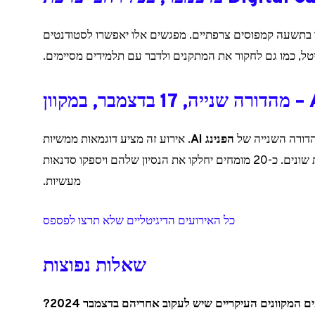
Digital C ייערכו בתשעה קמפוסים צרפתיים. מפגשים אלו יאפשרו לסטודנטים
טל, כמו גם לחקור את המתקנים ולדבר עם תלמידים מסיימים.
הדורה השנייה של
הפנינג AI
. אירוע זה מציע דוגמאות ממשיות
לשילוב אינטליגנציה מלאכותית במקצועות שונים. כ-20 מומחים יחלקו את הנסיון שלהם ויספקו סדנאות
מעשיות.
כל האירועים הדיגיטליים שלא תרצו לפספס
שאלות נפוצות
 המקוונים העיקריים שיש לעקוב אחריהם בדצמבר 2024?