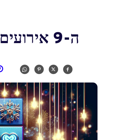
ה-9 אירועים אונליין שחייבים להכיר בדצמבר 2024