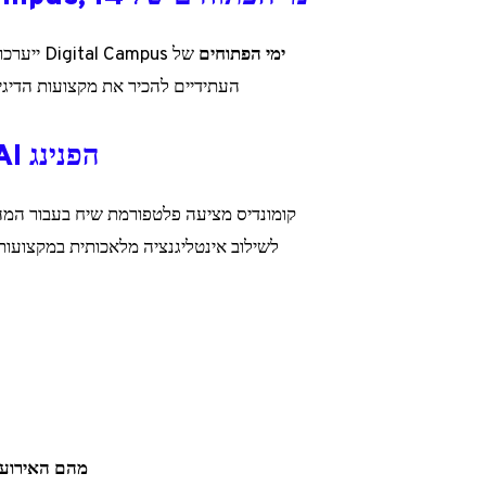
ימי הפתוחים
של ampus
העתידיים להכיר את מקצועות הדיגי
הפנינג AI – מהדורה שנייה, 17 בדצמבר, במקוון
קומונדיס מציעה פלטפורמת שיח בעבור המ
מהם האירועים