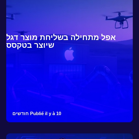
אפל מתחילה בשליחת מוצר דגל
שיוצר בטקסס
Publié il y à 10 חודשים