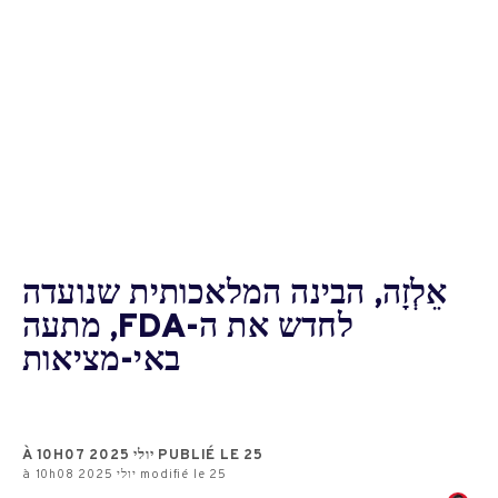
אֵלְזָה, הבינה המלאכותית שנועדה
לחדש את ה-FDA, מתעה
באי-מציאות
PUBLIÉ LE 25 יולי 2025 À 10H07
modifié le 25 יולי 2025 à 10h08