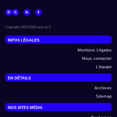
© Copyright 2023-2024 actu.ai
INFOS LÉGALES
Mentions Légales
Nous contacter
L’équipe
EN DÉTAILS
Archives
Sitemap
NOS SITES MÉDIA