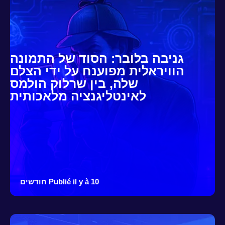
גניבה בלובר: הסוד של התמונה
הוויראלית מפוענח על ידי הצלם
שלה, בין שרלוק הולמס
לאינטליגנציה מלאכותית
Publié il y à 10 חודשים