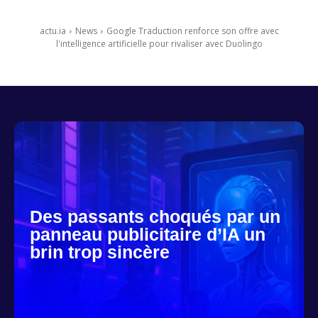
actu.ia
News
Google Traduction renforce son offre avec
l'intelligence artificielle pour rivaliser avec Duolingo
Des passants choqués par un
panneau publicitaire d’IA un
brin trop sincère