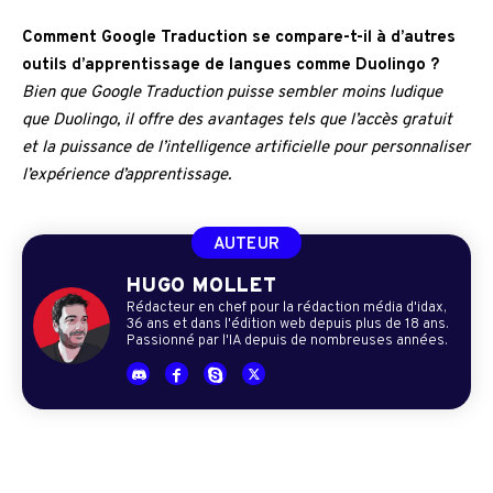
Comment Google Traduction se compare-t-il à d’autres
outils d’apprentissage de langues comme Duolingo ?
Bien que Google Traduction puisse sembler moins ludique
que Duolingo, il offre des avantages tels que l’accès gratuit
et la puissance de l’intelligence artificielle pour personnaliser
l’expérience d’apprentissage.
AUTEUR
HUGO MOLLET
Rédacteur en chef pour la rédaction média d'idax,
36 ans et dans l'édition web depuis plus de 18 ans.
Passionné par l'IA depuis de nombreuses années.