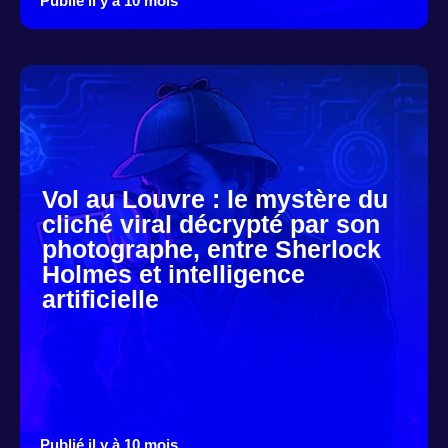
Publié il y à 10 mois
Vol au Louvre : le mystère du
cliché viral décrypté par son
photographe, entre Sherlock
Holmes et intelligence
artificielle
Publié il y à 10 mois