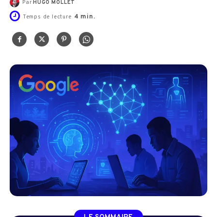
Par
HUGO MOLLET
4
min.
Temps de lecture