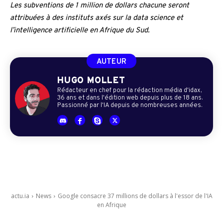
Les subventions de 1 million de dollars chacune seront
attribuées à des instituts axés sur la data science et
l’intelligence artificielle en Afrique du Sud.
AUTEUR
HUGO MOLLET
Rédacteur en chef pour la rédaction média d'idax,
36 ans et dans l'édition web depuis plus de 18 ans.
Passionné par l'IA depuis de nombreuses années.
actu.ia
News
Google consacre 37 millions de dollars à l'essor de l'IA
en Afrique