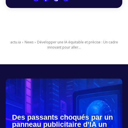
actu.ia
News
Développer une IA équitable et précise : Un cadre
innovant pour aller...
Des passants choqués par un
panneau publicitaire d’IA un