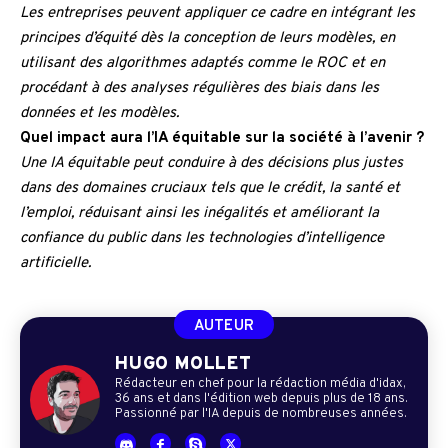
Les entreprises peuvent appliquer ce cadre en intégrant les
principes d’équité dès la conception de leurs modèles, en
utilisant des algorithmes adaptés comme le ROC et en
procédant à des analyses régulières des biais dans les
données et les modèles.
Quel impact aura l’IA équitable sur la société à l’avenir ?
Une IA équitable peut conduire à des décisions plus justes
dans des domaines cruciaux tels que le crédit, la santé et
l’emploi, réduisant ainsi les inégalités et améliorant la
confiance du public dans les technologies d’intelligence
artificielle.
AUTEUR
HUGO MOLLET
Rédacteur en chef pour la rédaction média d'idax,
36 ans et dans l'édition web depuis plus de 18 ans.
Passionné par l'IA depuis de nombreuses années.