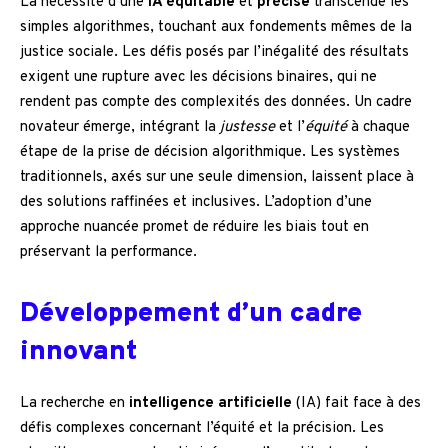
La nécessité d’une
IA équitable
et
précise
transcende les
simples algorithmes, touchant aux fondements mêmes de la
justice sociale. Les défis posés par l’inégalité des résultats
exigent une rupture avec les décisions binaires, qui ne
rendent pas compte des complexités des données. Un cadre
novateur émerge, intégrant la
justesse
et l’
équité
à chaque
étape de la prise de décision algorithmique. Les systèmes
traditionnels, axés sur une seule dimension, laissent place à
des solutions raffinées et inclusives. L’adoption d’une
approche nuancée promet de réduire les biais tout en
préservant la performance.
Développement d’un cadre
innovant
La recherche en
intelligence artificielle
(IA) fait face à des
défis complexes concernant l’équité et la précision. Les