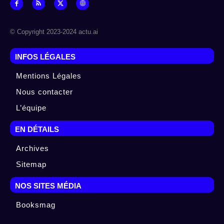
© Copyright 2023-2024 actu.ai
INFOS LÉGALES
Mentions Légales
Nous contacter
L’équipe
EN DÉTAILS
Archives
Sitemap
NOS SITES MÉDIA
Booksmag