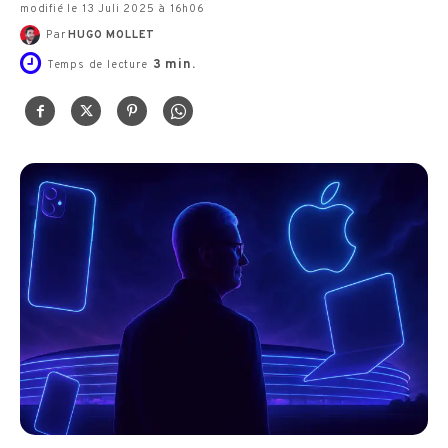
modifié le 13 Juli 2025 à 16h06
Par
HUGO MOLLET
3
min.
Temps de lecture