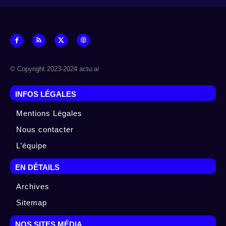
© Copyright 2023-2024 actu.ai
INFOS LÉGALES
Mentions Légales
Nous contacter
L’équipe
EN DÉTAILS
Archives
Sitemap
NOS SITES MÉDIA