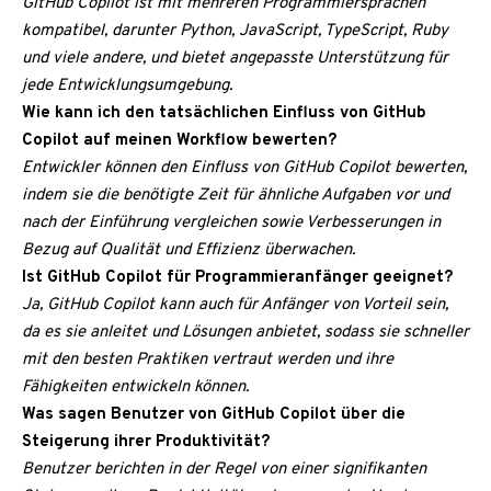
GitHub Copilot ist mit mehreren Programmiersprachen
kompatibel, darunter Python, JavaScript, TypeScript, Ruby
und viele andere, und bietet angepasste Unterstützung für
jede Entwicklungsumgebung.
Wie kann ich den tatsächlichen Einfluss von GitHub
Copilot auf meinen Workflow bewerten?
Entwickler können den Einfluss von GitHub Copilot bewerten,
indem sie die benötigte Zeit für ähnliche Aufgaben vor und
nach der Einführung vergleichen sowie Verbesserungen in
Bezug auf Qualität und Effizienz überwachen.
Ist GitHub Copilot für Programmieranfänger geeignet?
Ja, GitHub Copilot kann auch für Anfänger von Vorteil sein,
da es sie anleitet und Lösungen anbietet, sodass sie schneller
mit den besten Praktiken vertraut werden und ihre
Fähigkeiten entwickeln können.
Was sagen Benutzer von GitHub Copilot über die
Steigerung ihrer Produktivität?
Benutzer berichten in der Regel von einer signifikanten