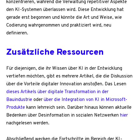
konzentrieren, während die Verwaltung repetitiver Aspekte
den KI-Systemen überlassen wird. Diese Entwicklung hat
gerade erst begonnen und könnte die Art und Weise, wie
Codierung wahrgenommen und praktiziert wird, neu
definieren.
Zusätzliche Ressourcen
Für diejenigen, die ihr Wissen über KI in der Entwicklung
vertiefen möchten, gibt es mehrere Artikel, die die Diskussion
über die Vorteile digitaler Innovation anstoßen. Das Lesen
dieses Artikels über digitale Transformation in der
Bauindustrie
oder
über die Integration von KI in Microsoft-
Produkte
kann lehrreich sein. Darüber hinaus können aktuelle
Bedenken über Desinformation in sozialen Netzwerken
hier
nachgelesen werden.
Abschließend wecken die Fortschritte im Bereich der KI-