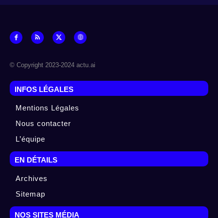
© Copyright 2023-2024 actu.ai
INFOS LÉGALES
Mentions Légales
Nous contacter
L’équipe
EN DÉTAILS
Archives
Sitemap
NOS SITES MÉDIA