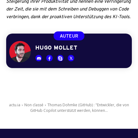
Steigerung ihrer Produktivität und nennen eine Verringerung
der Zeit, die sie mit dem Schreiben und Debuggen von Code
verbringen, dank der proaktiven Unterstützung des KI-Tools.
AUTEUR
HUGO MOLLET
actu.ia
Non classé
Thomas Dohmke (GitHub) : "Entwickler, die von
GitHub Copilot unterstützt werden, können...