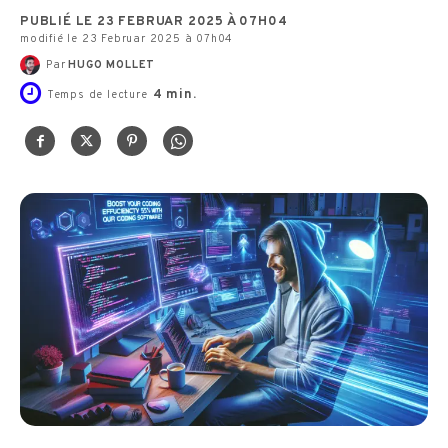
PUBLIÉ LE 23 FEBRUAR 2025 À 07H04
modifié le 23 Februar 2025 à 07h04
Par
HUGO MOLLET
4
min.
Temps de lecture