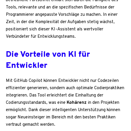
betriebliche Fortschritt erklärt sich durch die Fähigkeit des
Tools, relevante und an die spezifischen Bedürfnisse der
Programmierer angepasste Vorschläge zu machen. In einer
Zeit, in der die Komplexität der Aufgaben stetig wächst,
positioniert sich dieser KI-Assistent als wertvoller
Verbündeter für Entwicklungsteams.
Die Vorteile von KI für
Entwickler
Mit GitHub Copilot können Entwickler nicht nur Codezeilen
effizienter generieren, sondern auch optimale Codierpraktiken
integrieren. Das Tool erleichtert die Einhaltung der
Codierungsstandards, was eine
Kohärenz
in den Projekten
ermöglicht. Dank dieser intelligenten Unterstützung können
sogar Neueinsteiger im Bereich mit den besten Praktiken
vertraut gemacht werden.