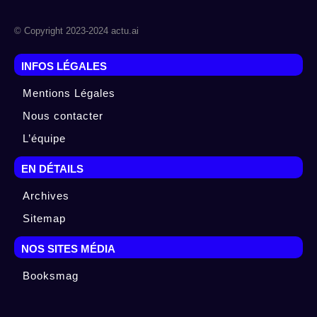
© Copyright 2023-2024 actu.ai
INFOS LÉGALES
Mentions Légales
Nous contacter
L’équipe
EN DÉTAILS
Archives
Sitemap
NOS SITES MÉDIA
Booksmag