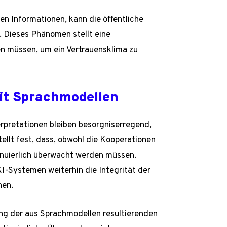
en Informationen, kann die öffentliche
. Dieses Phänomen stellt eine
n müssen, um ein Vertrauensklima zu
t Sprachmodellen
erpretationen bleiben besorgniserregend,
ellt fest, dass, obwohl die Kooperationen
inuierlich überwacht werden müssen.
I-Systemen weiterhin die Integrität der
nen.
ung der aus Sprachmodellen resultierenden