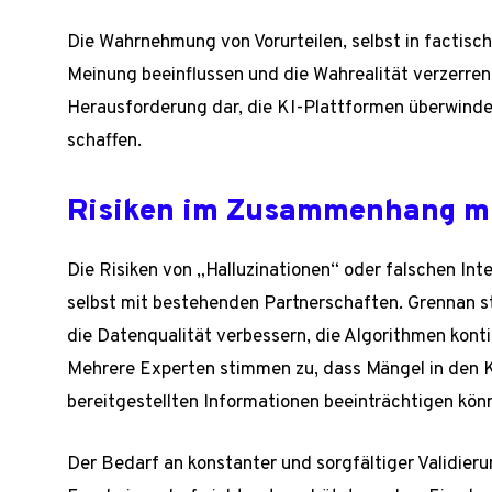
Die Wahrnehmung von Vorurteilen, selbst in factisch
Meinung beeinflussen und die Wahrealität verzerren
Herausforderung dar, die KI-Plattformen überwinde
schaffen.
Risiken im Zusammenhang mi
Die Risiken von „Halluzinationen“ oder falschen Int
selbst mit bestehenden Partnerschaften. Grennan st
die Datenqualität verbessern, die Algorithmen kont
Mehrere Experten stimmen zu, dass Mängel in den K
bereitgestellten Informationen beeinträchtigen kön
Der Bedarf an konstanter und sorgfältiger Validier