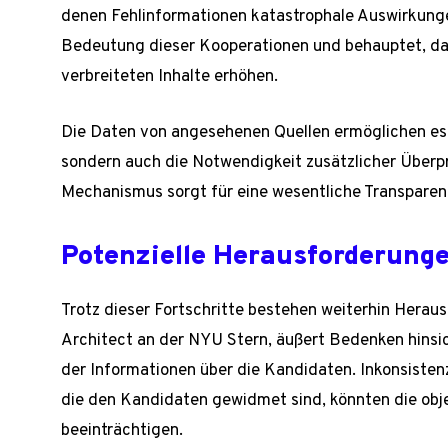
denen Fehlinformationen katastrophale Auswirkunge
Bedeutung dieser Kooperationen und behauptet, das
verbreiteten Inhalte erhöhen.
Die Daten von angesehenen Quellen ermöglichen es n
sondern auch die Notwendigkeit zusätzlicher Überpr
Mechanismus sorgt für eine wesentliche Transparenz
Potenzielle Herausforderung
Trotz dieser Fortschritte bestehen weiterhin Herau
Architect an der NYU Stern, äußert Bedenken hinsich
der Informationen über die Kandidaten. Inkonsiste
die den Kandidaten gewidmet sind, könnten die ob
beeinträchtigen.