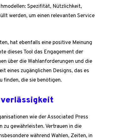
modellen: Spezifität, Nützlichkeit,
füllt werden, um einen relevanten Service
en, hat ebenfalls eine positive Meinung
nnte dieses Tool das Engagement der
onen über die Wahlanforderungen und die
eit eines zugänglichen Designs, das es
 finden, die sie benötigen.
verlässigkeit
ganisationen wie der Associated Press
 zu gewährleisten. Vertrauen in die
insbesondere während Wahlen, Zeiten, in