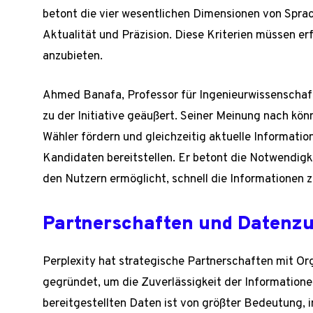
betont die vier wesentlichen Dimensionen von Sprach
Aktualität und Präzision. Diese Kriterien müssen er
anzubieten.
Ahmed Banafa, Professor für Ingenieurwissenschaft
zu der Initiative geäußert. Seiner Meinung nach kö
Wähler fördern und gleichzeitig aktuelle Informati
Kandidaten bereitstellen. Er betont die Notwendigk
den Nutzern ermöglicht, schnell die Informationen zu
Partnerschaften und Datenzu
Perplexity hat strategische Partnerschaften mit Or
gegründet, um die Zuverlässigkeit der Informationen
bereitgestellten Daten ist von größter Bedeutung, 