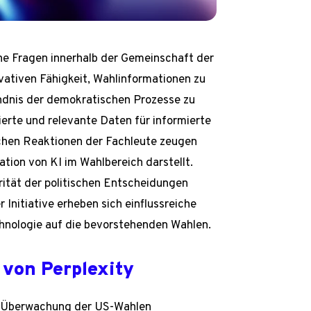
he Fragen innerhalb der Gemeinschaft der
ovativen Fähigkeit, Wahlinformationen zu
tändnis der demokratischen Prozesse zu
ierte und relevante Daten für informierte
ichen Reaktionen der Fachleute zeugen
ation von KI im Wahlbereich darstellt.
grität der politischen Entscheidungen
Initiative erheben sich einflussreiche
hnologie auf die bevorstehenden Wahlen.
von Perplexity
ur Überwachung der US-Wahlen