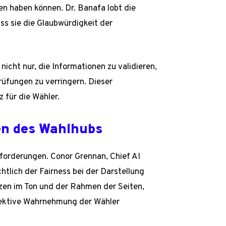
n haben können. Dr. Banafa lobt die
s sie die Glaubwürdigkeit der
icht nur, die Informationen zu validieren,
üfungen zu verringern. Dieser
 für die Wähler.
en des Wahlhubs
sforderungen. Conor Grennan, Chief AI
tlich der Fairness bei der Darstellung
nzen im Ton und der Rahmen der Seiten,
jektive Wahrnehmung der Wähler