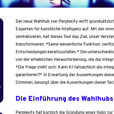
Der neue Wahlhub von Perplexity wirft grundsätzlic
Experten für künstliche Intelligenz auf. Mit der inn
zentralisieren, hat dieses Tool das Ziel, unser Vers
transformieren. *Seine wesentliche Funktion: verifiz
Entscheidungen bereitzustellen.* Die unterschiedl
von der erheblichen Herausforderung, die die Integr
*Die Frage stellt sich: Kann KI tatsächlich die Inte
garantieren?* In Erwartung der Auswirkungen dieser 
Stimmen, besorgt über die Auswirkungen dieser Tec
b
Die Einführung des Wahlhubs 
Perplexity hat kürzlich die Gründung eines Hubs z