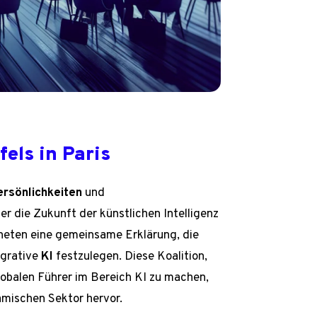
els in Paris
ersönlichkeiten
und
 die Zukunft der künstlichen Intelligenz
hneten eine gemeinsame Erklärung, die
egrative
KI
festzulegen. Diese Koalition,
obalen Führer im Bereich KI zu machen,
mischen Sektor hervor.