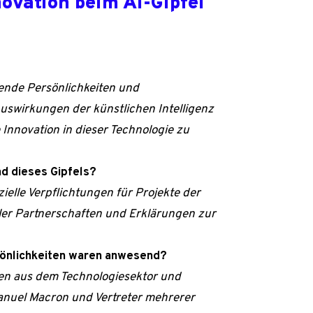
ovation beim AI-Gipfel
hrende Persönlichkeiten und
uswirkungen der künstlichen Intelligenz
 Innovation in dieser Technologie zu
d dieses Gipfels?
elle Verpflichtungen für Projekte der
aler Partnerschaften und Erklärungen zur
sönlichkeiten waren anwesend?
ren aus dem Technologiesektor und
manuel Macron und Vertreter mehrerer