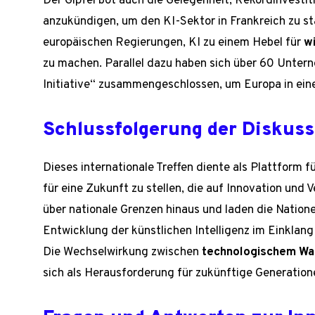
Der Gipfel bot auch die Gelegenheit, Rekordinvestit
anzukündigen, um den KI-Sektor in Frankreich zu st
europäischen Regierungen, KI zu einem Hebel für
w
zu machen. Parallel dazu haben sich über 60 Unter
Initiative“ zusammengeschlossen, um Europa in eine
Schlussfolgerung der Diskus
Dieses internationale Treffen diente als Plattform 
für eine Zukunft zu stellen, die auf Innovation und 
über nationale Grenzen hinaus und laden die Natione
Entwicklung der künstlichen Intelligenz im Einklan
Die Wechselwirkung zwischen
technologischem W
sich als Herausforderung für zukünftige Generation