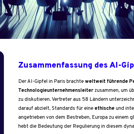
Zusammenfassung des AI-Gipf
Der AI-Gipfel in Paris brachte
weltweit führende P
Technologieunternehmensleiter
zusammen, um über
zu diskutieren. Vertreter aus 58 Ländern unterzeic
darauf abzielt, Standards für eine
ethische
und int
angetrieben von dem Bestreben, Europa zu einem gl
hebt die Bedeutung der Regulierung in diesem dyna