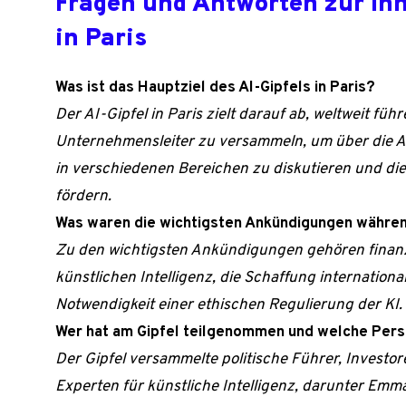
Fragen und Antworten zur Inn
in Paris
Was ist das Hauptziel des AI-Gipfels in Paris?
Der AI-Gipfel in Paris zielt darauf ab, weltweit fü
Unternehmensleiter zu versammeln, um über die A
in verschiedenen Bereichen zu diskutieren und die
fördern.
Was waren die wichtigsten Ankündigungen währen
Zu den wichtigsten Ankündigungen gehören finanzi
künstlichen Intelligenz, die Schaffung internation
Notwendigkeit einer ethischen Regulierung der KI.
Wer hat am Gipfel teilgenommen und welche Per
Der Gipfel versammelte politische Führer, Investo
Experten für künstliche Intelligenz, darunter Em