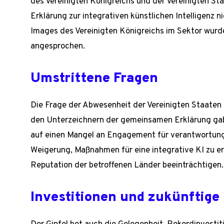
des Vereinigten Königreichs und der Vereinigten Sta
Erklärung zur integrativen künstlichen Intelligenz 
Images des Vereinigten Königreichs im Sektor wur
angesprochen.
Umstrittene Fragen
Die Frage der Abwesenheit der Vereinigten Staaten 
den Unterzeichnern der gemeinsamen Erklärung gab 
auf einen Mangel an Engagement für verantwortungs
Weigerung, Maßnahmen für eine integrative KI zu erg
Reputation der betroffenen Länder beeinträchtigen.
Investitionen und zukünftige 