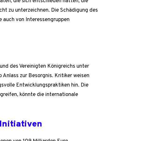
aten, die sich entschieden hatten, die
nicht zu unterzeichnen. Die Schädigung des
de auch von Interessengruppen
und des Vereinigten Königreichs unter
Anlass zur Besorgnis. Kritiker weisen
volle Entwicklungspraktiken hin. Die
reifen, könnte die internationale
Initiativen