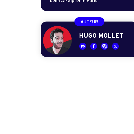
beim AI-Gipfel in Paris
AUTEUR
HUGO MOLLET