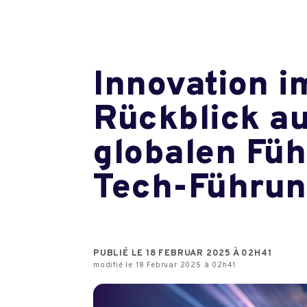
Innovation i
Rückblick au
globalen Fü
Tech-Führun
PUBLIÉ LE 18 FEBRUAR 2025 À 02H41
modifié le 18 Februar 2025 à 02h41