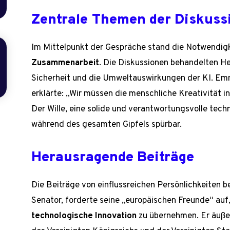
Zentrale Themen der Diskuss
Im Mittelpunkt der Gespräche stand die Notwendigk
Zusammenarbeit
. Die Diskussionen behandelten H
Sicherheit und die Umweltauswirkungen der KI. Em
erklärte: „Wir müssen die menschliche Kreativität 
Der Wille, eine solide und verantwortungsvolle tech
während des gesamten Gipfels spürbar.
Herausragende Beiträge
Die Beiträge von einflussreichen Persönlichkeiten 
Senator, forderte seine „europäischen Freunde“ auf,
technologische Innovation
zu übernehmen. Er äußer