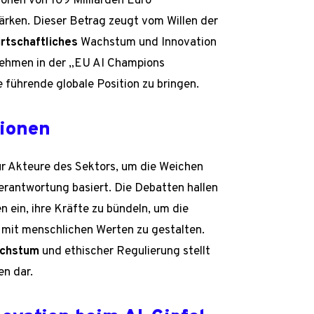
ionen von 109 Milliarden Euro
ärken. Dieser Betrag zeugt vom Willen der
irtschaftliches
Wachstum und Innovation
nehmen in der „EU AI Champions
 führende globale Position zu bringen.
sionen
für Akteure des Sektors, um die Weichen
Verantwortung basiert. Die Debatten hallen
n ein, ihre Kräfte zu bündeln, um die
g mit menschlichen Werten zu gestalten.
achstum
und ethischer Regulierung stellt
en dar.