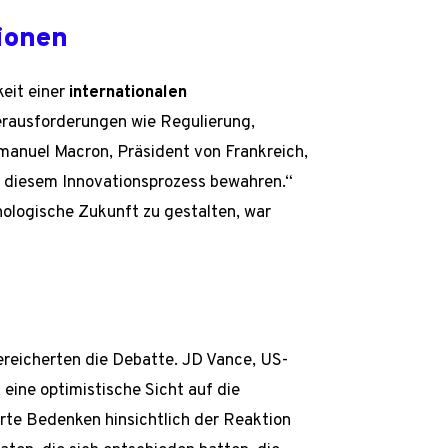
ionen
eit einer
internationalen
erausforderungen wie Regulierung,
manuel Macron, Präsident von Frankreich,
in diesem Innovationsprozess bewahren.“
nologische Zukunft zu gestalten, war
bereicherten die Debatte. JD Vance, US-
 eine optimistische Sicht auf die
te Bedenken hinsichtlich der Reaktion