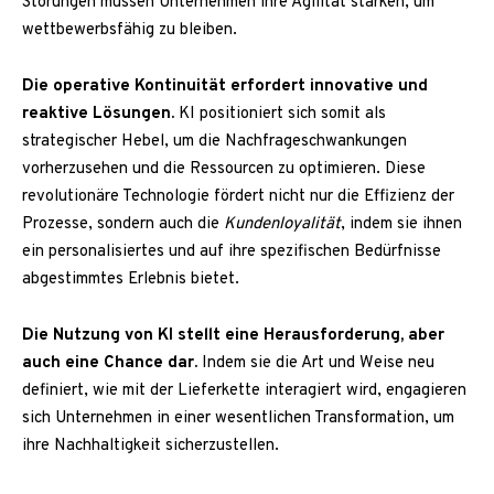
Störungen müssen Unternehmen ihre Agilität stärken, um
wettbewerbsfähig zu bleiben.
Die operative Kontinuität erfordert innovative und
reaktive Lösungen.
KI positioniert sich somit als
strategischer Hebel, um die Nachfrageschwankungen
vorherzusehen und die Ressourcen zu optimieren. Diese
revolutionäre Technologie fördert nicht nur die Effizienz der
Prozesse, sondern auch die
Kundenloyalität
, indem sie ihnen
ein personalisiertes und auf ihre spezifischen Bedürfnisse
abgestimmtes Erlebnis bietet.
Die Nutzung von KI stellt eine Herausforderung, aber
auch eine Chance dar.
Indem sie die Art und Weise neu
definiert, wie mit der Lieferkette interagiert wird, engagieren
sich Unternehmen in einer wesentlichen Transformation, um
ihre Nachhaltigkeit sicherzustellen.