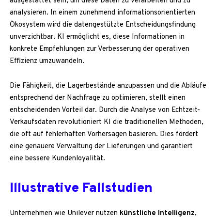
ausgestattet sein, um diese Daten zu verarbeiten und zu
analysieren. In einem zunehmend informationsorientierten
Ökosystem wird die datengestützte Entscheidungsfindung
unverzichtbar. KI ermöglicht es, diese Informationen in
konkrete Empfehlungen zur Verbesserung der operativen
Effizienz umzuwandeln.
Die Fähigkeit, die Lagerbestände anzupassen und die Abläufe
entsprechend der Nachfrage zu optimieren, stellt einen
entscheidenden Vorteil dar. Durch die Analyse von Echtzeit-
Verkaufsdaten revolutioniert KI die traditionellen Methoden,
die oft auf fehlerhaften Vorhersagen basieren. Dies fördert
eine genauere Verwaltung der Lieferungen und garantiert
eine bessere Kundenloyalität.
Illustrative Fallstudien
Unternehmen wie Unilever nutzen
künstliche Intelligenz
,