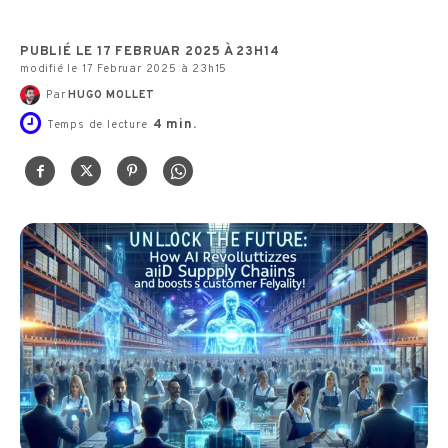
PUBLIÉ LE 17 FEBRUAR 2025 À 23H14
modifié le 17 Februar 2025 à 23h15
Par
HUGO MOLLET
4
min.
Temps de lecture