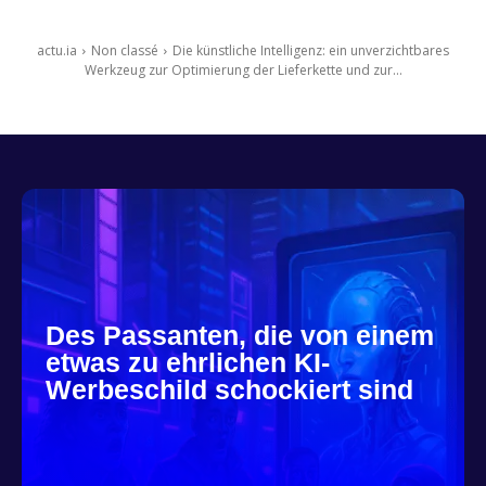
actu.ia
Non classé
Die künstliche Intelligenz: ein unverzichtbares
Werkzeug zur Optimierung der Lieferkette und zur...
Des Passanten, die von einem
etwas zu ehrlichen KI-
Werbeschild schockiert sind