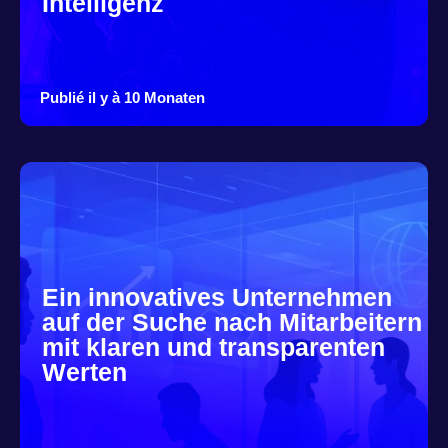
Intelligenz
Publié il y à 10 Monaten
Ein innovatives Unternehmen
auf der Suche nach Mitarbeitern
mit klaren und transparenten
Werten