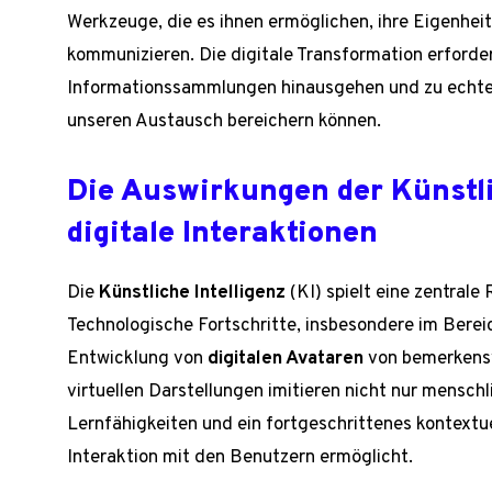
Werkzeuge, die es ihnen ermöglichen, ihre Eigenhe
kommunizieren. Die digitale Transformation erfordert
Informationssammlungen hinausgehen und zu echt
unseren Austausch bereichern können.
Die Auswirkungen der Künstli
digitale Interaktionen
Die
Künstliche Intelligenz
(KI) spielt eine zentrale 
Technologische Fortschritte, insbesondere im Berei
Entwicklung von
digitalen Avataren
von bemerkensw
virtuellen Darstellungen imitieren nicht nur menschl
Lernfähigkeiten und ein fortgeschrittenes kontextue
Interaktion mit den Benutzern ermöglicht.