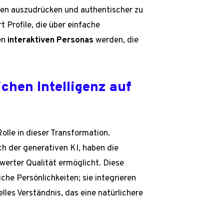
iten auszudrücken und authentischer zu
 Profile, die über einfache
en
interaktiven Personas
werden, die
chen Intelligenz auf
Rolle in dieser Transformation.
ch der generativen KI, haben die
erter Qualität ermöglicht. Diese
iche Persönlichkeiten; sie integrieren
lles Verständnis, das eine natürlichere