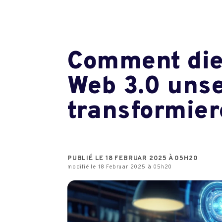
Comment die 
Web 3.0 unse
transformie
PUBLIÉ LE 18 FEBRUAR 2025 À 05H20
modifié le 18 Februar 2025 à 05h20