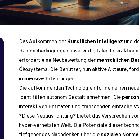
Das Aufkommen der
Künstlichen Intelligenz
und d
Rahmenbedingungen unserer digitalen Interaktionen
erfordert eine Neubewertung der
menschlichen Be
Ökosystems. Die Benutzer, nun aktive Akteure, fo
immersive
Erfahrungen.
Die aufkommenden Technologien formen einen neuen
Identitäten autonom Gestalt annehmen. Die
person
interaktiven Entitäten und transcenden einfache sta
*Diese Neuausrichtung* bietet das Versprechen vo
hyper-vernetzten Welt. Die Potenziale dieser techn
tiefgehendes Nachdenken über die
sozialen Norme