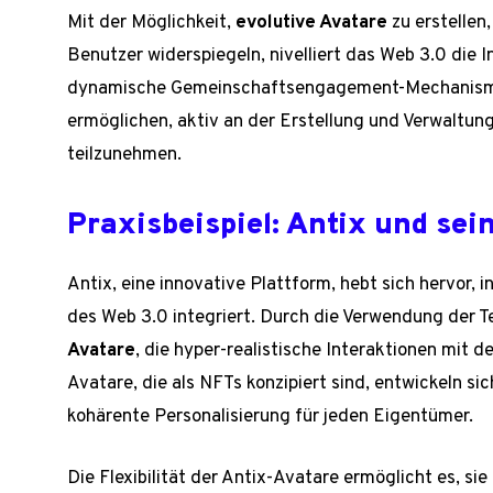
Mit der Möglichkeit,
evolutive Avatare
zu erstellen,
Benutzer widerspiegeln, nivelliert das Web 3.0 die I
dynamische Gemeinschaftsengagement-Mechanismen
ermöglichen, aktiv an der Erstellung und Verwaltung 
teilzunehmen.
Praxisbeispiel: Antix und sei
Antix, eine innovative Plattform, hebt sich hervor, 
des Web 3.0 integriert. Durch die Verwendung der T
Avatare
, die hyper-realistische Interaktionen mit 
Avatare, die als NFTs konzipiert sind, entwickeln si
kohärente Personalisierung für jeden Eigentümer.
Die Flexibilität der Antix-Avatare ermöglicht es, si