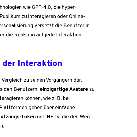
hnologien wie GPT-4.0, die hyper-
Publikum zu interagieren oder Online-
sonalisierung versetzt die Benutzer in
er die Reaktion auf jede Interaktion
 der Interaktion
m Vergleich zu seinen Vorgängern dar.
es den Benutzern,
einzigartige Avatare
zu
eragieren können, wie z. B. bei
-Plattformen gehen über einfache
utzungs-Token
und
NFTs
, die den Weg
n.