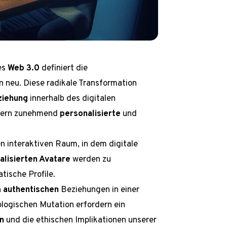
es
Web 3.0
definiert die
 neu. Diese radikale Transformation
ziehung
innerhalb des digitalen
rdern zunehmend
personalisierte
und
 interaktiven Raum, in dem digitale
alisierten Avatare
werden zu
tische Profile.
n
authentischen
Beziehungen in einer
ologischen Mutation erfordern ein
n
und die ethischen Implikationen unserer