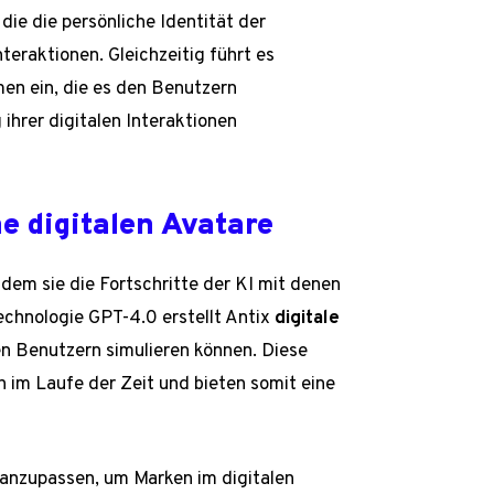
 die die persönliche Identität der
nteraktionen. Gleichzeitig führt es
 ein, die es den Benutzern
ihrer digitalen Interaktionen
ne digitalen Avatare
indem sie die Fortschritte der KI mit denen
echnologie GPT-4.0 erstellt Antix
digitale
den Benutzern simulieren können. Diese
ch im Laufe der Zeit und bieten somit eine
e anzupassen, um Marken im digitalen