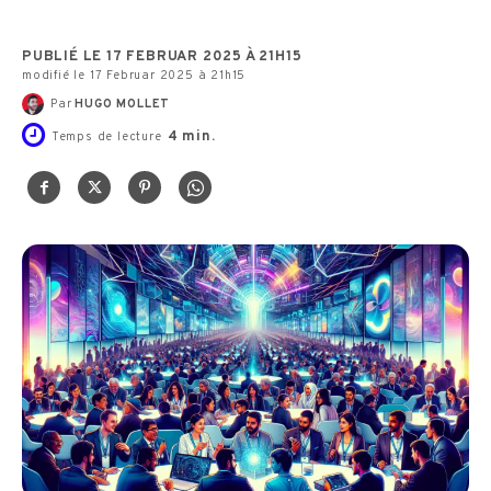
PUBLIÉ LE 17 FEBRUAR 2025 À 21H15
modifié le 17 Februar 2025 à 21h15
Par
HUGO MOLLET
4
min.
Temps de lecture