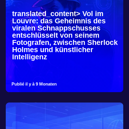
translated_content> Vol im
Louvre: das Geheimnis des
viralen Schnappschusses
entschlüsselt von seinem
Fotografen, zwischen Sherlock
Holmes und künstlicher
Intelligenz
Publié il y à 9 Monaten