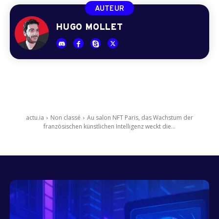
AUTEUR
HUGO MOLLET
actu.ia
Non classé
Au salon NFT Paris, das Wachstum der
französischen künstlichen Intelligenz weckt die...