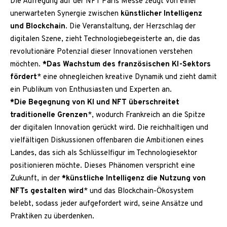
Die Aufregung auf der NFT Paris Messe zeugt von einer
unerwarteten Synergie zwischen
künstlicher Intelligenz
und Blockchain
. Die Veranstaltung, der Herzschlag der
digitalen Szene, zieht Technologiebegeisterte an, die das
revolutionäre Potenzial dieser Innovationen verstehen
möchten.
*Das Wachstum des französischen KI-Sektors
fördert
* eine ohnegleichen kreative Dynamik und zieht damit
ein Publikum von Enthusiasten und Experten an.
*Die Begegnung von KI und NFT überschreitet
traditionelle Grenzen
*, wodurch Frankreich an die Spitze
der digitalen Innovation gerückt wird. Die reichhaltigen und
vielfältigen Diskussionen offenbaren die Ambitionen eines
Landes, das sich als Schlüsselfigur im Technologiesektor
positionieren möchte. Dieses Phänomen verspricht eine
Zukunft, in der
*künstliche Intelligenz die Nutzung von
NFTs gestalten wird
* und das Blockchain-Ökosystem
belebt, sodass jeder aufgefordert wird, seine Ansätze und
Praktiken zu überdenken.