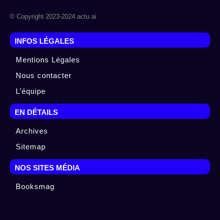
© Copyright 2023-2024 actu.ai
INFOS LÉGALES
Mentions Légales
Nous contacter
L’équipe
EN DÉTAILS
Archives
Sitemap
NOS SITES MÉDIA
Booksmag