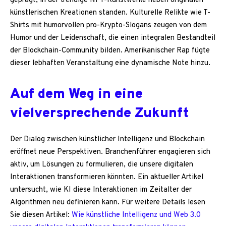
geprägt, in der trendige NFT-Kunstwerke neben originalen
künstlerischen Kreationen standen. Kulturelle Relikte wie T-
Shirts mit humorvollen pro-Krypto-Slogans zeugen von dem
Humor und der Leidenschaft, die einen integralen Bestandteil
der Blockchain-Community bilden. Amerikanischer Rap fügte
dieser lebhaften Veranstaltung eine dynamische Note hinzu.
Auf dem Weg in eine
vielversprechende Zukunft
Der Dialog zwischen künstlicher Intelligenz und Blockchain
eröffnet neue Perspektiven. Branchenführer engagieren sich
aktiv, um Lösungen zu formulieren, die unsere digitalen
Interaktionen transformieren könnten. Ein aktueller Artikel
untersucht, wie KI diese Interaktionen im Zeitalter der
Algorithmen neu definieren kann. Für weitere Details lesen
Sie diesen Artikel:
Wie künstliche Intelligenz und Web 3.0