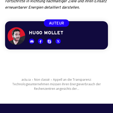
Fortschritte in Richtung nachhaltiger Ziele und ihren Einsatz
erneuerbarer Energien detailliert darstellen.
AUTEUR
HUGO MOLLET
actu.ia
Non classé
Appell an die Transparenz:
Technologieunternehmen müssen ihren Energieverbrauch der
Rechenzentren angesichts der...