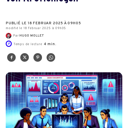
PUBLIÉ LE 18 FEBRUAR 2025 À 09H05
modifié le 18 Februar 2025 à 09h05
Par
HUGO MOLLET
4
min.
Temps de lecture