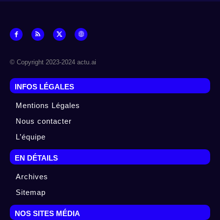
© Copyright 2023-2024 actu.ai
INFOS LÉGALES
Mentions Légales
Nous contacter
L’équipe
EN DÉTAILS
Archives
Sitemap
NOS SITES MÉDIA