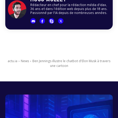
HUGO MOLLET
Rédacteur en chef pour la rédaction média d'idax,
36 ans et dans l'édition web depuis plus de 18 ans.
Passionné par l'IA depuis de nombreuses années.
actu.ia
News
Ben Jennings illustre le chatbot d'Elon Musk à travers
une cartoon