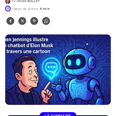
Par
HUGO MOLLET
4
min.
Temps de lecture