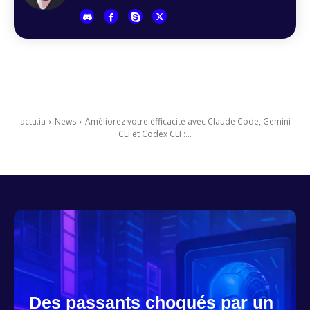
actu.ia
News
Améliorez votre efficacité avec Claude Code, Gemini
CLI et Codex CLI :...
Des passants choqués par un