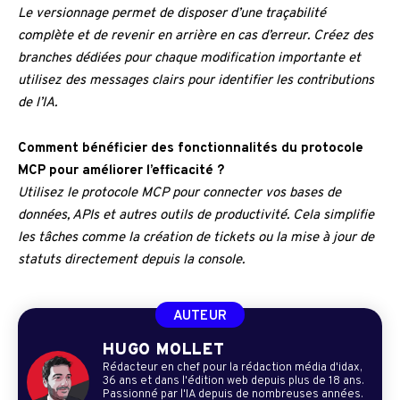
Le versionnage permet de disposer d’une traçabilité
complète et de revenir en arrière en cas d’erreur. Créez des
branches dédiées pour chaque modification importante et
utilisez des messages clairs pour identifier les contributions
de l’IA.
Comment bénéficier des fonctionnalités du protocole
MCP pour améliorer l’efficacité ?
Utilisez le protocole MCP pour connecter vos bases de
données, APIs et autres outils de productivité. Cela simplifie
les tâches comme la création de tickets ou la mise à jour de
statuts directement depuis la console.
AUTEUR
HUGO MOLLET
Rédacteur en chef pour la rédaction média d'idax,
36 ans et dans l'édition web depuis plus de 18 ans.
Passionné par l'IA depuis de nombreuses années.