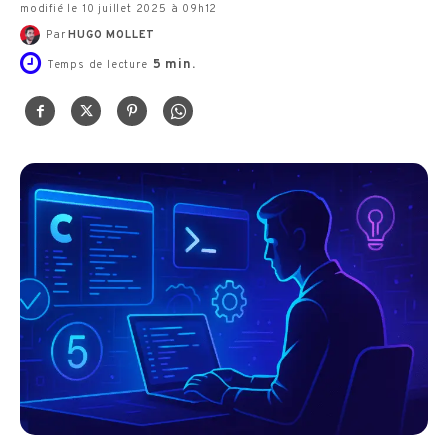
modifié le 10 juillet 2025 à 09h12
Par
HUGO MOLLET
5
min.
Temps de lecture