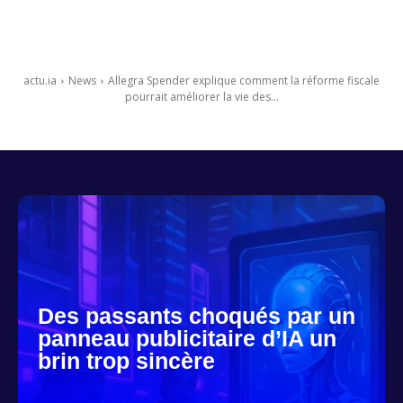
actu.ia
News
Allegra Spender explique comment la réforme fiscale
pourrait améliorer la vie des...
Des passants choqués par un
panneau publicitaire d’IA un
brin trop sincère