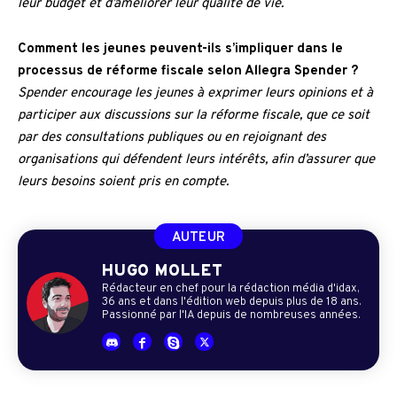
leur budget et d’améliorer leur qualité de vie.
Comment les jeunes peuvent-ils s’impliquer dans le
processus de réforme fiscale selon Allegra Spender ?
Spender encourage les jeunes à exprimer leurs opinions et à
participer aux discussions sur la réforme fiscale, que ce soit
par des consultations publiques ou en rejoignant des
organisations qui défendent leurs intérêts, afin d’assurer que
leurs besoins soient pris en compte.
AUTEUR
HUGO MOLLET
Rédacteur en chef pour la rédaction média d'idax,
36 ans et dans l'édition web depuis plus de 18 ans.
Passionné par l'IA depuis de nombreuses années.