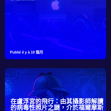
Publié il y à 10 個月
在盧浮宮的飛行：由其攝影師解讀
的病毒性照片之謎，介於福爾摩斯