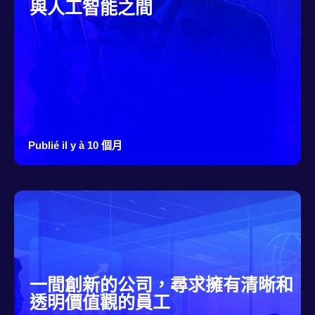
與人工智能之間
Publié il y à 10 個月
一間創新的公司，尋求擁有清晰和
透明價值觀的員工