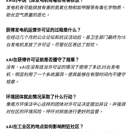
xAI的甲烷气体发电机有哪些有害排放？
发电机有可能排放有害的氮氧化物和如甲醛等有毒化学物质，
助长空气质量的恶化。
获得发电机运营许可证的过程是什么？
在经过几个月的公众论坛和抗议活动后，县卫生部门最终为15
台发电机发放了许可证，尽管社区表达了担忧。
xAI在获得许可证前是否遵守了规章？
没有，xAI在没有适当许可证的情况下使用了多达35台发电
机，明显利用了一个系统漏洞，使其能够在有限时间内不遵守
规章。
环境团体就此情况采取了什么行动？
像南方环保法中心这样的团体对许可证决定提出异议，并强调
对社区的环境风险，呼吁对排放进行更好的监督。
xAI在工业区的地点如何影响附近社区？