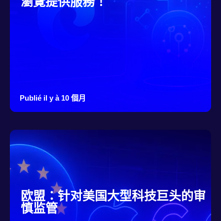
瀏覽提供服務！
Publié il y à 10 個月
欧盟：针对美国大型科技巨头的审
慎监管