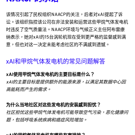
该情况引起了民权组织NAACP的关注，后者对xAI提起了诉
讼。该组织指控该公司在非法安装和运营这些甲烷气体发电机
时违反了空气质量法。NAACP环境与气候正义主任阿布雷·康
纳表示，她对xAI的15台涡轮机现在受到更严格的监督感到满
意，但也对这一决定未能考虑社区的不满感到遗憾。
xAI和甲烷气体发电机的常见问题解答
xAI使用甲烷气体发电机的主要目标是什么？
xAI的主要目标是提供额外的能源来源，以满足其数据中心因
高能耗而产生的需求。
为什么当地社区对这些发电机的安装感到担忧？
社区担忧这些甲烷气体发电机可能导致空气污染，恶化健康问
题，包括呼吸系统疾病和癌症风险增加。