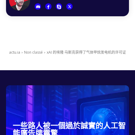
actu.ia
Non classé
xAI 的埃隆·马斯克获得了气体甲烷发电机的许可证
一些路人被一個過於誠實的人工智
能廣告牌震驚