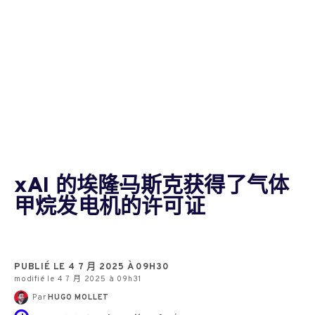
xAI 的埃隆·马斯克获得了气体
甲烷发电机的许可证
PUBLIÉ LE 4 7 月 2025 À 09H30
modifié le 4 7 月 2025 à 09h31
Par
HUGO MOLLET