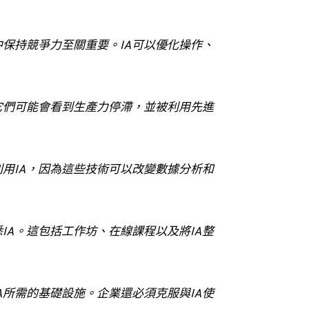
保持競爭力至關重要。IA可以優化操作、
它們可能會看到生產力停滯，並被利用先進
用IA，因為這些技術可以改變數據分析和
IA。這包括工作坊、在線課程以及將IA整
A所需的基礎設施。企業還必須克服與IA使