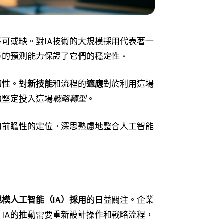
可或缺。對IA技術的大規模採用代表著一
革的預測能力保證了它們的穩定性。
切性。對
新技能
和流程的
適應
對於利用這場
須堅定投入這場
戰略轉型
。
和前瞻性的定位。深思熟慮地整合人工智能
規模人工智能（IA）採用
的日益關注。企業
IA的推動需要重新設計操作和戰略流程，