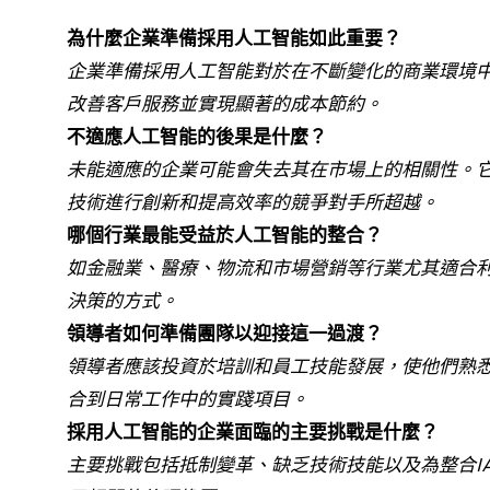
為什麼企業準備採用人工智能如此重要？
企業準備採用人工智能對於在不斷變化的商業環境中
改善客戶服務並實現顯著的成本節約。
不適應人工智能的後果是什麼？
未能適應的企業可能會失去其在市場上的相關性。
技術進行創新和提高效率的競爭對手所超越。
哪個行業最能受益於人工智能的整合？
如金融業、醫療、物流和市場營銷等行業尤其適合利
決策的方式。
領導者如何準備團隊以迎接這一過渡？
領導者應該投資於培訓和員工技能發展，使他們熟悉
合到日常工作中的實踐項目。
採用人工智能的企業面臨的主要挑戰是什麼？
主要挑戰包括抵制變革、缺乏技術技能以及為整合I