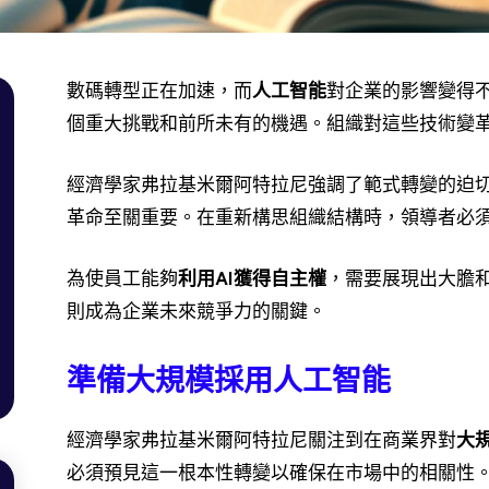
數碼轉型正在加速，而
人工智能
對企業的影響變得不
個重大挑戰和前所未有的機遇。組織對這些技術變
經濟學家弗拉基米爾·阿特拉尼強調了範式轉變的迫
革命至關重要。在重新構思組織結構時，領導者必
為使員工能夠
利用AI獲得自主權
，需要展現出大膽
則成為企業未來競爭力的關鍵。
準備大規模採用人工智能
經濟學家弗拉基米爾·阿特拉尼關注到在商業界對
大
必須預見這一根本性轉變以確保在市場中的相關性。