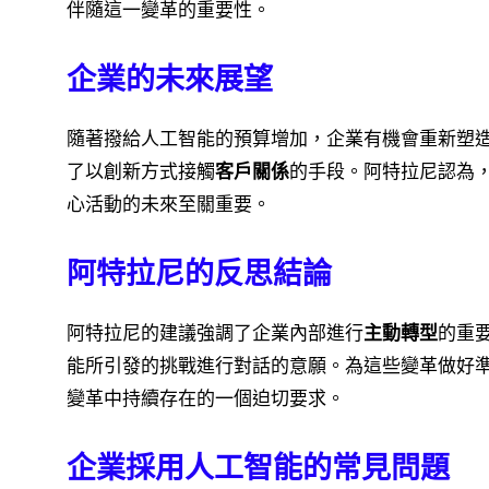
伴隨這一變革的重要性。
企業的未來展望
隨著撥給人工智能的預算增加，企業有機會重新塑造
了以創新方式接觸
客戶關係
的手段。阿特拉尼認為，
心活動的未來至關重要。
阿特拉尼的反思結論
阿特拉尼的建議強調了企業內部進行
主動轉型
的重
能所引發的挑戰進行對話的意願。為這些變革做好
變革中持續存在的一個迫切要求。
企業採用人工智能的常見問題