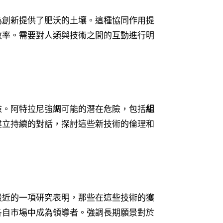
為創新提供了肥沃的土壤。這種協同作用提
效率。需要對人類與技術之間的互動進行明
險。阿特拉尼強調可能的潛在危險，包括
組
建立持續的對話，探討這些新技術的倫理和
最近的一項研究表明，那些在這些技術的獲
各自市場中成為領導者。強調長期願景對於