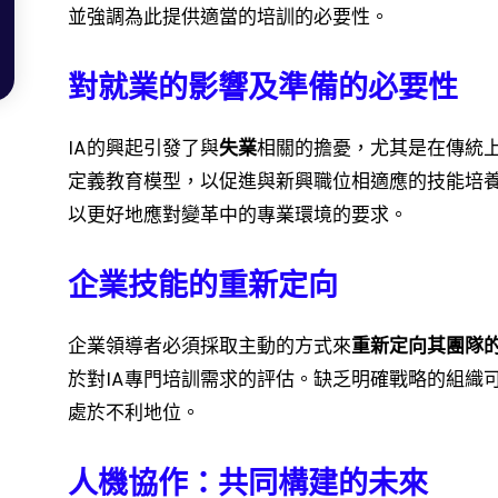
並強調為此提供適當的培訓的必要性。
對就業的影響及準備的必要性
IA的興起引發了與
失業
相關的擔憂，尤其是在傳統
定義教育模型，以促進與新興職位相適應的技能培
以更好地應對變革中的專業環境的要求。
企業技能的重新定向
企業領導者必須採取主動的方式來
重新定向其團隊
於對IA專門培訓需求的評估。缺乏明確戰略的組織
處於不利地位。
人機協作：共同構建的未來