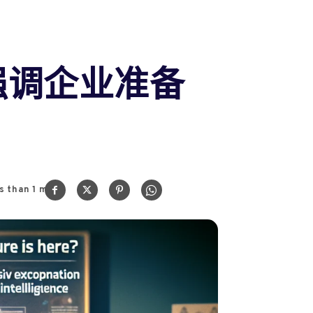
家，强调企业准备
s than 1
min.