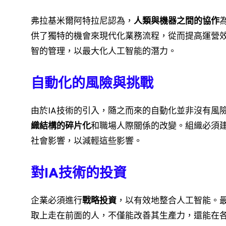
弗拉基米爾·阿特拉尼認為，
人類與機器之間的協作
供了獨特的機會來現代化業務流程，從而提高運營
智的管理，以最大化人工智能的潛力。
自動化的風險與挑戰
由於IA技術的引入，隨之而來的自動化並非沒有風
織結構的碎片化
和職場人際關係的改變。組織必須
社會影響，以減輕這些影響。
對IA技術的投資
企業必須進行
戰略投資
，以有效地整合人工智能。
取上走在前面的人，不僅能改善其生產力，還能在