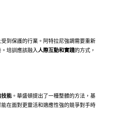
上受到保護的行業。阿特拉尼強調需要重新
養。培訓應該融入
人際互動和實踐
的方式，
的技能
。華盛頓提出了一種整體的方法，基
可能在面對更靈活和適應性強的競爭對手時