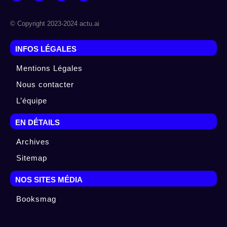
© Copyright 2023-2024 actu.ai
INFOS LÉGALES
Mentions Légales
Nous contacter
L’équipe
EN DÉTAILS
Archives
Sitemap
NOS SITES MÉDIA
Booksmag