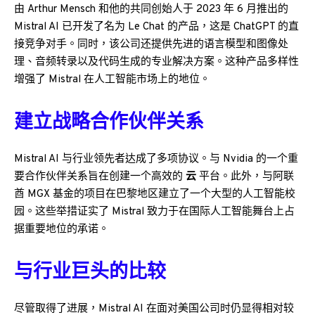
由 Arthur Mensch 和他的共同创始人于 2023 年 6 月推出的
Mistral AI 已开发了名为 Le Chat 的产品，这是 ChatGPT 的直
接竞争对手。同时，该公司还提供先进的语言模型和图像处
理、音频转录以及代码生成的专业解决方案。这种产品多样性
增强了 Mistral 在人工智能市场上的地位。
建立战略合作伙伴关系
Mistral AI 与行业领先者达成了多项协议。与 Nvidia 的一个重
要合作伙伴关系旨在创建一个高效的
云
平台。此外，与阿联
酋 MGX 基金的项目在巴黎地区建立了一个大型的人工智能校
园。这些举措证实了 Mistral 致力于在国际人工智能舞台上占
据重要地位的承诺。
与行业巨头的比较
尽管取得了进展，Mistral AI 在面对美国公司时仍显得相对较