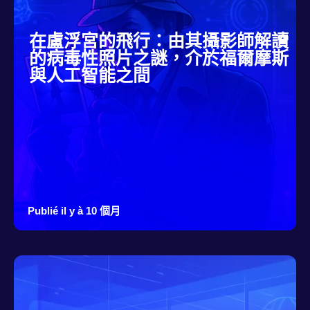
在盧浮宮的飛行：由其攝影師解讀
的病毒性照片之謎，介於福爾摩斯
與人工智能之間
Publié il y à 10 個月