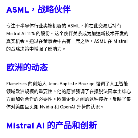
ASML，战略伙伴
专注于半导体行业尖端机器的 ASML，将在此交易后持有
Mistral AI 11% 的股份。这个伙伴关系成为加速新技术开发的
真实机会。通过在董事会中占有一席之地，ASML 在 Mistral
的战略决策中增强了影响力。
欧洲的动态
Ekimetrics 的创始人 Jean-Baptiste Bouzige 强调了人工智能
领域欧洲规模的重要性。他的愿景强调了在摆脱法国本土雄心
方面加强合作的必要性。欧洲企业之间的这种接近，反映了集
体对美国巨头如 Nvidia 和 OpenAI 升势的认识。
Mistral AI 的产品和创新