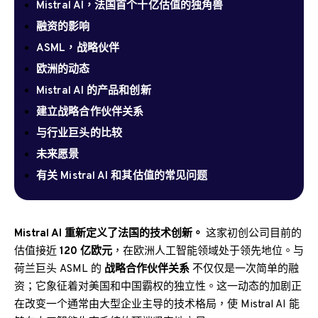
Mistral AI，法国首个十亿估值的独角兽
融资的影响
ASML，战略伙伴
欧洲的动态
Mistral AI 的产品和创新
建立战略合作伙伴关系
与行业巨头的比较
未来愿景
有关 Mistral AI 和其估值的常见问题
Mistral AI 重新定义了法国的技术创新。
这家初创公司目前的
估值接近
120 亿欧元
，在欧洲人工智能领域处于领先地位。与
荷兰巨头 ASML 的
战略合作伙伴关系
不仅仅是一次简单的融
资；它象征着对美国和中国霸权的独立性。这一动态的加剧正
在改变一个通常由大型企业主导的技术格局，使 Mistral AI 能