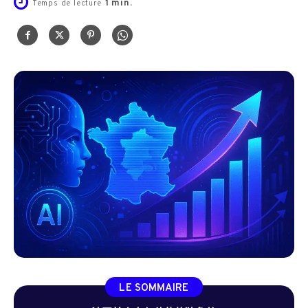
1
min.
Temps de lecture
LE SOMMAIRE