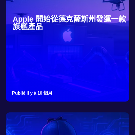
Apple 開始從德克薩斯州發運一款
旗艦產品
Publié il y à 10 個月