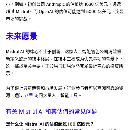
小。例如，初创公司 Anthropic 的估值达 1830 亿美元，远远
超过 Mistral。而 OpenAI 的估值可能达到 5000 亿美元，突显
市场的挑战。
未来愿景
Mistral AI 的雄心不止于创新。这家人工智能初创公司渴望重
新定义欧洲的技术格局。在技术主权成为优先事项的背景下，
这一挑战至关重要，正如埃马纽埃尔·马克龙最近宣布的投资所
示。
为了跟上最新趋势和市场发展，行业参与者可以查阅可靠的资
源。通过
这里
访问大量人工智能工具。
有关 Mistral AI 和其估值的常见问题
是什么让 Mistral AI 的估值超过 100 亿欧元？