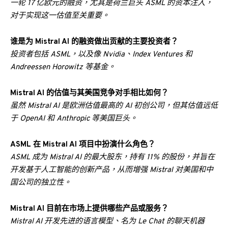
一轮 17 亿欧元的融资，尤其是荷兰巨头 ASML 的资本注入，
对于实现这一估值至关重要。
谁是为 Mistral AI 的融资做出贡献的主要投资者？
投资者包括 ASML，以及像 Nvidia、Index Ventures 和
Andreessen Horowitz 等基金。
Mistral AI 的估值与其美国竞争对手相比如何？
虽然 Mistral AI 是欧洲估值最高的 AI 初创公司，但其估值远低
于 OpenAI 和 Anthropic 等美国巨头。
ASML 在 Mistral AI 项目中扮演什么角色？
ASML 成为 Mistral AI 的最大股东，持有 11% 的股份，并旨在
开发基于人工智能的创新产品，从而增强 Mistral 对美国和中
国公司的独立性。
Mistral AI 目前在市场上提供哪些产品或服务？
Mistral AI 开发先进的语言模型、名为 Le Chat 的聊天机器