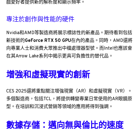
戲愛好者提供新的解析度和顯示頻率。
專注於創作與性能的硬件
Nvidia和AMD等製造商將展示標誌性的新產品。期待看到包括
新技術的
GeForce RTX 50 GPU
在內的產品。同時，AMD還將
向專業人士和消費大眾推出中檔處理器型號。而Intel也應該會
在其Arrow Lake系列中揭示更具可負擔性的替代品。
增強和虛擬現實的創新
CES 2025還將重點關注增強現實（AR）和虛擬現實（VR）。
多個製造商，包括TCL，將提供轉變專業日常使用的AR眼鏡原
型。在培訓和沉浸式營銷等領域的應用將得到強調。
數據存儲：邁向無與倫比的速度