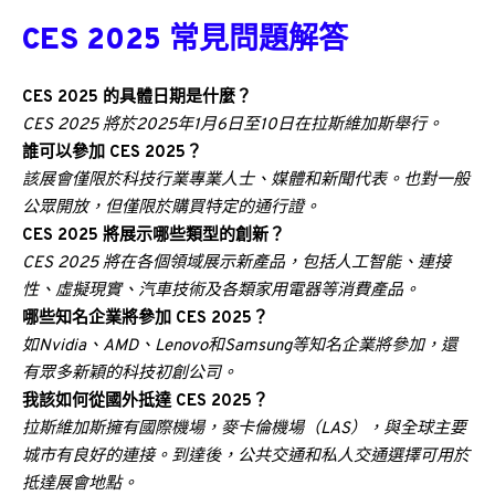
CES 2025 常見問題解答
CES 2025 的具體日期是什麼？
CES 2025 將於2025年1月6日至10日在拉斯維加斯舉行。
誰可以參加 CES 2025？
該展會僅限於科技行業專業人士、媒體和新聞代表。也對一般
公眾開放，但僅限於購買特定的通行證。
CES 2025 將展示哪些類型的創新？
CES 2025 將在各個領域展示新產品，包括人工智能、連接
性、虛擬現實、汽車技術及各類家用電器等消費產品。
哪些知名企業將參加 CES 2025？
如Nvidia、AMD、Lenovo和Samsung等知名企業將參加，還
有眾多新穎的科技初創公司。
我該如何從國外抵達 CES 2025？
拉斯維加斯擁有國際機場，麥卡倫機場（LAS），與全球主要
城市有良好的連接。到達後，公共交通和私人交通選擇可用於
抵達展會地點。