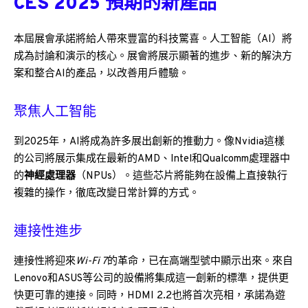
CES 2025 預期的新產品
本屆展會承諾將給人帶來豐富的科技驚喜。人工智能（AI）將
成為討論和演示的核心。展會將展示顯著的進步、新的解決方
案和整合AI的產品，以改善用戶體驗。
聚焦人工智能
到2025年，AI將成為許多展出創新的推動力。像Nvidia這樣
的公司將展示集成在最新的AMD、Intel和Qualcomm處理器中
的
神經處理器
（NPUs）。這些芯片將能夠在設備上直接執行
複雜的操作，徹底改變日常計算的方式。
連接性進步
連接性將迎來
Wi-Fi 7
的革命，已在高端型號中顯示出來。來自
Lenovo和ASUS等公司的設備將集成這一創新的標準，提供更
快更可靠的連接。同時，HDMI 2.2也將首次亮相，承諾為遊