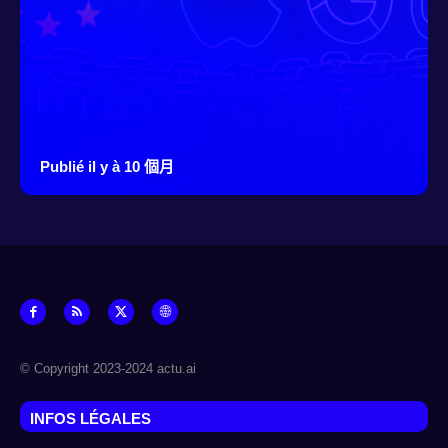
Publié il y à 10 個月
© Copyright 2023-2024 actu.ai
INFOS LÉGALES