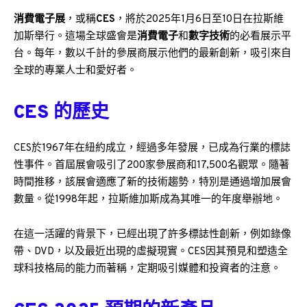
消費電子展
，或稱
CES
，將於2025年1月6日至10日在拉斯維
加斯舉行。這場全球盛會是
消費電子
和
數字技術
的必看展示平
台。每年，數以千計的參展商展示他們的最新創新，吸引來自
全球的專業人士和愛好者。
CES 的歷史
CES於1967年在紐約成立，經過多年發展，已成為行業的標誌
性事件。首屆展會吸引了200家參展商和17,500名觀眾。隨著
時間推移，該展會適應了新的技術趨勢，特別是通過增加展會
數量。從1998年起，拉斯維加斯成為其唯一的年度舉辦地。
在這一活躍的背景下，已經出現了許多標誌性創新，例如錄像
帶、DVD，以及最近出現的虛擬現實。CES因其預見和塑造全
球科技格局的能力而著稱，定期吸引媒體和投資者的注意。