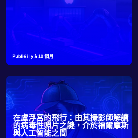
Publié il y à 10 個月
在盧浮宮的飛行：由其攝影師解讀
的病毒性照片之謎，介於福爾摩斯
與人工智能之間