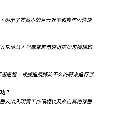
 萬美元，顯示了其資本的巨大效率和幾年內快速
術，使人形機器人對專業應用變得更加可接觸和
部署過程，根據進展將於不久的將來進行部
成功？
、將機器人納入現實工作環境以及來自其他機器