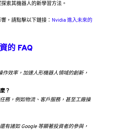
望探索其機器人的新學習方法。
影響，請點擊以下鏈接：
Nvidia 進入未來的
資的 FAQ
提高操作效率，加速人形機器人領域的創新，
什麼？
行各種任務，例如物流、客戶服務，甚至工廠操
共同主導，還有諸如 Google 等顯著投資者的參與，