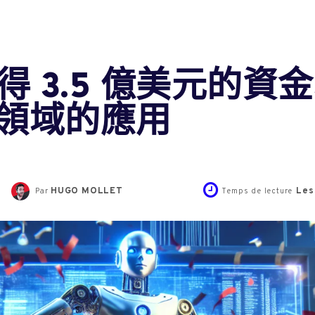
k 獲得 3.5 億美元
領域的應用
HUGO MOLLET
Les
Par
Temps de lecture