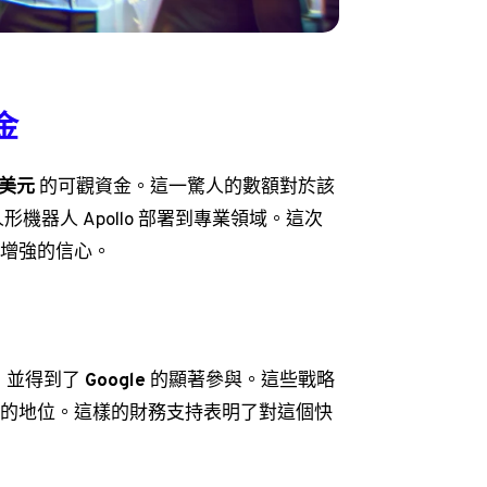
金
億美元
的可觀資金。這一驚人的數額對於該
器人 Apollo 部署到專業領域。這次
來越增強的信心。
，並得到了
Google
的顯著參與。這些戰略
市場上的地位。這樣的財務支持表明了對這個快