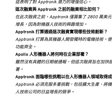
這表明了對 Apptronik 潛力的增強信心。
這次融資與 Apptronik 之前的融資相比如何？
在此次融資之前，Apptronik 僅籌集了 2800
增長，因為對機器人技術的興趣增加。
Apptronik 打算通過這次融資實現哪些技術創新？
Apptronik 打算為其機器人開發獨特的電機技
功能齊全。
Apollo 人形機器人將何時在企業部署？
雖然沒有具體的日期被通報，但這次融資旨在加快
署。
Apptronik 面臨哪些挑戰以在人形機器人領域取得
Apptronik 必須克服多重挑戰，包括擴大生產
人技術公司的日益增長的競爭。