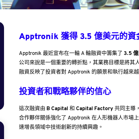
Apptronik 獲得 3.5 億美元的資
Apptronik 最近宣布在一輪 A 輪融資中籌集了
3.5 
公司來說是一個重要的轉折點，其業務目標是將其人形機
融資反映了投資者對 Apptronik 的願景和執行越
投資者和戰略夥伴的信心
這次融資由
B Capital
和
Capital Factory
共同主導
合作夥伴關係強化了 Apptronik 在人形機器人
速增長領域中技術創新的持續興趣。