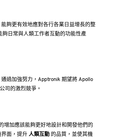
onik 能夠更有效地應對各行各業日益增長的整
變為能夠日常與人類工作者互動的功能性產
力，Apptronik 期望將 Apollo
 等公司的激烈競爭。
。人員的增加應該能夠更好地設計和開發他們的
機界面，提升
人類互動
的品質，並使其機