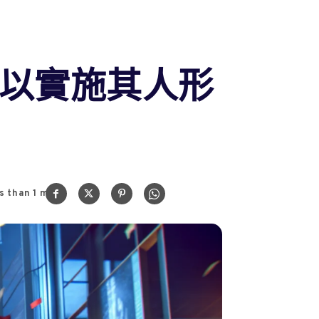
的資金以實施其人形
s than 1
min.