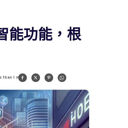
工智能功能，根
s than 1
min.