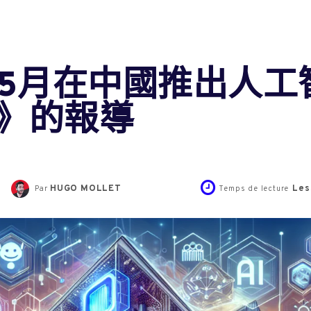
將在5月在中國推出人
》的報導
HUGO MOLLET
Les
Par
Temps de lecture