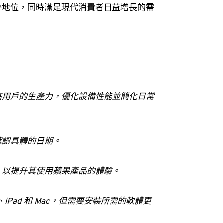
導地位，同時滿足現代消費者日益增長的需
高用戶的生產力，優化設備性能並簡化日常
確認具體的日期。
，以提升其使用蘋果產品的體驗。
？
iPad 和 Mac，但需要安裝所需的軟體更