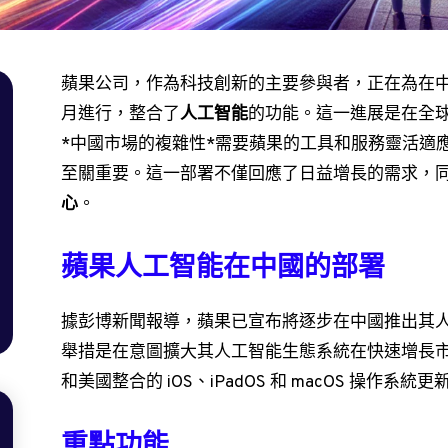
蘋果公司，作為科技創新的主要參與者，正在為在
月進行，整合了
人工智能
的功能。這一進展是在全
*中國市場的複雜性*需要蘋果的工具和服務靈活適
至關重要。這一部署不僅回應了日益增長的需求，
心
。
蘋果人工智能在中國的部署
據彭博新聞報導，蘋果已宣布將逐步在中國推出其
舉措是在意圖擴大其人工智能生態系統在快速增長
和美國整合的 iOS、iPadOS 和 macOS 操作系統
重點功能