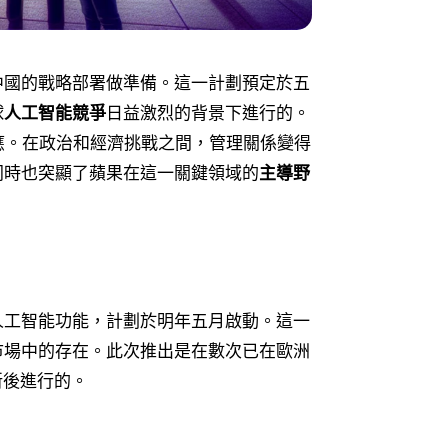
中國的戰略部署做準備。這一計劃預定於五
球
人工智能競爭
日益激烈的背景下進行的。
應。在政治和經濟挑戰之間，管理關係變得
同時也突顯了蘋果在這一關鍵領域的
主導野
人工智能功能，計劃於明年五月啟動。這一
市場中的存在。此次推出是在數次已在歐洲
更新後進行的。