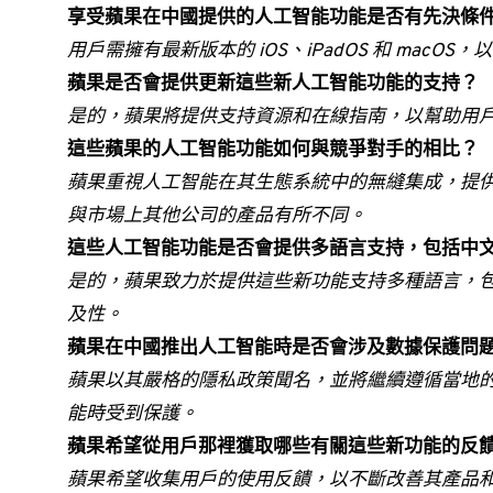
享受蘋果在中國提供的人工智能功能是否有先決條
用戶需擁有最新版本的 iOS、iPadOS 和 macO
蘋果是否會提供更新這些新人工智能功能的支持？
是的，蘋果將提供支持資源和在線指南，以幫助用
這些蘋果的人工智能功能如何與競爭對手的相比？
蘋果重視人工智能在其生態系統中的無縫集成，提
與市場上其他公司的產品有所不同。
這些人工智能功能是否會提供多語言支持，包括中
是的，蘋果致力於提供這些新功能支持多種語言，
及性。
蘋果在中國推出人工智能時是否會涉及數據保護問
蘋果以其嚴格的隱私政策聞名，並將繼續遵循當地
能時受到保護。
蘋果希望從用戶那裡獲取哪些有關這些新功能的反
蘋果希望收集用戶的使用反饋，以不斷改善其產品