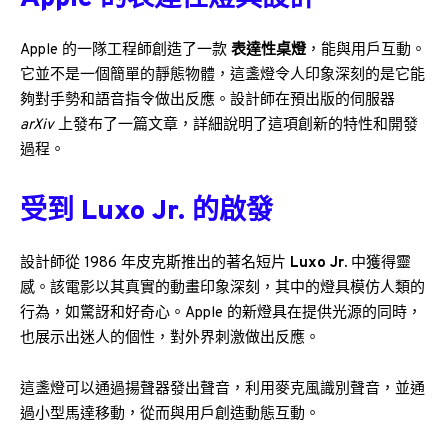
Apple 的一隊工程師創造了一款
表達性桌燈
，能與用戶互動。
它並不是一個簡單的靜態物體，這盞燈令人印象深刻的是它能
夠對手勢和語音指令做出反應。設計師在預出版的伺服器
arXiv
上發布了一篇文章，詳細說明了這項創新的特性和開發
過程。
受到 Luxo Jr. 的啟發
設計師從 1986 年皮克斯推出的著名短片
Luxo Jr.
中獲得靈
感。該電影以其真實的動畫印象深刻，其中的燈具模仿人類的
行為，如驚訝和好奇心。Apple 的新燈具在提供光源的同時，
也展示出迷人的個性，對外界刺激做出反應。
這盞燈可以通過揚聲器發出聲音，利用麥克風識別聲音，並通
過小型馬達移動，從而與用戶創造動態互動。