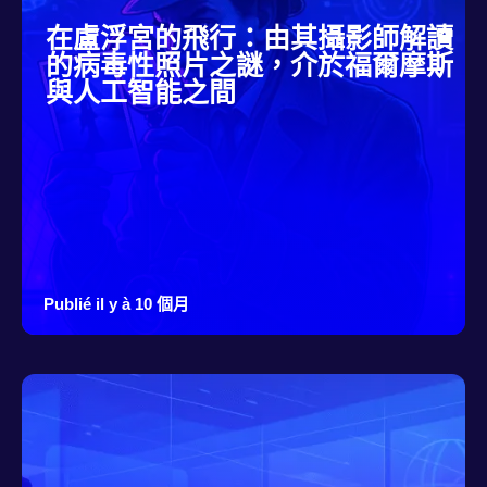
在盧浮宮的飛行：由其攝影師解讀
的病毒性照片之謎，介於福爾摩斯
與人工智能之間
Publié il y à 10 個月