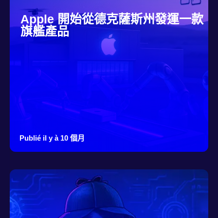
Apple 開始從德克薩斯州發運一款
旗艦產品
Publié il y à 10 個月