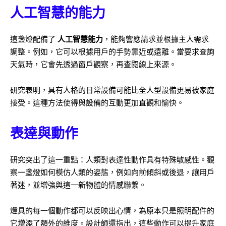
人工智慧的能力
這盞燈配備了
人工智慧能力
，能夠響應請求並根據主人需求
調整。例如，它可以根據用戶的手勢靠近或遠離。當要求查詢
天氣時，它會先透過窗戶觀察，再查閱線上來源。
研究表明，具有人格的日常設備可能比全人型設備更易被家庭
接受。這種方法使得與設備的互動更加直觀和愉快。
表達與動作
研究突出了這一重點：人類對表達性動作具有特殊敏感性。觀
察一盞燈如何模仿人類的姿態，例如向前傾斜或後退，讓用戶
著迷，並增強與這一新物體的情感聯繫。
燈具的每一個動作都可以反映出心情，為原本只是照明配件的
它增添了額外的維度。設計師還指出，這些動作可以提升家庭