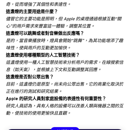
奇，從而增強了其個性和表達性。
這盞燈的主要用途是什麼？
儘管它的主要功能是照明，但 Apple 的桌燈通過根據互動“關
心”的用戶需求來豐富這一體驗，調整其位置。
這盞燈可以跳舞或者對音樂做出反應嗎？
是的，當音樂播放時，燈具會開始“跳舞”，為其功能增添了趣
味性，使與用戶的互動更加愉快。
這盞燈使用哪種類型的人工智慧技術？
這盞燈使用一種人工智慧技術來分析用戶的需求，在線搜索信
息（如天氣），並根據上下文和互動調整其回應。
這盞燈是否對公眾出售？
目前，這盞燈仍是原型，尚未向公眾出售。它的商業化取決於
正在進行的測試和研究結果。
Apple 的研究人員對家庭設備的表達性有何重要性？
研究人員認為，具有人格的設備可以改善人類與機器之間的互
動，使技術的使用更愉快且直觀。