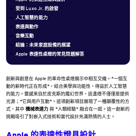
受到 Luxo Jr. 的啟發
人工智慧的能力
表達與動作
音樂互動
結論：未來家庭設備的展望
Apple 表達性桌燈的常見問題解答
創新與創意在 Apple 的革命性桌燈展示中相互交織。*一個互
動的新時代正在形成*，結合美學與功能性，得益於人工智慧
的能力。靈感來自於皮克斯的魔幻世界，這盞燈不僅僅是提供
光源；*它與用戶互動*。這項創新項目展現了一種顛覆性的方
式，其中
機械表達力
與 *人類經驗* 融合在一起。這一創新的
挑戰吸引了對嵌入式技術和當代設計充滿熱情的人士。
Apple 的表達性燈具設計