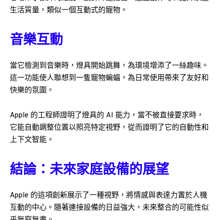
生活質量，類似一個互動式的寵物。
音樂互動
當它檢測到音樂時，燈具開始跳舞，為環境增添了一絲趣味。
這一功能使人聯想到一隻寵物蝙蝠，為日常使用帶來了友好和
快樂的氛圍。
Apple 的工程師證明了燈具的 AI 能力，當不被直接要求時，
它能自動調整位置以照亮特定視野，從而證明了它的自動性和
上下文智能。
結論：未來家庭設備的展望
Apple 的這項創新展示了一種視野，將情感與表達力置於人機
互動的中心。隨著連接設備的日益強大，未來整合的可能性似