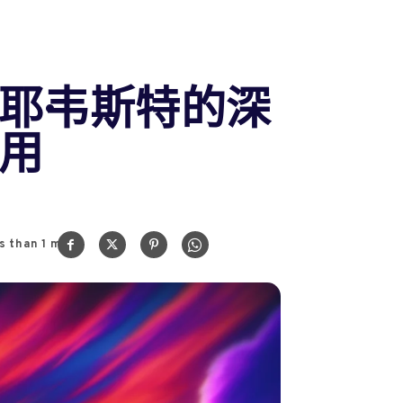
耶·韦斯特的深
用
s than 1
min.