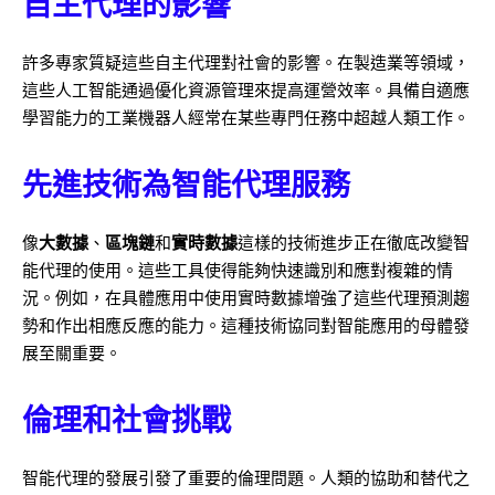
自主代理的影響
許多專家質疑這些自主代理對社會的影響。在製造業等領域，
這些人工智能通過優化資源管理來提高運營效率。具備自適應
學習能力的工業機器人經常在某些專門任務中超越人類工作。
先進技術為智能代理服務
像
大數據
、
區塊鏈
和
實時數據
這樣的技術進步正在徹底改變智
能代理的使用。這些工具使得能夠快速識別和應對複雜的情
況。例如，在具體應用中使用實時數據增強了這些代理預測趨
勢和作出相應反應的能力。這種技術協同對智能應用的母體發
展至關重要。
倫理和社會挑戰
智能代理的發展引發了重要的倫理問題。人類的協助和替代之