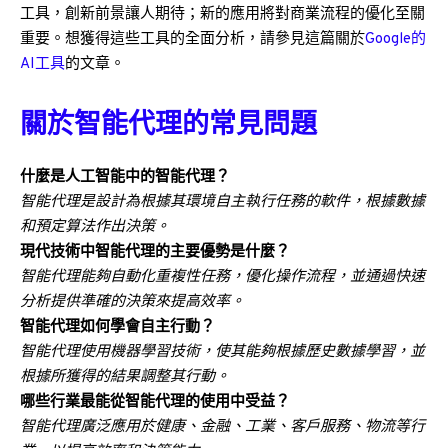
工具，創新前景讓人期待；新的應用將對商業流程的優化至關
重要。想獲得這些工具的全面分析，請參見這篇關於
Google的
AI工具
的文章。
關於智能代理的常見問題
什麼是人工智能中的智能代理？
智能代理是設計為根據其環境自主執行任務的軟件，根據數據
和預定算法作出決策。
現代技術中智能代理的主要優勢是什麼？
智能代理能夠自動化重複性任務，優化操作流程，並通過快速
分析提供準確的決策來提高效率。
智能代理如何學會自主行動？
智能代理使用機器學習技術，使其能夠根據歷史數據學習，並
根據所獲得的結果調整其行動。
哪些行業最能從智能代理的使用中受益？
智能代理廣泛應用於健康、金融、工業、客戶服務、物流等行