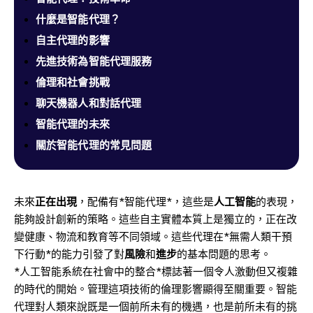
什麼是智能代理？
自主代理的影響
先進技術為智能代理服務
倫理和社會挑戰
聊天機器人和對話代理
智能代理的未來
關於智能代理的常見問題
未來
正在出現
，配備有*智能代理*，這些是
人工智能
的表現，
能夠設計創新的策略。這些自主實體本質上是獨立的，正在改
變健康、物流和教育等不同領域。這些代理在*無需人類干預
下行動*的能力引發了對
風險
和
進步
的基本問題的思考。
*人工智能系統在社會中的整合*標誌著一個令人激動但又複雜
的時代的開始。管理這項技術的倫理影響顯得至關重要。智能
代理對人類來說既是一個前所未有的機遇，也是前所未有的挑