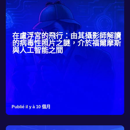
在盧浮宮的飛行：由其攝影師解讀
的病毒性照片之謎，介於福爾摩斯
與人工智能之間
Publié il y à 10 個月