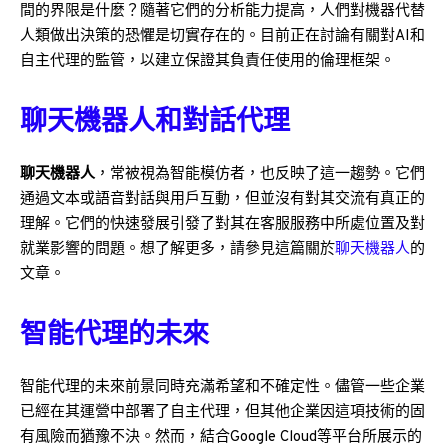
間的界限是什麼？隨著它們的分析能力提高，人們對機器代替
人類做出決策的恐懼是切實存在的。目前正在討論有關對AI和
自主代理的監管，以建立保證其負責任使用的倫理框架。
聊天機器人和對話代理
聊天機器人
，常被視為智能模仿者，也反映了這一趨勢。它們
通過文本或語音對話與用戶互動，但並沒有對其交流有真正的
理解。它們的快速發展引發了對其在客服服務中所處位置及對
就業影響的問題。想了解更多，請參見這篇關於
聊天機器人
的
文章。
智能代理的未來
智能代理的未來前景同時充滿希望和不確定性。儘管一些企業
已經在其運營中部署了自主代理，但其他企業因這項技術的固
有風險而猶豫不決。然而，結合Google Cloud等平台所展示的