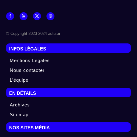
© Copyright 2023-2024 actu.ai
INFOS LÉGALES
Mentions Légales
Nous contacter
L’équipe
EN DÉTAILS
Archives
Sitemap
NOS SITES MÉDIA