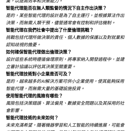
業，以提高效率和決策能力。
智能代理能否在無人類監督的情況下自主作出決策？
是的，某些智能代理的設計是為了自主運行，並根據算法作出
決策，而無需人類干預，儘管通常會有控制和評估機制。
智能代理在我們社會中提出了什麼倫理挑戰？
挑戰包括代理所做決策的責任、個人數據的保護以及對就業和
認知歧視的擔憂。
如何確保智能代理做出倫理決策？
設計這些系統時遵循倫理原則，將專家納入開發過程中，並建
立審計協議以評估其決策至關重要。
智能代理技術對小企業是否可及？
是的，越來越多的AI解決方案可供小企業使用，使其能夠採用
智能代理，而無需大量的基礎設施投資。
使用智能代理的風險有哪些？
風險包括決策錯誤、算法偏見、數據安全問題以及其採用的社
會影響。
智能代理技術的未來如何？
未來充滿希望，隨著機器學習和人工智能的持續進展，可能會