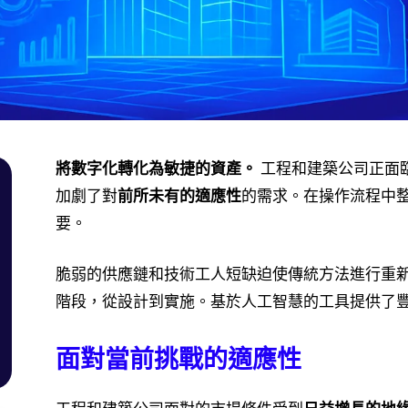
將數字化轉化為敏捷的資產。
工程和建築公司正面
加劇了對
前所未有的適應性
的需求。在操作流程中
要。
脆弱的供應鏈和技術工人短缺迫使傳統方法進行重
階段，從設計到實施。基於人工智慧的工具提供了
面對當前挑戰的適應性