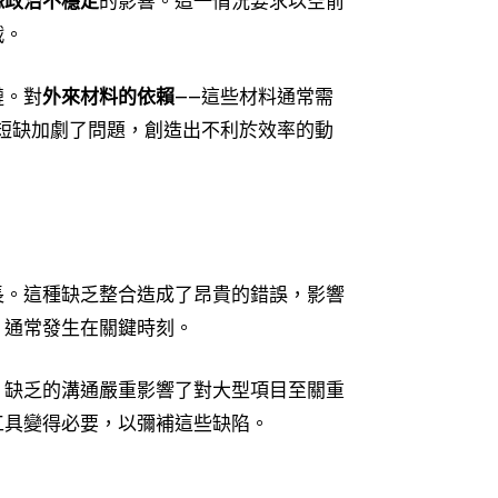
緣政治不穩定
的影響。這一情況要求以空前
戰。
鏈。對
外來材料的依賴
——這些材料通常需
短缺加劇了問題，創造出不利於效率的動
長。這種缺乏整合造成了昂貴的錯誤，影響
，通常發生在關鍵時刻。
。缺乏的溝通嚴重影響了對大型項目至關重
工具變得必要，以彌補這些缺陷。