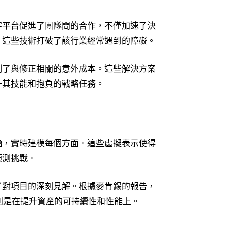
字平台促進了團隊間的合作，不僅加速了決
，這些技術打破了該行業經常遇到的障礙。
制了與修正相關的意外成本。這些解決方案
升其技能和抱負的戰略任務。
胎
，實時建模每個方面。這些虛擬表示使得
預測挑戰。
了對項目的深刻見解。根據麥肯錫的報告，
別是在提升資產的可持續性和性能上。