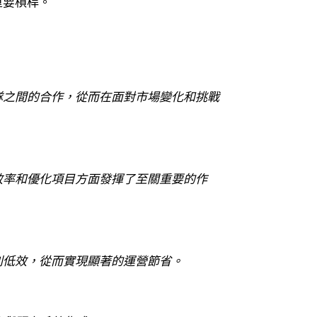
重要槓桿。
隊之間的合作，從而在面對市場變化和挑戰
效率和優化項目方面發揮了至關重要的作
別低效，從而實現顯著的運營節省。