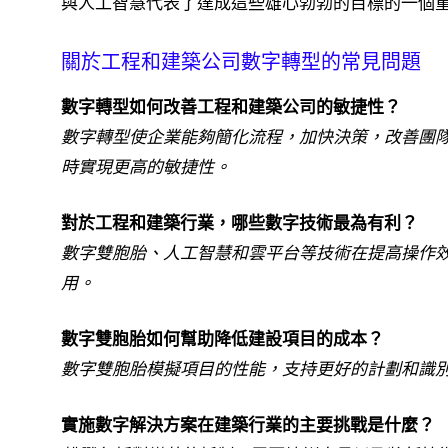
與人工智慧代表了達成這些雄心勃勃的目標的一個
關於工程和建築公司數字轉型的常見問題
數字轉型如何改善工程和建築公司的敏捷性？
數字轉型使企業能夠簡化流程，加快決策，改善團
時實現更高的敏捷性。
對於工程和建築行業，哪些數字技術最為有利？
數字雙胞胎、人工智慧和雲平台等技術在提高操作
用。
數字雙胞胎如何幫助降低建設項目的成本？
數字雙胞胎模擬項目的性能，支持更好的計劃和識
實施數字解決方案在建築行業的主要挑戰是什麼？