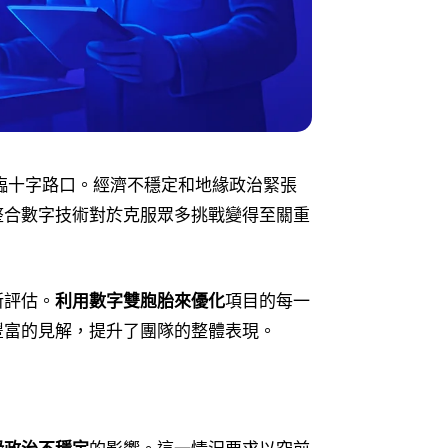
臨十字路口。經濟不穩定和地緣政治緊張
整合數字技術對於克服眾多挑戰變得至關重
新評估。
利用數字雙胞胎來優化
項目的每一
豐富的見解，提升了團隊的整體表現。