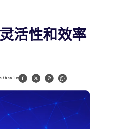
灵活性和效率
s than 1
min.