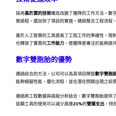
採用
基於雲的技術
徹底改變了團隊的工作方法。數
策過程，還加快了項目的實施。通過整合工程流程
基於人工智慧的工具提高了工程工作的準確性，限
也釋放了寶貴的
工作能力
，使團隊更專注於能夠提
數字雙胞胎的優勢
通過綜合的方法，公司可以為其項目開發
數字雙胞
能夠模擬性能，優化流程，並在潛在問題出現之前
通過將工程數據與高級分析結合，數字雙胞胎提供
這類工具的使用可以減少高達
20%
的
營運支出
，特