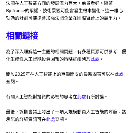
法國在人工智能方面的發展潛力巨大，前景看好。隨著
Bpifrance的承諾，技術景觀可能會發生根本變化。這一雄心
勃勃的計劃可能還會加強法國企業在國際舞台上的競爭力。
相關鏈接
為了深入理解這一主題的相關問題，有多種資源可供參考。優
化生成性人工智能投資回報的策略詳細列於
此處
。
關於2025年在人工智能上的巨額開支的最新圖表可以在
此處
查閱。
有關人工智能對投資的影響的思考在
此處
有所討論。
最後，近期會議上發出了一項大規模動員人工智能的呼籲。該
承諾的詳細資訊可在
此處
查閱。