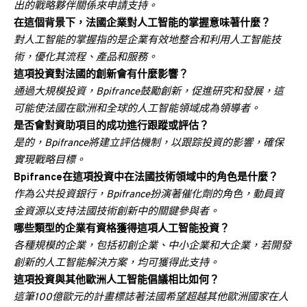
出的戰略夥伴關係來申請支持。
在這個背景下，法國企業對人工智能的掌握意味著什麼？
對人工智能的掌握指的是企業有效地整合和利用人工智能技
術，優化其流程、產品和服務。
這項投資對法國的創新會有什麼影響？
通過大規模投資，Bpifrance鼓勵創新，促進研究和發展，這
可能使法國在歐洲和全球的人工智能領域成為領導者。
是否會對資助項目的成功進行跟蹤或評估？
是的，Bpifrance將建立評估機制，以跟踪投資的影響，確保
實現戰略目標。
Bpifrance在這項投資中在法國技術領域中的角色是什麼？
作為公共投資銀行，Bpifrance扮演著催化劑的角色，動員資
金資源以支持法國技術創新中的關鍵參與者。
哪些類型的企業有資格獲得這項人工智能投資？
各種規模的企業，包括初創企業、中小企業和大企業，若開發
創新的人工智能解決方案，均可獲得此支持。
這項投資與其他歐洲人工智能倡議相比如何？
這筆100億歐元的計畫標誌著法國希望超越其他歐洲國家在人