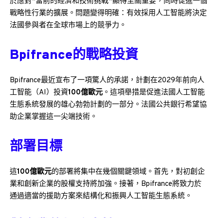
於應對*當前的經濟和技術挑戰*顯得至關重要，同時促進一個
戰略性行業的擴展。問題變得明確：有效採用人工智能將決定
法國參與者在全球市場上的競爭力。
Bpifrance的戰略投資
Bpifrance最近宣布了一項驚人的承諾，計劃在2029年前向人
工智能（AI）投資
100億歐元
。這項舉措是促進法國人工智能
生態系統發展的雄心勃勃計劃的一部分。法國公共銀行希望協
助企業掌握這一尖端技術。
部署目標
這
100億歐元
的部署將集中在幾個關鍵領域。首先，對初創企
業和創新企業的股權支持將加強。接著，Bpifrance將致力於
通過適當的援助方案來結構化和振興人工智能生態系統。