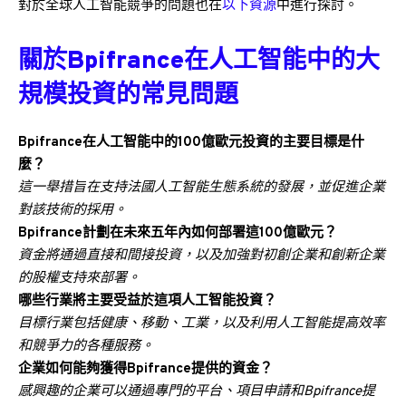
對於全球人工智能競爭的問題也在
以下資源
中進行探討。
關於Bpifrance在人工智能中的大
規模投資的常見問題
Bpifrance在人工智能中的100億歐元投資的主要目標是什
麼？
這一舉措旨在支持法國人工智能生態系統的發展，並促進企業
對該技術的採用。
Bpifrance計劃在未來五年內如何部署這100億歐元？
資金將通過直接和間接投資，以及加強對初創企業和創新企業
的股權支持來部署。
哪些行業將主要受益於這項人工智能投資？
目標行業包括健康、移動、工業，以及利用人工智能提高效率
和競爭力的各種服務。
企業如何能夠獲得Bpifrance提供的資金？
感興趣的企業可以通過專門的平台、項目申請和Bpifrance提