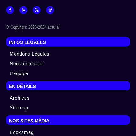
© Copyright 2023-2024 actu.ai
INFOS LÉGALES
Mentions Légales
Nous contacter
L’équipe
EN DÉTAILS
Archives
Sitemap
NOS SITES MÉDIA
Booksmag