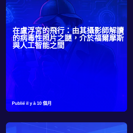
在盧浮宮的飛行：由其攝影師解讀
的病毒性照片之謎，介於福爾摩斯
與人工智能之間
Publié il y à 10 個月