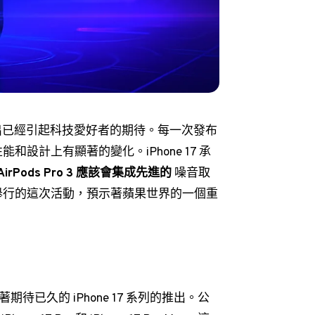
已經引起科技愛好者的期待。每一次發布
設計上有顯著的變化。iPhone 17 承
AirPods Pro 3 應該會集成先進的
噪音取
舉行的這次活動，預示著蘋果世界的一個重
待已久的 iPhone 17 系列的推出。公