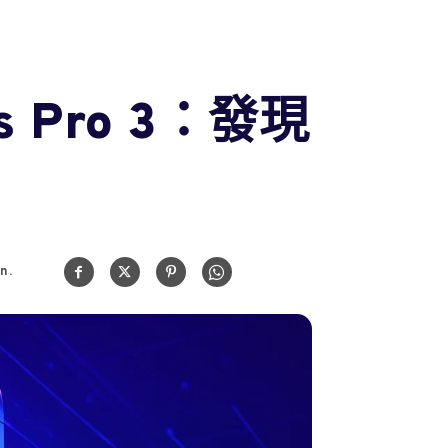
s Pro 3：發現
n.