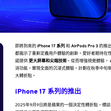
即將到來的
iPhone 17 系列
和
AirPods Pro 3
的推出
都揭示了重新定義用戶體驗的創新。愛好者期待在性能和
諾提供
更大屏幕和尖端技術
，從而增強視覺體驗。
消功能，實現全面的沉浸式體驗。計劃在秋季中旬
大轉折點。
iPhone 17 系列的推出
2025年9月9日將是蘋果的一個決定性轉折點，標誌著期