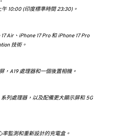
候？
10:00 (印度標準時間 23:30)。
ir、iPhone 17 Pro 和 iPhone 17 Pro
ion 技術。
的顯示屏，A19 處理器和一個後置相機。
載新款 S 系列處理器，以及配備更大顯示屏和 5G
音減少、心率監測和重新設計的充電盒。