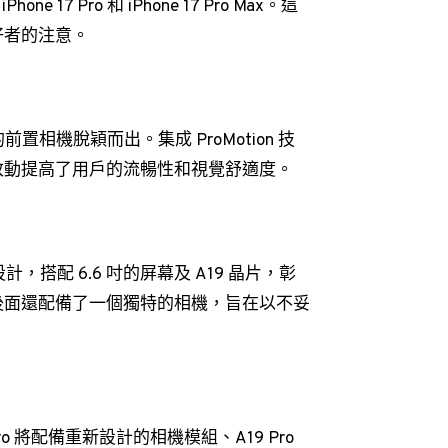
ne 17 Pro 和 iPhone 17 Pro Max。這
好者的注意。
 的前置相機脫穎而出。集成 ProMotion 技
改動提高了用戶的流暢性和視覺舒適度。
設計，搭配 6.6 吋的屏幕及 A19 晶片，彰
後面還配備了一個獨特的相機，旨在以不妥
7 Pro 將配備重新設計的相機模組、A19 Pro