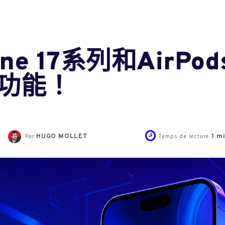
e 17系列和AirPod
功能！
HUGO MOLLET
1
mi
Par
Temps de lecture