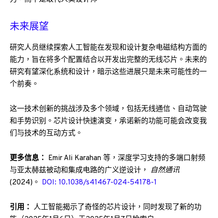
未来展望
研究人员继续探索人工智能在发现和设计复杂电磁结构方面的
能力，旨在将多个配置结合以开发出完整的无线芯片。未来的
研究有望深化系统和设计，暗示这些进展只是未来可能性的一
个前奏。
这一技术创新的挑战涉及多个领域，包括无线通信、自动驾驶
和手势识别。芯片设计快速演变，承诺新的功能可能会改变我
们与技术的互动方式。
更多信息：
Emir Ali Karahan 等，深度学习支持的多端口射频
与亚太赫兹被动和集成电路的广义逆设计，
自然通讯
(2024)。
DOI: 10.1038/s41467-024-54178-1
引用：
人工智能揭示了奇怪的芯片设计，同时发现了新的功