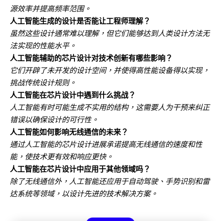
源效率并提高频率范围。
人工智能生成的设计是否能让工程师理解？
虽然这些设计通常难以理解，但它们能够达到人类设计方法无
法实现的性能水平。
人工智能辅助的芯片设计对技术创新有哪些影响？
它们开辟了未开发的设计空间，并使得高性能设备得以实现，
挑战传统设计规则。
人工智能在芯片设计中遇到什么挑战？
人工智能有时可能生成不实用的结构，这需要人为干预来纠正
错误以确保设计的可行性。
人工智能如何影响无线通信的未来？
通过人工智能的芯片设计进展承诺提高无线通信的速度和性
能，使技术更有效和响应更快。
人工智能在芯片设计中应用于其他领域吗？
除了无线通信外，人工智能还应用于自动驾驶、手势识别和雷
达系统等领域，以设计先进的技术解决方案。