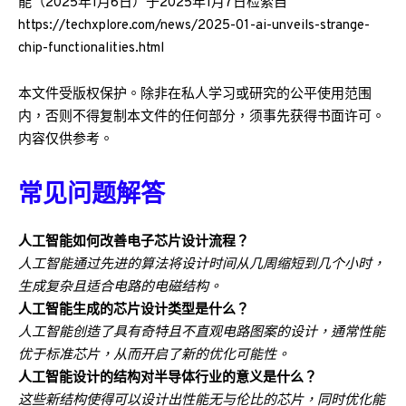
能（2025年1月6日）于2025年1月7日检索自
https://techxplore.com/news/2025-01-ai-unveils-strange-
chip-functionalities.html
本文件受版权保护。除非在私人学习或研究的公平使用范围
内，否则不得复制本文件的任何部分，须事先获得书面许可。
内容仅供参考。
常见问题解答
人工智能如何改善电子芯片设计流程？
人工智能通过先进的算法将设计时间从几周缩短到几个小时，
生成复杂且适合电路的电磁结构。
人工智能生成的芯片设计类型是什么？
人工智能创造了具有奇特且不直观电路图案的设计，通常性能
优于标准芯片，从而开启了新的优化可能性。
人工智能设计的结构对半导体行业的意义是什么？
这些新结构使得可以设计出性能无与伦比的芯片，同时优化能