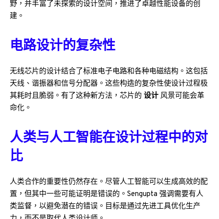
野，并丰富了未探索的设计空间，推进了卓越性能设备的创
建。
电路设计的复杂性
无线芯片的设计结合了标准电子电路和各种电磁结构。这包括
天线、谐振器和信号分配器。这些构造的复杂性使设计过程极
其耗时且脆弱。有了这种新方法，芯片的
设计
风景可能会革
命化。
人类与人工智能在设计过程中的对
比
人类合作的重要性仍然存在。尽管人工智能可以生成高效的配
置，但其中一些可能证明是错误的。Sengupta 强调需要有人
类监督，以避免潜在的错误。目标是通过先进工具优化生产
力，而不是取代人类设计师。