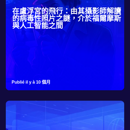
在盧浮宮的飛行：由其攝影師解讀
的病毒性照片之謎，介於福爾摩斯
與人工智能之間
Publié il y à 10 個月