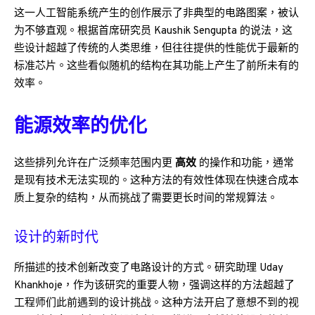
这一人工智能系统产生的创作展示了非典型的电路图案，被认
为不够直观。根据首席研究员 Kaushik Sengupta 的说法，这
些设计超越了传统的人类思维，但往往提供的性能优于最新的
标准芯片。这些看似随机的结构在其功能上产生了前所未有的
效率。
能源效率的优化
这些排列允许在广泛频率范围内更
高效
的操作和功能，通常
是现有技术无法实现的。这种方法的有效性体现在快速合成本
质上复杂的结构，从而挑战了需要更长时间的常规算法。
设计的新时代
所描述的技术创新改变了电路设计的方式。研究助理 Uday
Khankhoje，作为该研究的重要人物，强调这样的方法超越了
工程师们此前遇到的设计挑战。这种方法开启了意想不到的视