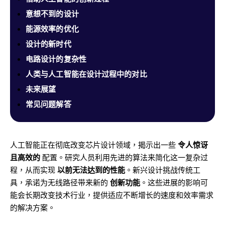
意想不到的设计
能源效率的优化
设计的新时代
电路设计的复杂性
人类与人工智能在设计过程中的对比
未来展望
常见问题解答
人工智能正在彻底改变芯片设计领域，揭示出一些
令人惊讶
且高效的
配置。研究人员利用先进的算法来简化这一复杂过
程，从而实现
以前无法达到的性能
。新兴设计挑战传统工
具，承诺为无线路径带来新的
创新功能
。这些进展的影响可
能会长期改变技术行业，提供适应不断增长的速度和效率需求
的解决方案。