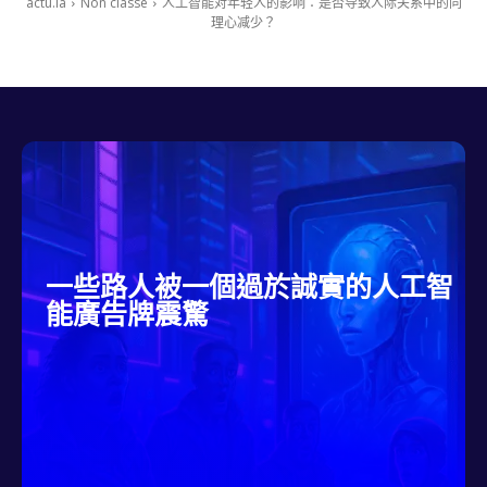
actu.ia
Non classé
人工智能对年轻人的影响：是否导致人际关系中的同
理心减少？
一些路人被一個過於誠實的人工智
能廣告牌震驚