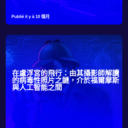
Publié il y à 10 個月
在盧浮宮的飛行：由其攝影師解讀
的病毒性照片之謎，介於福爾摩斯
與人工智能之間