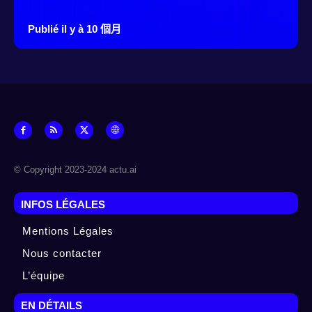
Publié il y à 10 個月
© Copyright 2023-2024 actu.ai
INFOS LÉGALES
Mentions Légales
Nous contacter
L’équipe
EN DÉTAILS