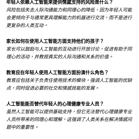
年轻人依赖人工智能来提供情感支持的风险是什么？
风险包括失去人际沟通能力和同理心的降低，因为年轻人可能
会更倾向于与通常更具理解能力的机器进行交流，而不是进行
更复杂的人类互动。
家长如何在使用人工智能方面支持他们的孩子？
家长可以鼓励与人工智能的互动进行开放讨论，促进有助于同
理心的活动，并教授真实的人际沟通和关系的价值。
教育应在年轻人使用人工智能方面扮演什么角色？
教育应包括关于负责任使用技术的模块，强调人工智能的优缺
点，同时促进必要的社交和情感技能的发展。
人工智能能否替代年轻人的心理健康专业人员？
虽然人工智能可以提供基础支持，但它无法替代心理健康专业
人员所带来的同理心和理解，这强调了人类关系在解决情感问
题中的重要性。