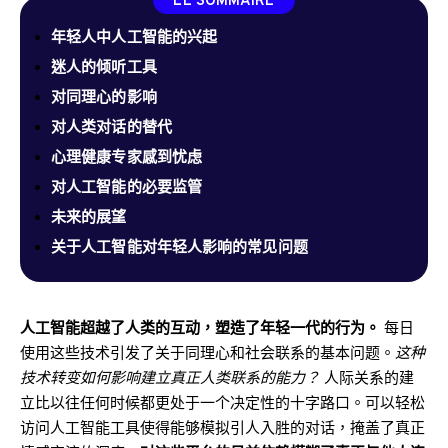
LE SOMMAIRE
年轻人中人工智能的兴起
迷人的倾听工具
对同理心的影响
对人类对话的替代
心理健康专家感到忧虑
对人工智能的必要监管
未来的展望
关于人工智能对年轻人影响的常见问题
人工智能超越了人类的互动，塑造了年轻一代的行为。
每日
使用这些技术引发了关于同理心和社会联系的基本问题。
这种
技术转变如何影响建立真正人类联系的能力？
人际关系的建
立比以往任何时候都更处于一个决定性的十字路口。可以轻松
访问人工智能工具使得能够模拟引人入胜的对话，掩盖了真正