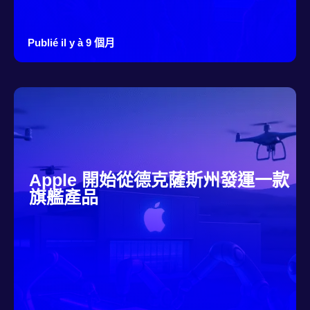
Publié il y à 9 個月
Apple 開始從德克薩斯州發運一款
旗艦產品