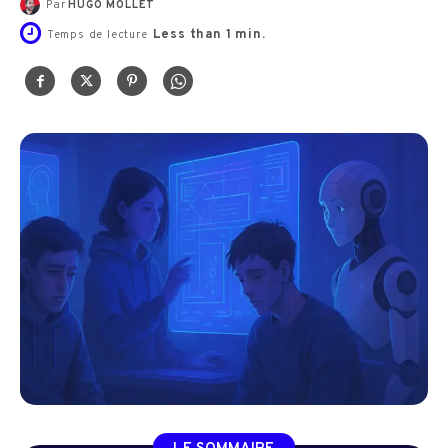
Par
HUGO MOLLET
Less than 1
min.
Temps de lecture