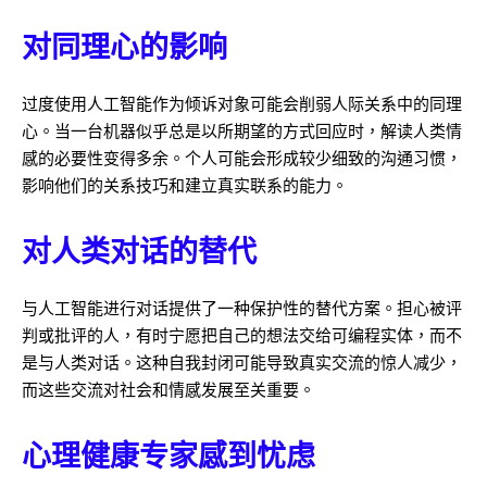
对同理心的影响
过度使用人工智能作为倾诉对象可能会削弱人际关系中的同理
心。当一台机器似乎总是以所期望的方式回应时，解读人类情
感的必要性变得多余。个人可能会形成较少细致的沟通习惯，
影响他们的关系技巧和建立真实联系的能力。
对人类对话的替代
与人工智能进行对话提供了一种保护性的替代方案。担心被评
判或批评的人，有时宁愿把自己的想法交给可编程实体，而不
是与人类对话。这种自我封闭可能导致真实交流的惊人减少，
而这些交流对社会和情感发展至关重要。
心理健康专家感到忧虑