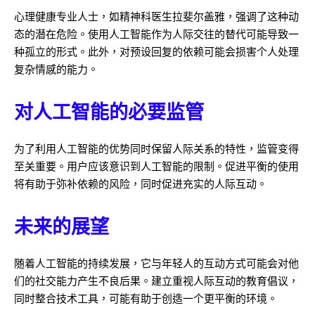
心理健康专业人士，如精神科医生拉斐尔·盖雅，强调了这种动
态的潜在危险。使用人工智能作为人际交往的替代可能导致一
种孤立的形式。此外，对预设回复的依赖可能会损害个人处理
复杂情感的能力。
对人工智能的必要监管
为了利用人工智能的优势同时保留人际关系的特性，监管变得
至关重要。用户应该意识到人工智能的限制。促进平衡的使用
将有助于弥补依赖的风险，同时促进充实的人际互动。
未来的展望
随着人工智能的持续发展，它与年轻人的互动方式可能会对他
们的社交能力产生不良后果。建立重视人际互动的教育倡议，
同时整合技术工具，可能有助于创造一个更平衡的环境。