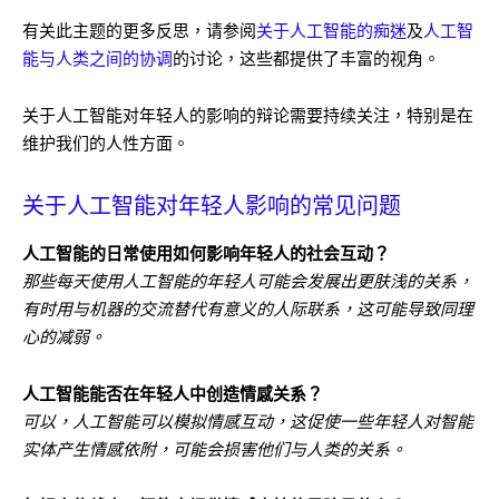
有关此主题的更多反思，请参阅
关于人工智能的痴迷
及
人工智
能与人类之间的协调
的讨论，这些都提供了丰富的视角。
关于人工智能对年轻人的影响的辩论需要持续关注，特别是在
维护我们的人性方面。
关于人工智能对年轻人影响的常见问题
人工智能的日常使用如何影响年轻人的社会互动？
那些每天使用人工智能的年轻人可能会发展出更肤浅的关系，
有时用与机器的交流替代有意义的人际联系，这可能导致同理
心的减弱。
人工智能能否在年轻人中创造情感关系？
可以，人工智能可以模拟情感互动，这促使一些年轻人对智能
实体产生情感依附，可能会损害他们与人类的关系。