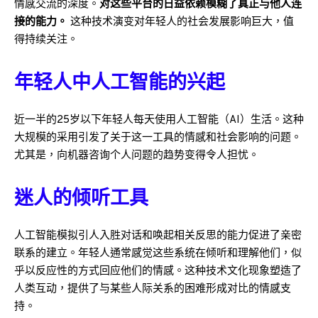
情感交流的深度。
对这些平台的日益依赖模糊了真正与他人连
接的能力。
这种技术演变对年轻人的社会发展影响巨大，值
得持续关注。
年轻人中人工智能的兴起
近一半的25岁以下年轻人每天使用人工智能（AI）生活。这种
大规模的采用引发了关于这一工具的情感和社会影响的问题。
尤其是，向机器咨询个人问题的趋势变得令人担忧。
迷人的倾听工具
人工智能模拟引人入胜对话和唤起相关反思的能力促进了亲密
联系的建立。年轻人通常感觉这些系统在倾听和理解他们，似
乎以反应性的方式回应他们的情感。这种技术文化现象塑造了
人类互动，提供了与某些人际关系的困难形成对比的情感支
持。