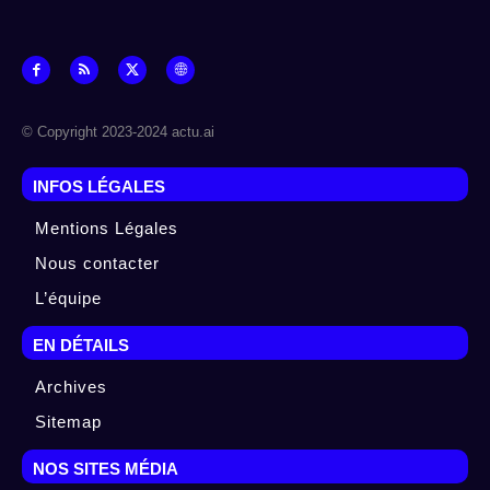
© Copyright 2023-2024 actu.ai
INFOS LÉGALES
Mentions Légales
Nous contacter
L’équipe
EN DÉTAILS
Archives
Sitemap
NOS SITES MÉDIA