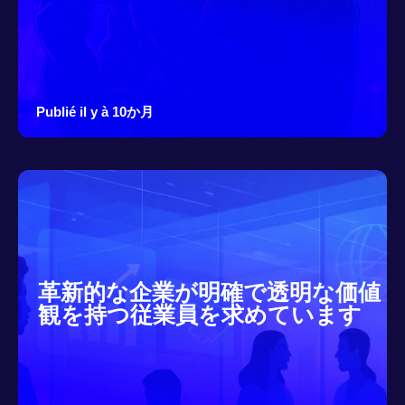
Publié il y à 10か月
革新的な企業が明確で透明な価値
観を持つ従業員を求めています