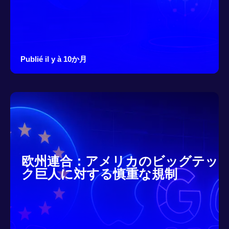
Publié il y à 10か月
欧州連合：アメリカのビッグテッ
ク巨人に対する慎重な規制