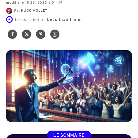
modifié le 18 2月 2025 à 01h49
Par
HUGO MOLLET
Less than 1
min.
Temps de lecture
LE SOMMAIRE