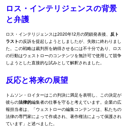
ロス・インテリジェンスの背景
と弁護
ロス・インテリジェンスは2020年12月の閉鎖発表後、
反ト
ラスト
の反訴を提起しようとしましたが、失敗に終わりまし
た。この戦略は裁判所を納得させるには不十分であり、ロス
の行動はウェストローのコンテンツを無許可で使用して競争
しようとした直接的な試みとして解釈されました。
反応と将来の展望
トムソン・ロイターはこの判決に満足を表明し、この決定が
彼らの
法律的
編集者の仕事を守ると考えています。企業の広
報担当者は、「ウェストローの編集コンテンツは、私たちの
法律の専門家によって作成され、著作権法によって保護され
ています」と述べました。