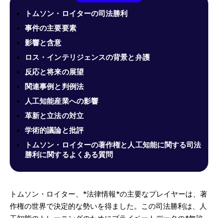
トムソン・ロイターの司法勝利
事件の主要要素
影響と含意
ロス・インテリジェンスの背景と弁護
反応と将来の展望
関連事例と判例法
人工知能産業への影響
革新と立法の対立
学術的議論と批評
トムソン・ロイターの著作権と人工知能に関する司法
勝利に関するよくある質問
トムソン・ロイター、*法律情報*の主要なプレイヤーは、著
作権の世界で決定的な勢いを得ました。この司法勝利は、人