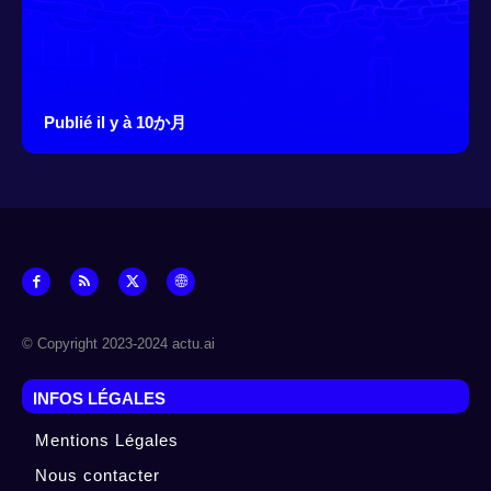
Publié il y à 10か月
© Copyright 2023-2024 actu.ai
INFOS LÉGALES
Mentions Légales
Nous contacter