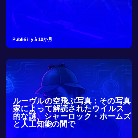
Publié il y à 10か月
ルーヴルの空飛ぶ写真：その写真
家によって解読されたウイルス
的な謎、シャーロック・ホームズ
と人工知能の間で