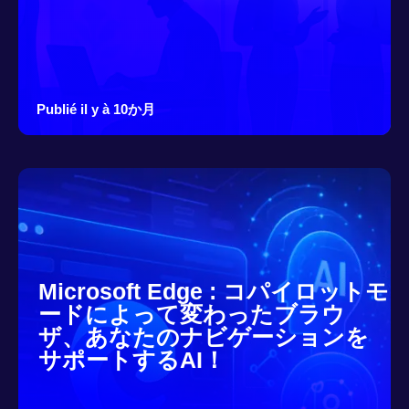
Publié il y à 10か月
Microsoft Edge : コパイロットモ
ードによって変わったブラウ
ザ、あなたのナビゲーションを
サポートするAI！