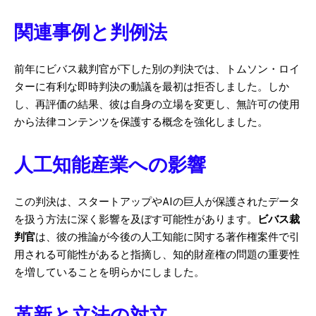
関連事例と判例法
前年にビバス裁判官が下した別の判決では、トムソン・ロイ
ターに有利な即時判決の動議を最初は拒否しました。しか
し、再評価の結果、彼は自身の立場を変更し、無許可の使用
から法律コンテンツを保護する概念を強化しました。
人工知能産業への影響
この判決は、スタートアップやAIの巨人が保護されたデータ
を扱う方法に深く影響を及ぼす可能性があります。
ビバス裁
判官
は、彼の推論が今後の人工知能に関する著作権案件で引
用される可能性があると指摘し、知的財産権の問題の重要性
を増していることを明らかにしました。