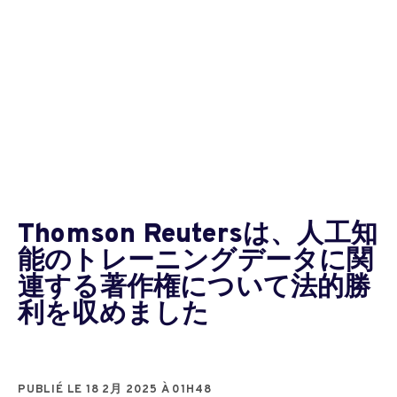
Thomson Reutersは、人工知
能のトレーニングデータに関
連する著作権について法的勝
利を収めました
PUBLIÉ LE 18 2月 2025 À 01H48