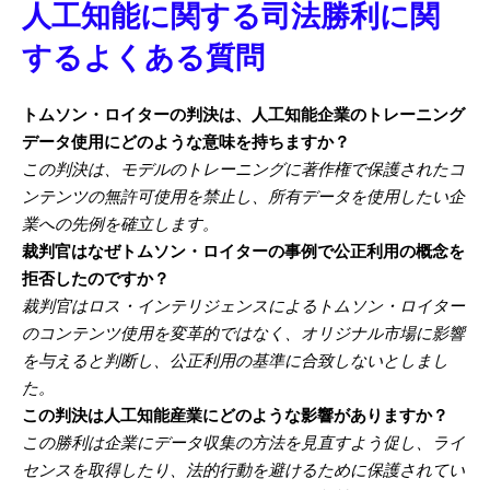
人工知能に関する司法勝利に関
するよくある質問
トムソン・ロイターの判決は、人工知能企業のトレーニング
データ使用にどのような意味を持ちますか？
この判決は、モデルのトレーニングに著作権で保護されたコ
ンテンツの無許可使用を禁止し、所有データを使用したい企
業への先例を確立します。
裁判官はなぜトムソン・ロイターの事例で公正利用の概念を
拒否したのですか？
裁判官はロス・インテリジェンスによるトムソン・ロイター
のコンテンツ使用を変革的ではなく、オリジナル市場に影響
を与えると判断し、公正利用の基準に合致しないとしまし
た。
この判決は人工知能産業にどのような影響がありますか？
この勝利は企業にデータ収集の方法を見直すよう促し、ライ
センスを取得したり、法的行動を避けるために保護されてい