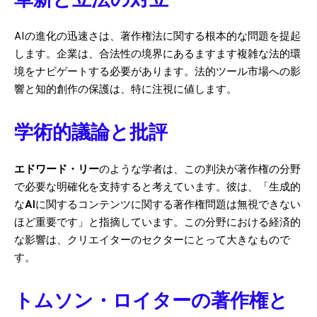
革新と立法の対立
AIの進化の迅速さは、著作権法に関する根本的な問題を提起
します。企業は、合法性の境界にあるますます複雑な法的環
境をナビゲートする必要があります。法的ツール市場への影
響と知的創作の保護は、特に注視に値します。
学術的議論と批評
エドワード・リー
のような学者は、この判決が著作権の分野
で必要な明確化を支持すると考えています。彼は、「生成的
な
AI
に関するコンテンツに関する著作権問題は無視できない
ほど重要です」と指摘しています。この分野における経済的
な影響は、クリエイターのセクターにとって大きなもので
す。
トムソン・ロイターの著作権と