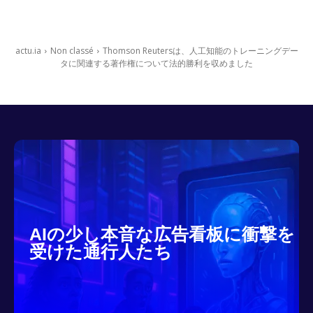
actu.ia
Non classé
Thomson Reutersは、人工知能のトレーニングデー
タに関連する著作権について法的勝利を収めました
AIの少し本音な広告看板に衝撃を
受けた通行人たち