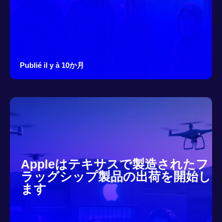
Publié il y à 10か月
Appleはテキサスで製造されたフ
ラッグシップ製品の出荷を開始し
ます