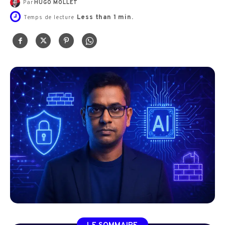
Par
HUGO MOLLET
Less than 1
min.
Temps de lecture