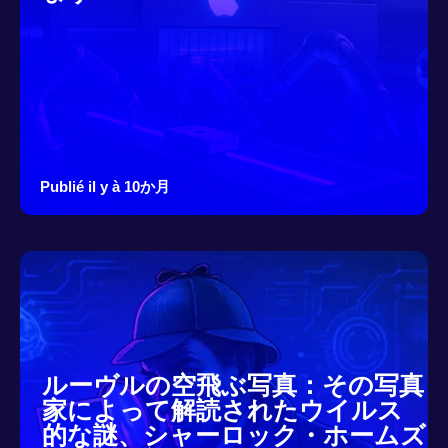
Publié il y à 10か月
ルーヴルの空飛ぶ写真：その写真
家によって解読されたウイルス
的な謎、シャーロック・ホームズ