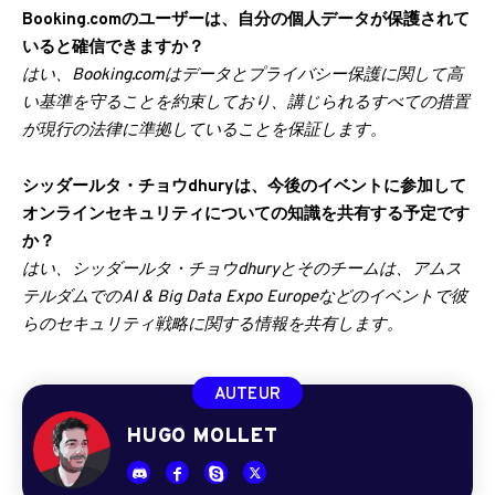
Booking.comのユーザーは、自分の個人データが保護されて
いると確信できますか？
はい、Booking.comはデータとプライバシー保護に関して高
い基準を守ることを約束しており、講じられるすべての措置
が現行の法律に準拠していることを保証します。
シッダールタ・チョウdhuryは、今後のイベントに参加して
オンラインセキュリティについての知識を共有する予定です
か？
はい、シッダールタ・チョウdhuryとそのチームは、アムス
テルダムでのAI & Big Data Expo Europeなどのイベントで彼
らのセキュリティ戦略に関する情報を共有します。
AUTEUR
HUGO MOLLET