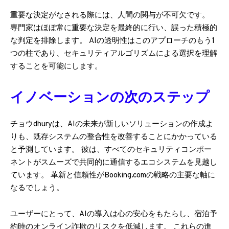
重要な決定がなされる際には、人間の関与が不可欠です。
専門家はほぼ常に重要な決定を最終的に行い、誤った積極的
な判定を排除します。 AIの透明性はこのアプローチのもう1
つの柱であり、セキュリティアルゴリズムによる選択を理解
することを可能にします。
イノベーションの次のステップ
チョウdhuryは、AIの未来が新しいソリューションの作成よ
りも、既存システムの整合性を改善することにかかっている
と予測しています。 彼は、すべてのセキュリティコンポー
ネントがスムーズで共同的に通信するエコシステムを見越し
ています。 革新と信頼性がBooking.comの戦略の主要な軸に
なるでしょう。
ユーザーにとって、AIの導入は心の安心をもたらし、宿泊予
約時のオンライン詐欺のリスクを低減します。 これらの進