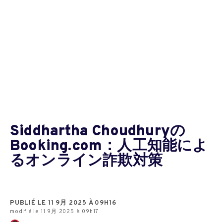
Siddhartha Choudhuryの
Booking.com：人工知能によ
るオンライン詐欺対策
PUBLIÉ LE 11 9月 2025 À 09H16
modifié le 11 9月 2025 à 09h17