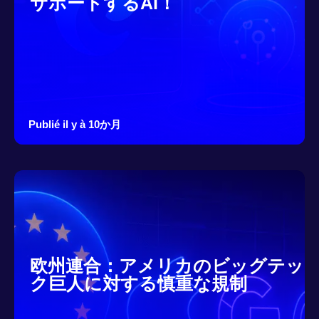
サポートするAI！
Publié il y à 10か月
欧州連合：アメリカのビッグテッ
ク巨人に対する慎重な規制