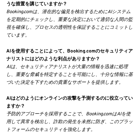
うな措置を講じていますか？
Booking.comは、潜在的な偏見を検出するためにAIシステム
を定期的にチェックし、重要な決定において適切な人間の監
視を確保し、プロセスの透明性を保証することにコミットし
ています。
AIを使用することによって、Booking.comのセキュリティア
ナリストにはどのような利点がありますか？
AIは、セキュリティアナリストが大量の情報を迅速に処理
し、重要な脅威を特定することを可能にし、十分な情報に基
づいた決定を下すための貴重なサポートを提供します。
AIはどのようにオンラインの攻撃を予測するのに役立ってい
ますか？
予防的アプローチを採用することで、Booking.comはAIを使
用して異常を検出し、詐欺の発生を未然に防ぎ、このプラッ
トフォームのセキュリティを強化します。