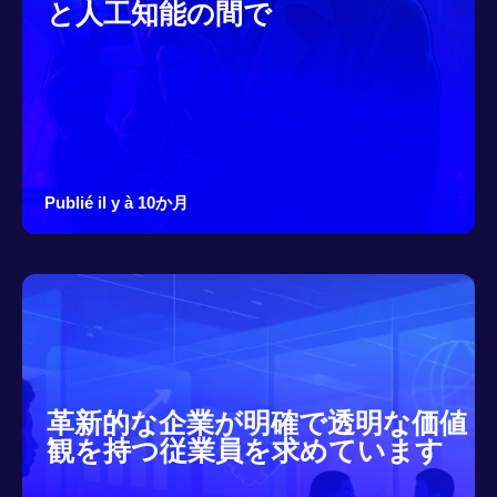
と人工知能の間で
Publié il y à 10か月
革新的な企業が明確で透明な価値
観を持つ従業員を求めています