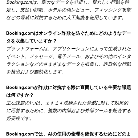
Booking.comは、膨大なデータを分析し、疑わしい行動を特
定し、支払い詐欺、ホテルの偽レビュー、フィッシング攻撃
などの脅威に対抗するために人工知能を使用しています。
Booking.comはオンライン詐欺を防ぐためにどのようなデー
タを収集していますか？
プラットフォームは、アプリケーションによって生成された
イベント、メッセージ、電子メール、およびその他のインタ
ラクションなどのさまざまなデータを収集し、詐欺的な行動
を検出および無効化します。
Booking.comが詐欺に対抗する際に直面している主要な課題
は何ですか？
主な課題の1つは、ますます洗練された脅威に対して効果的
に応答するために、複数の内部および外部ツールを統合する
必要性です。
Booking.comでは、AIの使用の倫理を確保するためにどのよ