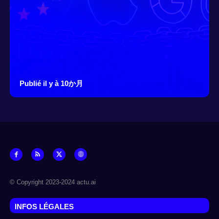
Publié il y à 10か月
© Copyright 2023-2024 actu.ai
INFOS LÉGALES