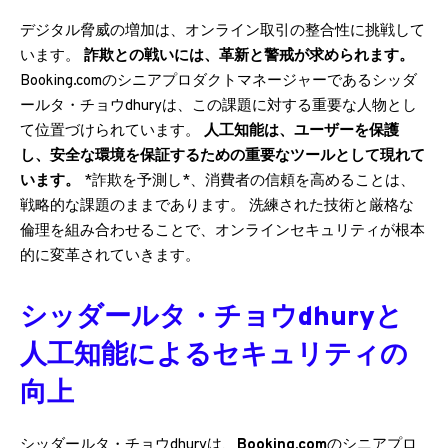
デジタル脅威の増加は、オンライン取引の整合性に挑戦して
います。
詐欺との戦いには、革新と警戒が求められます。
Booking.comのシニアプロダクトマネージャーであるシッダ
ールタ・チョウdhuryは、この課題に対する重要な人物とし
て位置づけられています。
人工知能は、ユーザーを保護
し、安全な環境を保証するための重要なツールとして現れて
います。
*詐欺を予測し*、消費者の信頼を高めることは、
戦略的な課題のままであります。 洗練された技術と厳格な
倫理を組み合わせることで、オンラインセキュリティが根本
的に変革されていきます。
シッダールタ・チョウdhuryと
人工知能によるセキュリティの
向上
シッダールタ・チョウdhuryは、
Booking.com
のシニアプロ