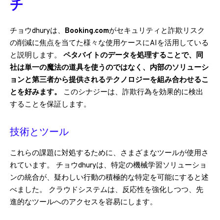
チ
チョウdhuryは、
Booking.com
がセキュリティと詐欺リスク
の削減に焦点を当てた様々な使用ケースにAIを活用している
と説明します。
ペタバイトのデータを処理することで、同
社は単一の魔法の道具を使うのではなく、内部のソリューシ
ョンと第三者から提供されるテクノロジーを組み合わせるこ
とを好みます。
このシナジーは、詐欺行為を効果的に検出
することを保証します。
技術とツール
これらの課題に対処するために、さまざまなツールが使用さ
れています。 チョウdhuryは、特定の機械学習ソリューショ
ンの統合が、疑わしい行動の積極的な特定を可能にすると述
べました。 クラウドシステムは、反応性を強化しつつ、先
進的なツールへのアクセスを容易にします。