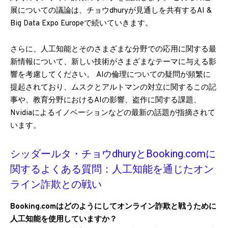
展についての議論は、チョウdhuryが見通しを共有するAI &
Big Data Expo Europeで続いていきます。
さらに、人工知能とそのさまざまな分野での応用に関する最
新情報について、新しい技術がさまざまなテーマに与える影
響を考慮してください。 AIの倫理についての疑問が頻繁に
提起されており、ムスクとアルトマンの対立に関するこの記
事や、教育分野におけるAIの影響、盗作に関する課題、
Nvidiaによるイノベーションなどの最新の話題が指摘されて
います。
シッダールタ・チョウdhuryとBooking.comに
関するよくある質問：人工知能を通じたオン
ライン詐欺との戦い
Booking.comはどのようにしてオンライン詐欺と戦うために
人工知能を使用していますか？