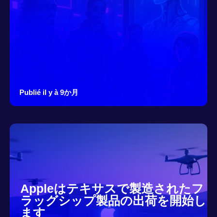
Publié il y à 9か月
Appleはテキサスで製造されたフ
ラッグシップ製品の出荷を開始し
ます