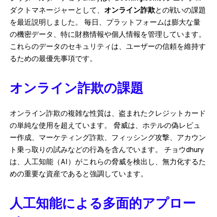
ダクトマネージャーとして、
オンライン詐欺
との戦いの課題
を最近説明しました。 毎日、プラットフォームは膨大な量
の機密データ、特に財務情報や個人情報を管理しています。
これらのデータのセキュリティは、ユーザーの信頼を維持す
るための最優先事項です。
オンライン詐欺の課題
オンライン詐欺の複雑な性質は、盗まれたクレジットカード
の単純な使用を超えています。 脅威は、ホテルの偽レビュ
ー作成、マーケティング詐欺、フィッシング攻撃、アカウン
ト乗っ取りの試みなどの行為を含んでいます。 チョウdhury
は、人工知能（AI）がこれらの脅威を検出し、無力化するた
めの重要な資産であると強調しています。
人工知能による多面的アプロー