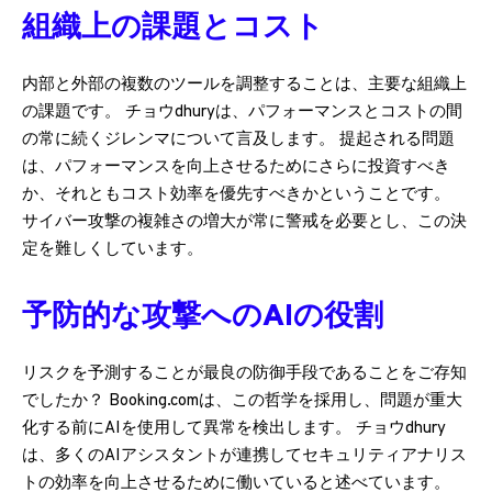
組織上の課題とコスト
内部と外部の複数のツールを調整することは、主要な組織上
の課題です。 チョウdhuryは、パフォーマンスとコストの間
の常に続くジレンマについて言及します。 提起される問題
は、パフォーマンスを向上させるためにさらに投資すべき
か、それともコスト効率を優先すべきかということです。
サイバー攻撃の複雑さの増大が常に警戒を必要とし、この決
定を難しくしています。
予防的な攻撃へのAIの役割
リスクを予測することが最良の防御手段であることをご存知
でしたか？ Booking.comは、この哲学を採用し、問題が重大
化する前にAIを使用して異常を検出します。 チョウdhury
は、多くのAIアシスタントが連携してセキュリティアナリス
トの効率を向上させるために働いていると述べています。