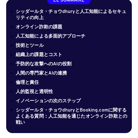
LE SOMMAIRE
シッダールタ・チョウdhuryと人工知能によるセキュ
リティの向上
オンライン詐欺の課題
人工知能による多面的アプローチ
技術とツール
組織上の課題とコスト
予防的な攻撃へのAIの役割
人間の専門家とAIの連携
倫理と責任
人的監視と透明性
イノベーションの次のステップ
シッダールタ・チョウdhuryとBooking.comに関する
よくある質問：人工知能を通じたオンライン詐欺との
戦い