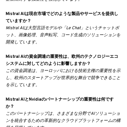
Mistral AIは現在市場でどのような製品やサービスを提供し
ていますか？
Mistral AIは大型言語モデルや「Le Chat」というチャットボ
ット、画像処理、音声転写、コード生成のソリューションを
開発しています。
Mistral AIの資金調達の重要性は、欧州のテクノロジーエコ
システムに対してどのように影響しますか？
この資金調達は、ヨーロッパにおける技術主権の重要性を示
し、欧州のスタートアップが世界的な舞台で競争できること
を示しています。
Mistral AIとNvidiaのパートナーシップの重要性は何です
か？
このパートナーシップは、さまざまな分野でAIソリューショ
ンを統合するための革新的なクラウドプラットフォームの構