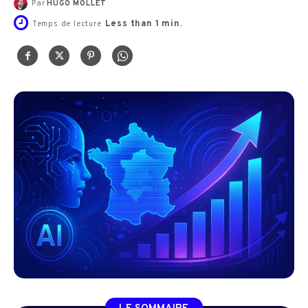
Par
HUGO MOLLET
Less than 1
min.
Temps de lecture