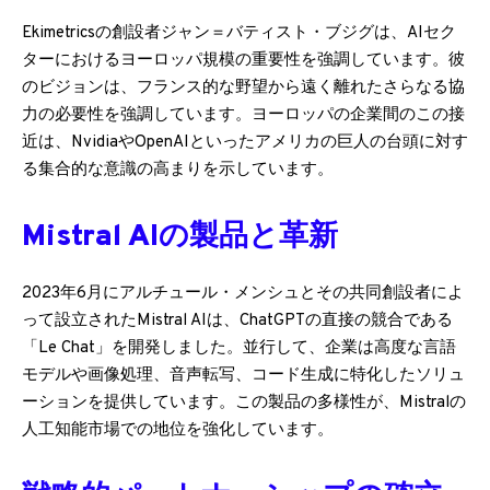
Ekimetricsの創設者ジャン＝バティスト・ブジグは、AIセク
ターにおけるヨーロッパ規模の重要性を強調しています。彼
のビジョンは、フランス的な野望から遠く離れたさらなる協
力の必要性を強調しています。ヨーロッパの企業間のこの接
近は、NvidiaやOpenAIといったアメリカの巨人の台頭に対す
る集合的な意識の高まりを示しています。
Mistral AIの製品と革新
2023年6月にアルチュール・メンシュとその共同創設者によ
って設立されたMistral AIは、ChatGPTの直接の競合である
「Le Chat」を開発しました。並行して、企業は高度な言語
モデルや画像処理、音声転写、コード生成に特化したソリュ
ーションを提供しています。この製品の多様性が、Mistralの
人工知能市場での地位を強化しています。