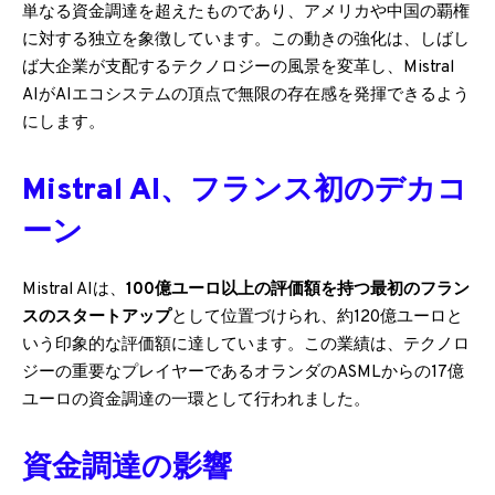
単なる資金調達を超えたものであり、アメリカや中国の覇権
に対する独立を象徴しています。この動きの強化は、しばし
ば大企業が支配するテクノロジーの風景を変革し、Mistral
AIがAIエコシステムの頂点で無限の存在感を発揮できるよう
にします。
Mistral AI、フランス初のデカコ
ーン
Mistral AIは、
100億ユーロ以上の評価額を持つ最初のフラン
スのスタートアップ
として位置づけられ、約120億ユーロと
いう印象的な評価額に達しています。この業績は、テクノロ
ジーの重要なプレイヤーであるオランダのASMLからの17億
ユーロの資金調達の一環として行われました。
資金調達の影響