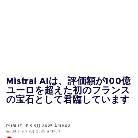
Mistral AIは、評価額が100億
ユーロを超えた初のフランス
の宝石として君臨しています
PUBLIÉ LE 9 9月 2025 À 11H02
modifié le 9 9月 2025 à 11h03