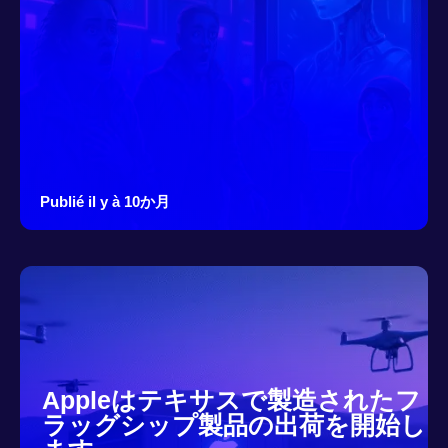
Publié il y à 10か月
Appleはテキサスで製造されたフ
ラッグシップ製品の出荷を開始し