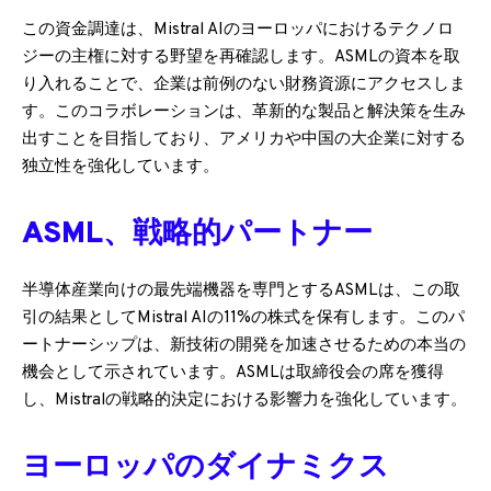
この資金調達は、Mistral AIのヨーロッパにおけるテクノロ
ジーの主権に対する野望を再確認します。ASMLの資本を取
り入れることで、企業は前例のない財務資源にアクセスしま
す。このコラボレーションは、革新的な製品と解決策を生み
出すことを目指しており、アメリカや中国の大企業に対する
独立性を強化しています。
ASML、戦略的パートナー
半導体産業向けの最先端機器を専門とするASMLは、この取
引の結果としてMistral AIの11%の株式を保有します。このパ
ートナーシップは、新技術の開発を加速させるための本当の
機会として示されています。ASMLは取締役会の席を獲得
し、Mistralの戦略的決定における影響力を強化しています。
ヨーロッパのダイナミクス