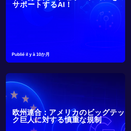
サポートするAI！
Publié il y à 10か月
欧州連合：アメリカのビッグテッ
ク巨人に対する慎重な規制