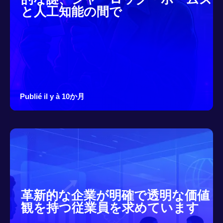
と人工知能の間で
Publié il y à 10か月
革新的な企業が明確で透明な価値
観を持つ従業員を求めています