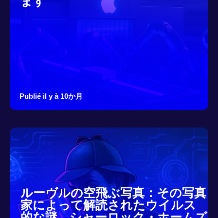
ます
Publié il y à 10か月
ルーヴルの空飛ぶ写真：その写真
家によって解読されたウイルス
的な謎、シャーロック・ホームズ