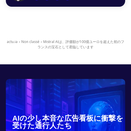
actu.ia
Non classé
Mistral AIは、評価額が100億ユーロを超えた初のフ
ランスの宝石として君臨しています
AIの少し本音な広告看板に衝撃を
受けた通行人たち