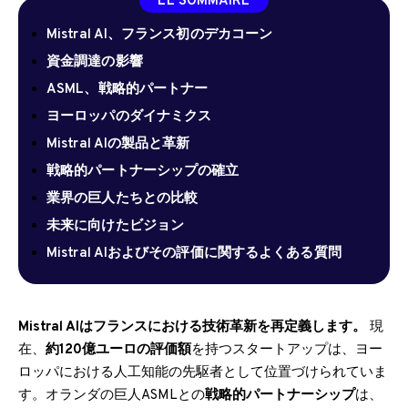
LE SOMMAIRE
Mistral AI、フランス初のデカコーン
資金調達の影響
ASML、戦略的パートナー
ヨーロッパのダイナミクス
Mistral AIの製品と革新
戦略的パートナーシップの確立
業界の巨人たちとの比較
未来に向けたビジョン
Mistral AIおよびその評価に関するよくある質問
Mistral AIはフランスにおける技術革新を再定義します。
現
在、
約120億ユーロの評価額
を持つスタートアップは、ヨー
ロッパにおける人工知能の先駆者として位置づけられていま
す。オランダの巨人ASMLとの
戦略的パートナーシップ
は、