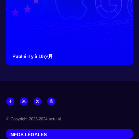
Publié il y à 10か月
© Copyright 2023-2024 actu.ai
INFOS LÉGALES