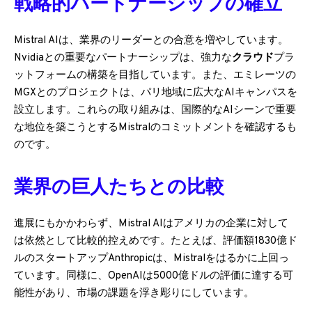
戦略的パートナーシップの確立
Mistral AIは、業界のリーダーとの合意を増やしています。
Nvidiaとの重要なパートナーシップは、強力な
クラウド
プラ
ットフォームの構築を目指しています。また、エミレーツの
MGXとのプロジェクトは、パリ地域に広大なAIキャンパスを
設立します。これらの取り組みは、国際的なAIシーンで重要
な地位を築こうとするMistralのコミットメントを確認するも
のです。
業界の巨人たちとの比較
進展にもかかわらず、Mistral AIはアメリカの企業に対して
は依然として比較的控えめです。たとえば、評価額1830億ド
ルのスタートアップAnthropicは、Mistralをはるかに上回っ
ています。同様に、OpenAIは5000億ドルの評価に達する可
能性があり、市場の課題を浮き彫りにしています。