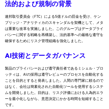
法的および規制の背景
連邦取引委員会（FTC）による5億ドルの罰金を受け、ケン
ブリッジ・アナリティカのスキャンダルを契機として、メタ
は重要な改革を実施しました。このグループはデータプライ
バシーに関する戦略を再構築し、法的基準への厳格な遵守を
確保するためにリスク管理組織を強化しました。
AI技術とデータガバナンス
製品のプライバシーおよび遵守責任者であるミシェル・プロ
ッティは、AIの採用は遵守レビューのプロセスを自動化する
ことを目的とすると発表しました。人間の専門家に頼るので
はなく、会社は簡素化された自動化ツールを使用するシステ
ムを開発しました。目的は、リスク評価における人為的エラ
ーを最小化しながら、意思決定にかかる時間を短縮すること
です。