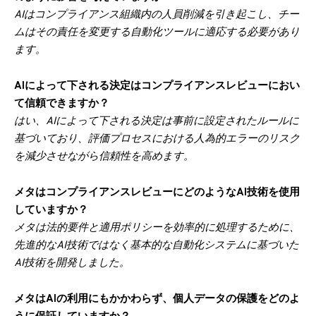
AIはコンプライアンス組織内の人員削減を引き起こし、チー
ムはその責任を変更する自動化ツールに適応する必要があり
ます。
AIによって下される決定はコンプライアンスレビューにおい
て信頼できますか？
はい、AIによって下される決定は事前に設定されたルールに
基づいており、評価プロセスにおける人為的エラーのリスク
を減少させながら信頼性を高めます。
メタはコンプライアンスレビューにどのようなAI技術を使用
していますか？
メタは法的要件と適用ポリシーを効率的に処理するために、
先進的なAI技術ではなく基本的な自動化システムに基づいた
AI技術を開発しました。
メタはAIの利用にもかかわらず、個人データの保護をどのよ