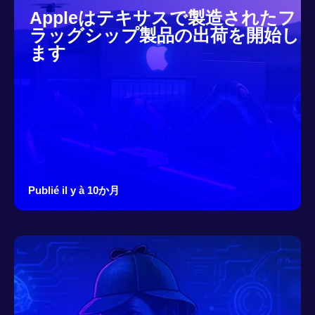
Appleはテキサスで製造されたフ
ラッグシップ製品の出荷を開始し
ます
Publié il y à 10か月