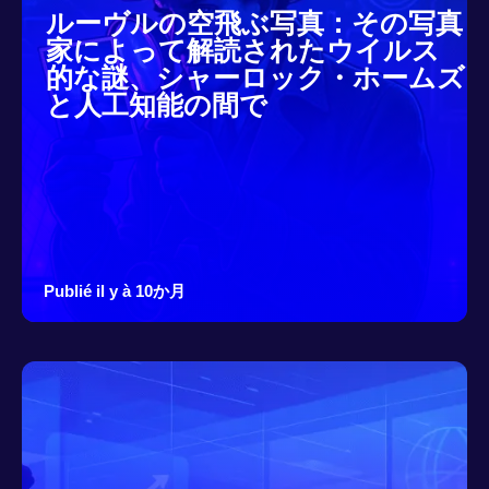
ルーヴルの空飛ぶ写真：その写真
家によって解読されたウイルス
的な謎、シャーロック・ホームズ
と人工知能の間で
Publié il y à 10か月