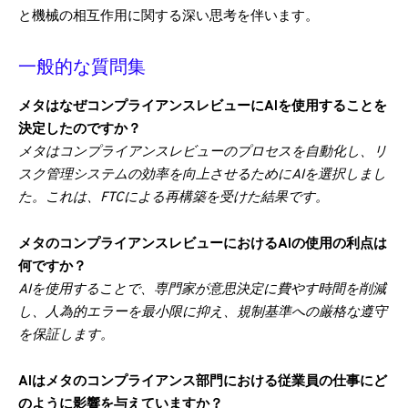
と機械の相互作用に関する深い思考を伴います。
一般的な質問集
メタはなぜコンプライアンスレビューにAIを使用することを
決定したのですか？
メタはコンプライアンスレビューのプロセスを自動化し、リ
スク管理システムの効率を向上させるためにAIを選択しまし
た。これは、FTCによる再構築を受けた結果です。
メタのコンプライアンスレビューにおけるAIの使用の利点は
何ですか？
AIを使用することで、専門家が意思決定に費やす時間を削減
し、人為的エラーを最小限に抑え、規制基準への厳格な遵守
を保証します。
AIはメタのコンプライアンス部門における従業員の仕事にど
のように影響を与えていますか？