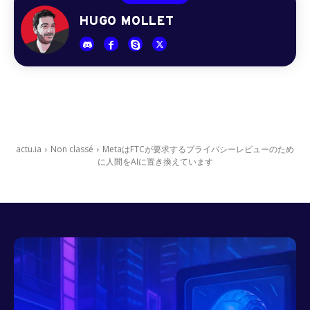
HUGO MOLLET
actu.ia
Non classé
MetaはFTCが要求するプライバシーレビューのため
に人間をAIに置き換えています