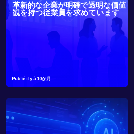
革新的な企業が明確で透明な価値
観を持つ従業員を求めています
Publié il y à 10か月