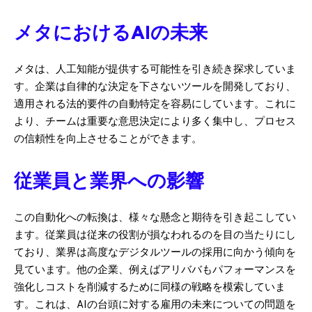
メタにおけるAIの未来
メタは、人工知能が提供する可能性を引き続き探求していま
す。企業は自律的な決定を下さないツールを開発しており、
適用される法的要件の自動特定を容易にしています。これに
より、チームは重要な意思決定により多く集中し、プロセス
の信頼性を向上させることができます。
従業員と業界への影響
この自動化への転換は、様々な懸念と期待を引き起こしてい
ます。従業員は従来の役割が損なわれるのを目の当たりにし
ており、業界は高度なデジタルツールの採用に向かう傾向を
見ています。他の企業、例えばアリババもパフォーマンスを
強化しコストを削減するために同様の戦略を模索していま
す。これは、AIの台頭に対する雇用の未来についての問題を