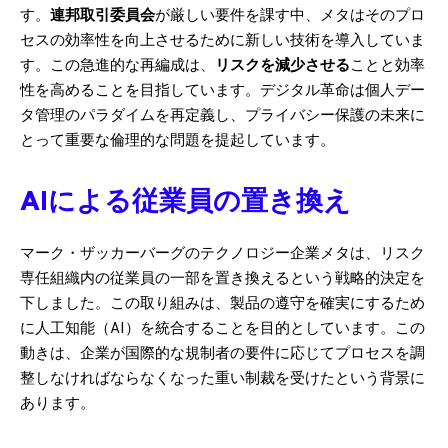
す。
連邦取引委員会
が厳しい要件を課す中、メタはそのプロ
セスの効率性を向上させるために新しい技術を導入していま
す。この急進的な再編成は、
リスクを減少させる
ことと効率
性を高めることを目指しています。デジタル革命は個人デー
タ管理のパラダイムを再定義し、プライバシー保護の未来に
とって重要な倫理的な問題を提起しています。
AIによる従業員の置き換え
マーク・ザッカーバーグのテクノロジー企業メタは、リスク
専任組織内の従業員の一部を置き換えるという戦略的決定を
下しました。この取り組みは、製品の遵守を確実にするため
に人工知能（AI）を統合することを目的としています。この
動きは、企業が国際的な規制者の要件に応じてプロセスを調
整しなければならなくなった重い制裁を受けたという背景に
あります。