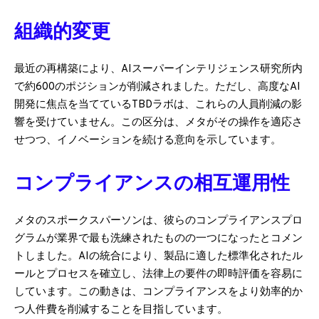
組織的変更
最近の再構築により、AIスーパーインテリジェンス研究所内
で約600のポジションが削減されました。ただし、高度なAI
開発に焦点を当てているTBDラボは、これらの人員削減の影
響を受けていません。この区分は、メタがその操作を適応さ
せつつ、イノベーションを続ける意向を示しています。
コンプライアンスの相互運用性
メタのスポークスパーソンは、彼らのコンプライアンスプロ
グラムが業界で最も洗練されたものの一つになったとコメン
トしました。AIの統合により、製品に適した標準化されたル
ールとプロセスを確立し、法律上の要件の即時評価を容易に
しています。この動きは、コンプライアンスをより効率的か
つ人件費を削減することを目指しています。