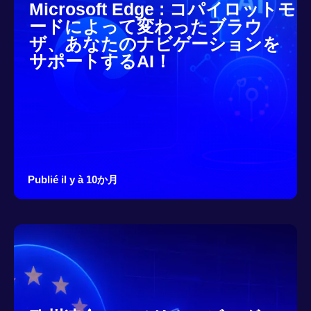
Microsoft Edge : コパイロットモ
ードによって変わったブラウ
ザ、あなたのナビゲーションを
サポートするAI！
Publié il y à 10か月