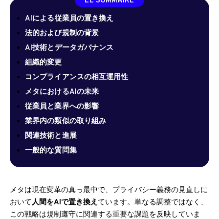
LE SOMMAIRE
AIによる従業員の置き換え
法的および規制の背景
AI技術とデータガバナンス
組織的変更
コンプライアンスの相互運用性
メタにおけるAIの未来
従業員と業界への影響
業界内の類似の取り組み
関連技術と進展
一般的な質問集
メタは現在変革の真っ最中で、プライバシー義務の見直しに
おいて
人間をAIで置き換え
ています。単なる調整ではなく、
この戦略は規制遵守に関連する重要な課題を反映していま