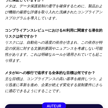
うに保証していますか？
メタは、データ保護規制の遵守を確保するために、製品およ
び機能の厳密な評価を取り入れた洗練されたコンプライアン
スプログラムを導入しています。
コンプライアンスレビューにおけるAI利用に関連する潜在的
リスクは何ですか？
リスクには、自動化への過度の依存が含まれ、この依存が特
定の状況に対する文脈的要因やニュアンスを考慮しない可能
性があります。これは明確なルールが適用されていても起こ
り得ます。
メタがAIへの移行で追求する全体的な目標は何ですか？
主な目標は、コンプライアンスの高い基準を維持しつつ、よ
り迅速に革新を進め、企業が絶えず変化する規制要件にさら
に適応できるようにすることです。
AUTEUR