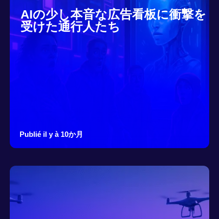
AIの少し本音な広告看板に衝撃を
受けた通行人たち
Publié il y à 10か月