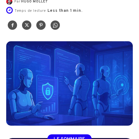
Par
HUGO MOLLET
Less than 1
min.
Temps de lecture